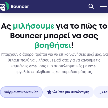
Μετάβαση
στο
περιεχόμενο
Ας
μιλήσουμε
για το πώς το
Bouncer μπορεί να σας
βοηθήσει
!
Υπάρχουν διάφοροι τρόποι για να επικοινωνήσετε μαζί μας. Θα
θέλαμε πολύ να μιλήσουμε μαζί σας για να κάνουμε τις
καμπάνιες email σας πιο αποτελεσματικές με email
εργαλεία επαλήθευσης και παραδοσιμότητας.
Φόρμα επικοινωνίας
Κλείστε μια συνάντηση
Στο