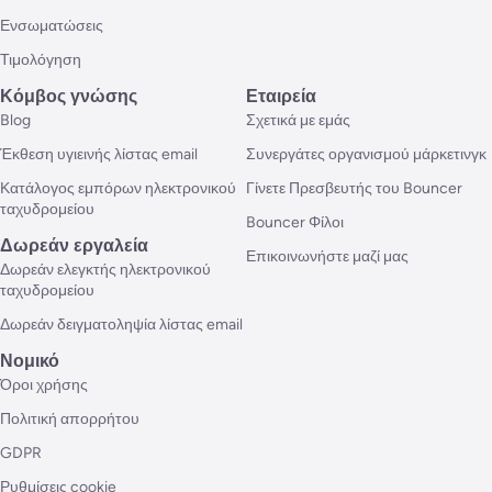
Ενσωματώσεις
Τιμολόγηση
Κόμβος γνώσης
Εταιρεία
Blog
Σχετικά με εμάς
Έκθεση υγιεινής λίστας email
Συνεργάτες οργανισμού μάρκετινγκ
Κατάλογος εμπόρων ηλεκτρονικού
Γίνετε Πρεσβευτής του Bouncer
ταχυδρομείου
Bouncer Φίλοι
Δωρεάν εργαλεία
Επικοινωνήστε μαζί μας
Δωρεάν ελεγκτής ηλεκτρονικού
ταχυδρομείου
Δωρεάν δειγματοληψία λίστας email
Νομικό
Όροι χρήσης
Πολιτική απορρήτου
GDPR
Ρυθμίσεις cookie