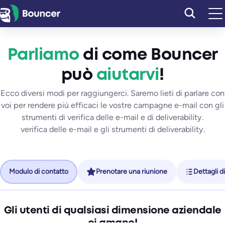
Vai
al
contenuto
Parliamo
di come Bouncer
può
aiutarvi
!
Ecco diversi modi per raggiungerci. Saremo lieti di parlare con
voi per rendere più efficaci le vostre campagne e-mail con gli
strumenti di verifica delle e-mail e di deliverability.
verifica delle e-mail e gli strumenti di deliverability.
Modulo di contatto
Prenotare una riunione
Dettagli d
Gli utenti di qualsiasi dimensione aziendale
ci amano!