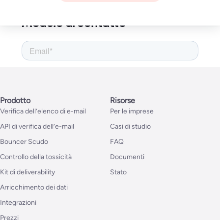
ID IVA UE: PL8992838459
KRS: 0000723056
Modulo di contatto
Prodotto
Risorse
Verifica dell’elenco di e-mail
Per le imprese
API di verifica dell’e-mail
Casi di studio
Bouncer Scudo
FAQ
Controllo della tossicità
Documenti
Kit di deliverability
Stato
Arricchimento dei dati
Integrazioni
Prezzi