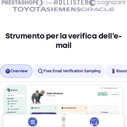
Strumento per la verifica dell’e-
mail
Overview
Free Email Verification Sampling
Bounc