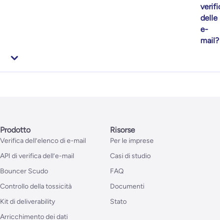
verifi
delle
e-
mail?
Prodotto
Risorse
Verifica dell’elenco di e-mail
Per le imprese
API di verifica dell’e-mail
Casi di studio
Bouncer Scudo
FAQ
Controllo della tossicità
Documenti
Kit di deliverability
Stato
Arricchimento dei dati