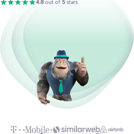
4.8
out of
5
stars