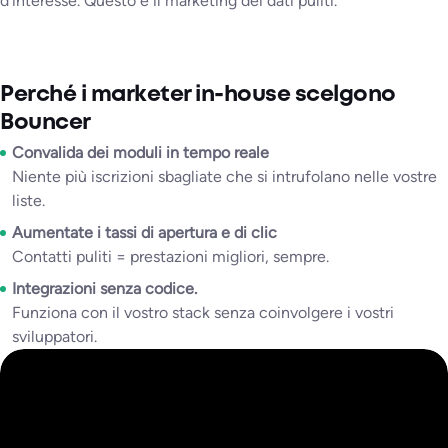
d’interesse. Questo è il marketing dei dati puliti.
Perché i marketer in-house scelgono
Bouncer
Convalida dei moduli in tempo reale
Niente più iscrizioni sbagliate che si intrufolano nelle vostre
liste.
Aumentate i tassi di apertura e di clic
Contatti puliti = prestazioni migliori, sempre.
Integrazioni senza codice.
Funziona con il vostro stack senza coinvolgere i vostri
sviluppatori.