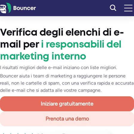
Vai
al
contenuto
Verifica degli elenchi di e-
mail per
i responsabili del
marketing interno
I risultati migliori delle e-mail iniziano con liste migliori.
Bouncer aiuta i team di marketing a raggiungere le persone
reali, non le cartelle di spam, con una verifica rapida e accurata
delle e-mail che si adatta alle vostre campagne.
Iniziare gratuitamente
Prenota una demo