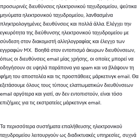
προσωρινές διευθύνσεις ηλεκτρονικού ταχυδρομείου, ψεύτικα
μηνύματα ηλεκτρονικού ταχυδρομείου, λανθασμένα
πληκτρολογημένες διευθύνσεις και πολλά άλλα. Ελέγχει την
εγκυρότητα της διεύθυνσης ηλεκτρονικού ταχυδρομείου με
σύνδεση στον διακομιστή αλληλογραφίας και έλεγχο των
εγγραφών MX. Βοηθά στον εντοπισμό άκυρων διευθύνσεων,
όπως οι διευθύνσεις email μίας χρήσης, οι οποίες μπορεί να
οδηγήσουν σε υψηλά παράπονα για spam και να βλάψουν τη
φήμη του αποστολέα και τις προσπάθειες μάρκετινγκ email. Θα
εξετάσουμε όλους τους τύπους ελαττωματικών διευθύνσεων
email αργότερα και γιατί, αν δεν εντοπιστούν, είναι τόσο
επιζήμιες για τις εκστρατείες μάρκετινγκ email.
Τα περισσότερα συστήματα επαλήθευσης ηλεκτρονικού
ταχυδρομείου λειτουργούν ως διαδικτυακές υπηρεσίες, συχνά