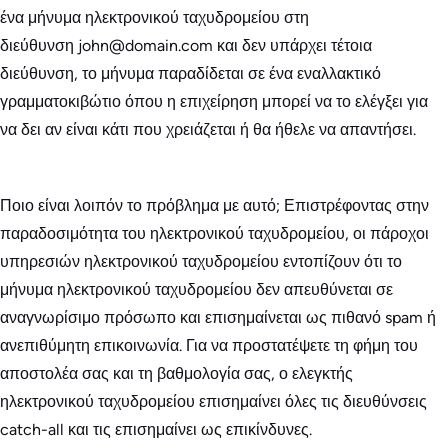
ένα μήνυμα ηλεκτρονικού ταχυδρομείου στη
διεύθυνση john@domain.com και δεν υπάρχει τέτοια
διεύθυνση, το μήνυμα παραδίδεται σε ένα εναλλακτικό
γραμματοκιβώτιο όπου η επιχείρηση μπορεί να το ελέγξει για
να δει αν είναι κάτι που χρειάζεται ή θα ήθελε να απαντήσει.
Ποιο είναι λοιπόν το πρόβλημα με αυτό; Επιστρέφοντας στην
παραδοσιμότητα του ηλεκτρονικού ταχυδρομείου, οι πάροχοι
υπηρεσιών ηλεκτρονικού ταχυδρομείου εντοπίζουν ότι το
μήνυμα ηλεκτρονικού ταχυδρομείου δεν απευθύνεται σε
αναγνωρίσιμο πρόσωπο και επισημαίνεται ως πιθανό spam ή
ανεπιθύμητη επικοινωνία. Για να προστατέψετε τη φήμη του
αποστολέα σας και τη βαθμολογία σας, ο ελεγκτής
ηλεκτρονικού ταχυδρομείου επισημαίνει όλες τις διευθύνσεις
catch-all και τις επισημαίνει ως επικίνδυνες.