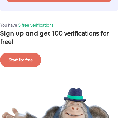
You have
5 free verifications
100 verifications for
Sign up and get
free!
Start for free