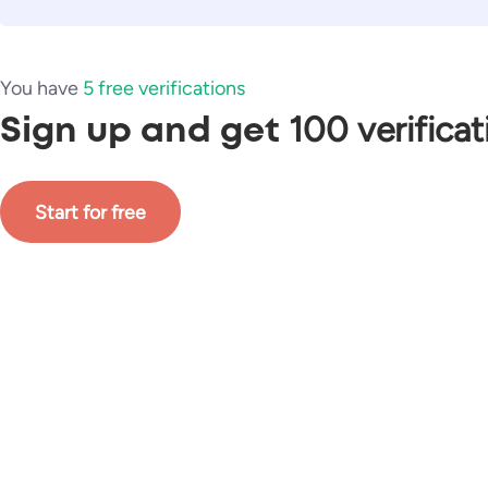
You have
5 free verifications
100 verificat
Sign up and get
Start for free