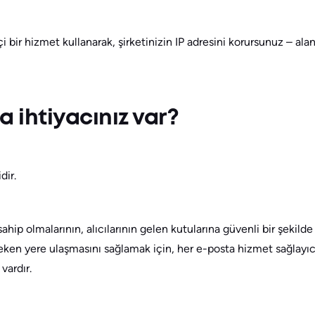
 bir hizmet kullanarak, şirketinizin IP adresini korursunuz – ala
ihtiyacınız var?
idir.
ip olmalarının, alıcılarının gelen kutularına güvenli bir şekilde
reken yere ulaşmasını sağlamak için, her e-posta hizmet sağlayıc
vardır.