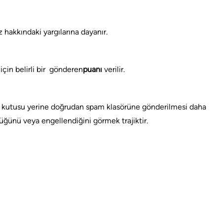
 hakkındaki yargılarına dayanır.
 için belirli bir gönderen
puanı
verilir.
len kutusu yerine doğrudan spam klasörüne gönderilmesi daha
tüğünü veya engellendiğini görmek trajiktir.