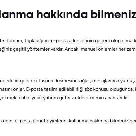
llanma hakkında bilmeniz
ır. Tamam, topladığınız e-posta adreslerinin geçerli olup olmadığ
ceğiniz çeşitli yöntemler vardır. Ancak, manuel önlemler her za
çerli bir gelen kutusuna düşmesini sağlar, mesajlarınızı yumuşak
ınmasını önler. E-posta teslim edilebilirliği söz konusu olduğund
ekmek, daha iyi bir yatırım getirisi elde etmenin anahtarıdır.
 edin; e-posta denetleyicilerini kullanma hakkında bilmeniz ger