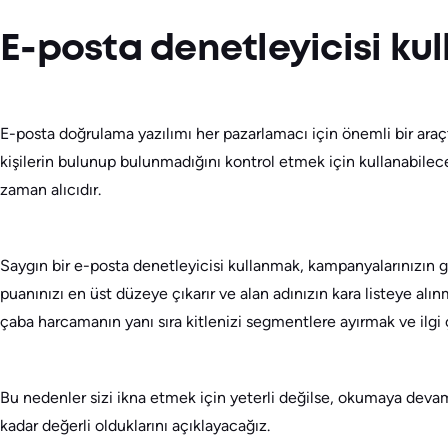
E-posta denetleyicisi ku
E-posta doğrulama yazılımı her pazarlamacı için önemli bir araçt
kişilerin bulunup bulunmadığını kontrol etmek için kullanabile
zaman alıcıdır.
Saygın bir e-posta denetleyicisi kullanmak, kampanyalarınızın ge
puanınızı en üst düzeye çıkarır ve alan adınızın kara listeye al
çaba harcamanın yanı sıra kitlenizi segmentlere ayırmak ve ilgi ç
Bu nedenler sizi ikna etmek için yeterli değilse, okumaya devam
kadar değerli olduklarını açıklayacağız.