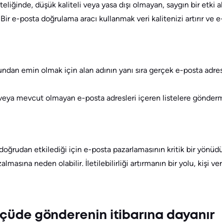
iteliğinde, düşük kaliteli veya yasa dışı olmayan, saygın bir etk
 Bir e-posta doğrulama aracı kullanmak veri kalitenizi artırır ve 
undan emin olmak için alan adının yanı sıra gerçek e-posta adresi
veya mevcut olmayan e-posta adresleri içeren listelere göndermek,
ni doğrudan etkilediği için e-posta pazarlamasının kritik bir yön
lmasına neden olabilir. İletilebilirliği artırmanın bir yolu, kişi 
ölçüde gönderenin itibarına dayanır