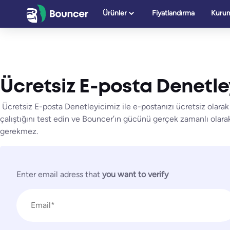
İçeriğe
Ürünler
Fiyatlandırma
Kurum
geç
Ücretsiz E-posta Denetley
Ücretsiz E-posta Denetleyicimiz ile e-postanızı ücretsiz olarak 
çalıştığını test edin ve Bouncer’ın gücünü gerçek zamanlı olara
gerekmez.
Enter email adress that
you want to verify