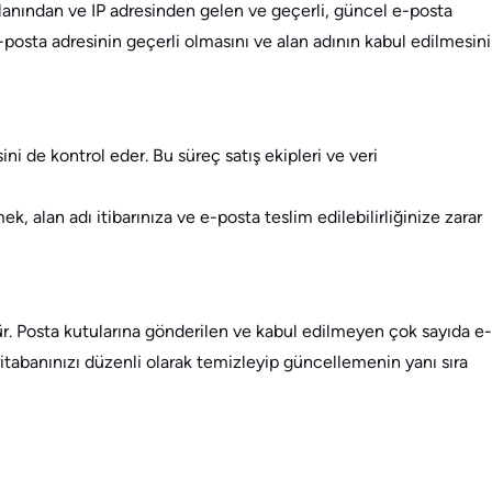
i alanından ve IP adresinden gelen ve geçerli, güncel e-posta
e-posta adresinin geçerli olmasını ve alan adının kabul edilmesini
ni de kontrol eder. Bu süreç satış ekipleri ve veri
 alan adı itibarınıza ve e-posta teslim edilebilirliğinize zarar
üdür. Posta kutularına gönderilen ve kabul edilmeyen çok sayıda e-
veritabanınızı düzenli olarak temizleyip güncellemenin yanı sıra