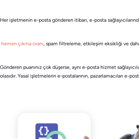
Her işletmenin e-posta gönderen itibarı, e-posta sağlayıcılarında
hemen çıkma oranı
, spam filtreleme, etkileşim eksikliği ve daha 
Gönderen puanınız çok düşerse, aynı e-posta hizmet sağlayıcıla
olasıdır. Yasal işletmelerin e-postalarının, pazarlamacıları e-p