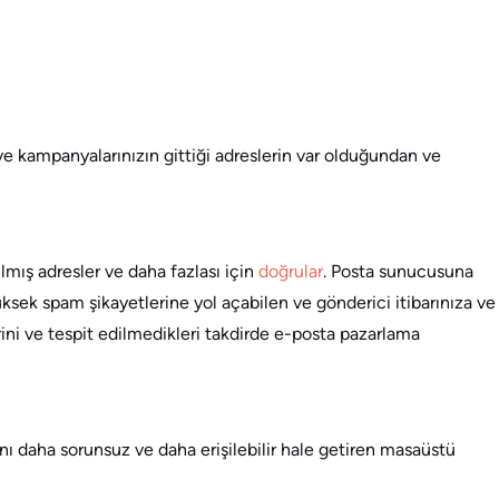
 kampanyalarınızın gittiği adreslerin var olduğundan ve
lmış adresler ve daha fazlası için
doğrular
. Posta sunucusuna
üksek spam şikayetlerine yol açabilen ve gönderici itibarınıza ve
rini ve tespit edilmedikleri takdirde e-posta pazarlama
nı daha sorunsuz ve daha erişilebilir hale getiren masaüstü