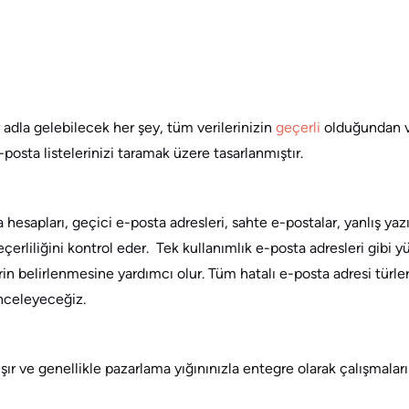
r adla gelebilecek her şey, tüm verilerinizin
geçerli
olduğundan ve
osta listelerinizi taramak üzere tasarlanmıştır.
esapları, geçici e-posta adresleri, sahte e-postalar, yanlış yazı
erliliğini kontrol eder. Tek kullanımlık e-posta adresleri gibi y
in belirlenmesine yardımcı olur. Tüm hatalı e-posta adresi türle
inceleyeceğiz.
r ve genellikle pazarlama yığınınızla entegre olarak çalışmaları