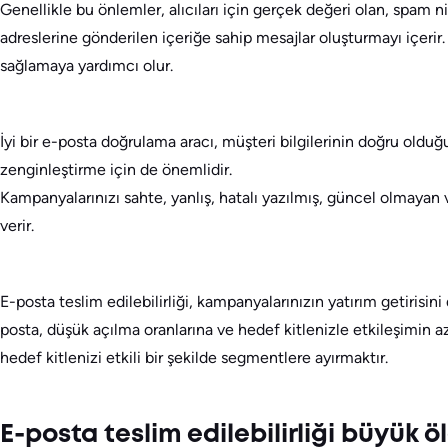
Genellikle bu önlemler, alıcıları için gerçek değeri olan, spam n
adreslerine gönderilen içeriğe sahip mesajlar oluşturmayı içerir.
sağlamaya yardımcı olur.
İyi bir e-posta doğrulama aracı, müşteri bilgilerinin doğru olduğ
zenginleştirme için de önemlidir.
Kampanyalarınızı sahte, yanlış, hatalı yazılmış, güncel olmayan 
verir.
E-posta teslim edilebilirliği, kampanyalarınızın yatırım getirisi
posta, düşük açılma oranlarına ve hedef kitlenizle etkileşimin aza
hedef kitlenizi etkili bir şekilde segmentlere ayırmaktır.
E-posta teslim edilebilirliği büyük 