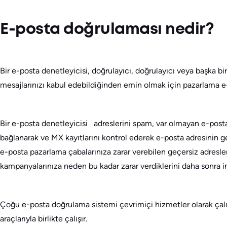
E-posta doğrulaması nedir?
Bir e-posta denetleyicisi, doğrulayıcı, doğrulayıcı veya başka bi
mesajlarınızı kabul edebildiğinden emin olmak için pazarlama e-p
Bir e-posta denetleyicisi adreslerini spam, var olmayan e-posta h
bağlanarak ve MX kayıtlarını kontrol ederek e-posta adresinin geç
e-posta pazarlama çabalarınıza zarar verebilen geçersiz adresler
kampanyalarınıza neden bu kadar zarar verdiklerini daha sonra 
Çoğu e-posta doğrulama sistemi çevrimiçi hizmetler olarak çalışı
araçlarıyla birlikte çalışır.