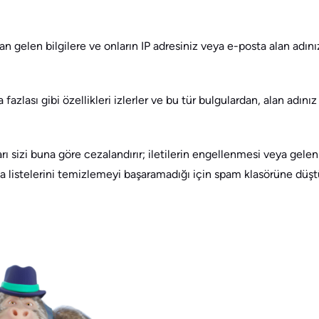
n gelen bilgilere ve onların IP adresiniz veya e-posta alan adınız
fazlası gibi özellikleri izlerler ve bu tür bulgulardan, alan adınız
rı sizi buna göre cezalandırır; iletilerin engellenmesi veya ge
osta listelerini temizlemeyi başaramadığı için spam klasörüne düş