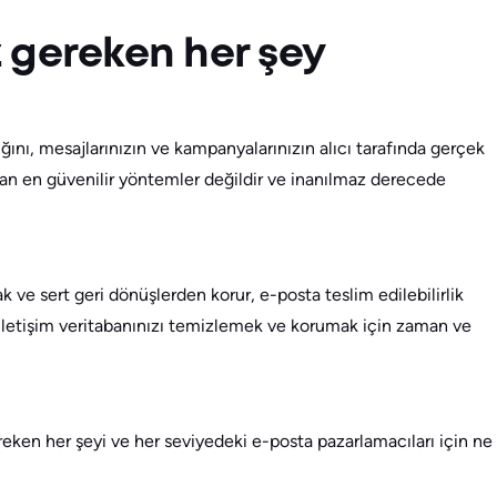
 gereken her şey
ını, mesajlarınızın ve kampanyalarınızın alıcı tarafında gerçek
man en güvenilir yöntemler değildir ve inanılmaz derecede
 ve sert geri dönüşlerden korur, e-posta teslim edilebilirlik
a, iletişim veritabanınızı temizlemek ve korumak için zaman ve
eken her şeyi ve her seviyedeki e-posta pazarlamacıları için ne