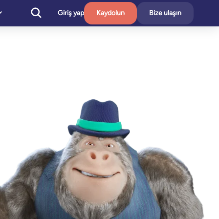
Giriş yap
Kaydolun
Bize ulaşın