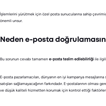
İşlemlerini yürütmek için özel posta sunucularına sahip çevrimiçi
önemli unsur.
Neden e-posta doğrulamasına 
Bu sorunun cevabı tamamen
e-posta teslim edilebilirliği
ile ilgil
E-posta pazarlamacıları, dünyanın en iyi kampanya mesajlarına sah
satışları sağlamayacağının farkındadır. E-postalarının olması ge
ve düşük kaliteli hizmetten korumak için kontrol ettiği faktörler 