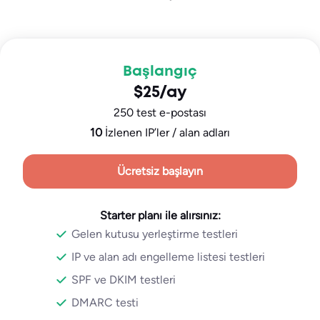
Başlangıç
$25/ay
250 test e-postası
10
İzlenen IP’ler / alan adları
Ücretsiz başlayın
Starter planı ile alırsınız:
Gelen kutusu yerleştirme testleri
IP ve alan adı engelleme listesi testleri
SPF ve DKIM testleri
DMARC testi