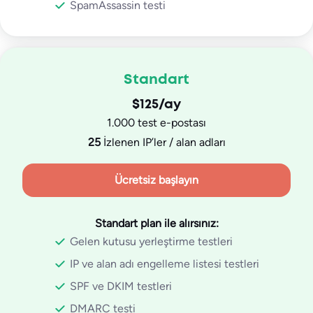
SpamAssassin testi
Standart
$125/ay
1.000 test e-postası
25
İzlenen IP’ler / alan adları
Ücretsiz başlayın
Standart plan ile alırsınız:
Gelen kutusu yerleştirme testleri
IP ve alan adı engelleme listesi testleri
SPF ve DKIM testleri
DMARC testi