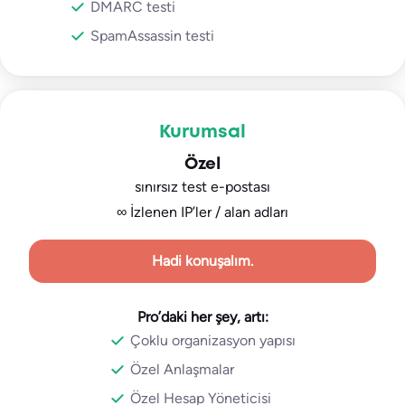
DMARC testi
SpamAssassin testi
Kurumsal
Özel
sınırsız test e-postası
∞ İzlenen IP’ler / alan adları
Hadi konuşalım.
Pro’daki her şey, artı:
Çoklu organizasyon yapısı
Özel Anlaşmalar
Özel Hesap Yöneticisi