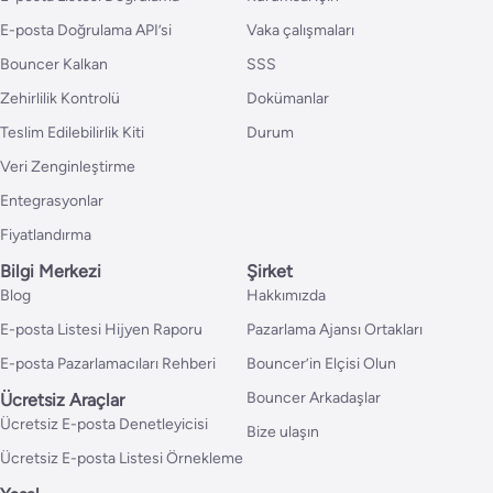
E-posta Doğrulama API’si
Vaka çalışmaları
Bouncer Kalkan
SSS
Zehirlilik Kontrolü
Dokümanlar
Teslim Edilebilirlik Kiti
Durum
Veri Zenginleştirme
Entegrasyonlar
Fiyatlandırma
Bilgi Merkezi
Şirket
Blog
Hakkımızda
E-posta Listesi Hijyen Raporu
Pazarlama Ajansı Ortakları
E-posta Pazarlamacıları Rehberi
Bouncer’in Elçisi Olun
Bouncer Arkadaşlar
Ücretsiz Araçlar
Ücretsiz E-posta Denetleyicisi
Bize ulaşın
Ücretsiz E-posta Listesi Örnekleme