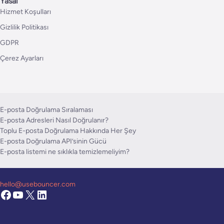
Yasal
Hizmet Koşulları
Gizlilik Politikası
GDPR
Çerez Ayarları
E-posta Doğrulama Sıralaması
E-posta Adresleri Nasıl Doğrulanır?
Toplu E-posta Doğrulama Hakkında Her Şey
E-posta Doğrulama API’sinin Gücü
E-posta listemi ne sıklıkla temizlemeliyim?
hello@usebouncer.com