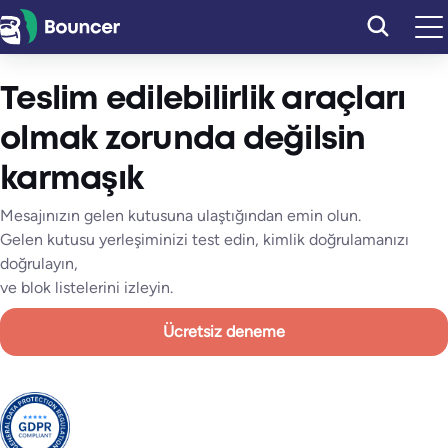
İçeriğe
geç
Teslim edilebilirlik araçları
olmak zorunda değilsin
karmaşık
Mesajınızın gelen kutusuna ulaştığından emin olun.
Gelen kutusu yerleşiminizi test edin, kimlik doğrulamanızı
doğrulayın,
ve blok listelerini izleyin.
Ücretsiz deneme