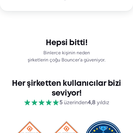
Hepsi bitti!
Binlerce kişinin neden
şirketlerin çoğu Bouncer’a güveniyor.
Her şirketten kullanıcılar bizi
seviyor!
5
üzerinden
4,8
yıldız