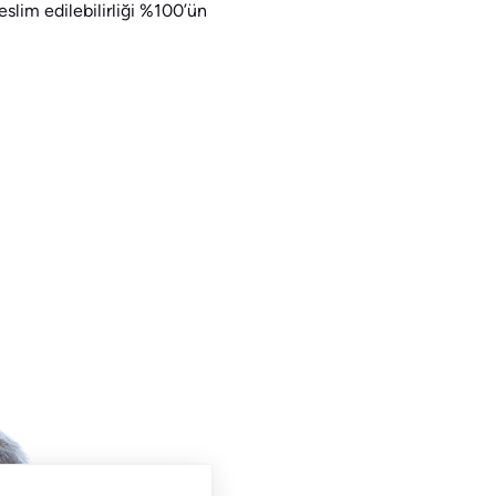
slim edilebilirliği %100’ün