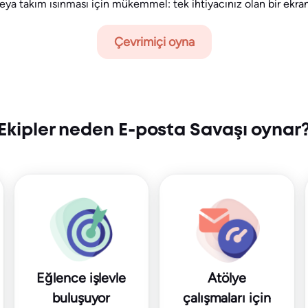
veya takım ısınması için mükemmel: tek ihtiyacınız olan bir ekran
Çevrimiçi oyna
Ekipler neden E-posta Savaşı oynar
Eğlence işlevle
Atölye
buluşuyor
çalışmaları için