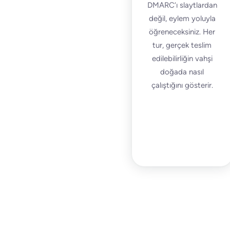
DMARC’ı slaytlardan
değil, eylem yoluyla
öğreneceksiniz. Her
tur, gerçek teslim
edilebilirliğin vahşi
doğada nasıl
çalıştığını gösterir.