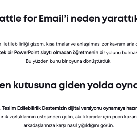
attle for Email’i neden yarattı
 iletilebilirliği gizem, kısaltmalar ve anlaşılması zor kavramlarla 
 tek bir PowerPoint slaytı olmadan öğretmenin bir
yolunu bulmak 
Bu yüzden bunu bir oyuna dönüştürdük.
en kutusuna giden yolda oyn
.
Teslim Edilebilirlik Destemizin dijital versiyonu oynamaya hazı
rlik zorluklarının üstesinden gelin, akıllı kararlar için puan kaz
arkadaşlarınıza karşı nasıl yığıldığını görün.