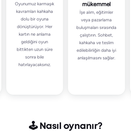
mükemmel
Oyunumuz karmaşık
kavramları kahkaha
İşe alım, eğitimler
dolu bir oyuna
veya pazarlama
dönüştürüyor. Her
buluşmaları sırasında
kartın ne anlama
çalıştırın. Sohbet,
geldiğini oyun
kahkaha ve teslim
bittikten uzun süre
edilebilirliğin daha iyi
sonra bile
anlaşılmasını sağlar.
hatırlayacaksınız.
🕹️ Nasıl oynanır?