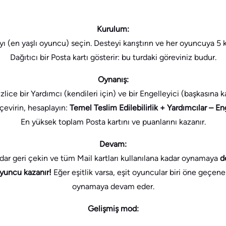
Kurulum:
ıyı (en yaşlı oyuncu) seçin. Desteyi karıştırın ve her oyuncuya 5 k
Dağıtıcı bir Posta kartı gösterir: bu turdaki göreviniz budur.
Oynanış:
lice bir Yardımcı (kendileri için) ve bir Engelleyici (başkasına ka
 çevirin, hesaplayın:
Temel Teslim Edilebilirlik + Yardımcılar – En
En yüksek toplam Posta kartını ve puanlarını kazanır.
Devam:
adar geri çekin ve tüm Mail kartları kullanılana kadar oynamaya
d
yuncu kazanır!
Eğer eşitlik varsa, eşit oyuncular biri öne geçene
oynamaya devam eder.
Gelişmiş mod: