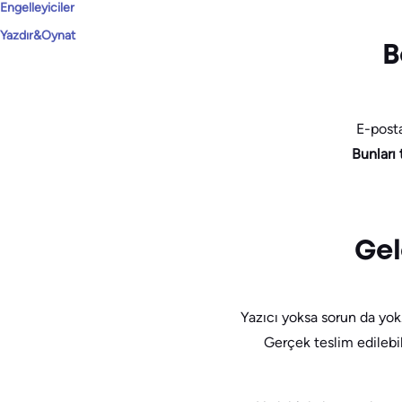
Engelleyiciler
Yazdır&Oynat
B
E-posta
Bunları
Gel
Yazıcı yoksa sorun da yok
Gerçek teslim edilebili