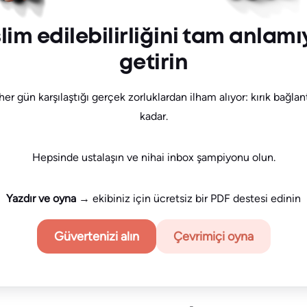
lim edilebilirliğini tam anlam
getirin
her gün karşılaştığı gerçek zorluklardan ilham alıyor: kırık bağlan
kadar.
Hepsinde ustalaşın ve nihai inbox şampiyonu olun.
Yazdır ve oyna
→ ekibiniz için ücretsiz bir PDF destesi edinin
Güvertenizi alın
Çevrimiçi oyna