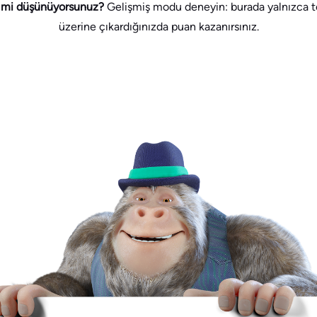
i mi düşünüyorsunuz?
Gelişmiş modu deneyin: burada yalnızca te
üzerine çıkardığınızda puan kazanırsınız.