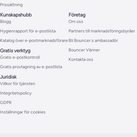
Prissättning
Kunskapshubb
Företag
Blogg
Om oss
Hygienrapport för e-postlista
Partners till marknadsföringsbyråer
Katalog över e-postmarknadsförare
Bli Bouncer:s ambassadör
Bouncer Vänner
Gratis verktyg
Gratis e-postkontroll
Kontakta oss
Gratis provtagning av e-postlista
Juridisk
Villkor för tjänsten
Integritetspolicy
GDPR
Inställningar för cookies