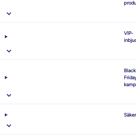
produ
VIP-
inbju
Black
Frida
kamp
Säker