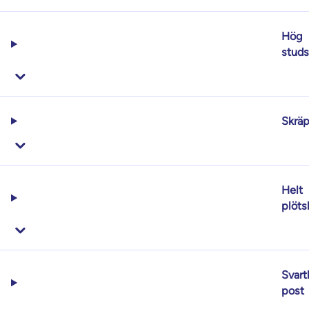
Hög
studs
Skräp
Helt
plöts
Svart
post