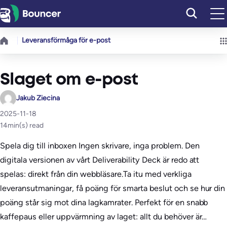
Hoppa
till
innehåll
Leveransförmåga för e-post
Slaget om e-post
Jakub Ziecina
2025-11-18
14
min(s) read
Spela dig till inboxen Ingen skrivare, inga problem. Den
digitala versionen av vårt Deliverability Deck är redo att
spelas: direkt från din webbläsare.Ta itu med verkliga
leveransutmaningar, få poäng för smarta beslut och se hur din
poäng står sig mot dina lagkamrater. Perfekt för en snabb
kaffepaus eller uppvärmning av laget: allt du behöver är…