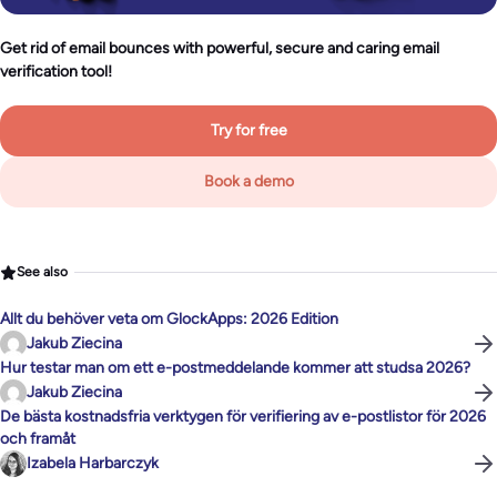
Get rid of email bounces with powerful, secure and caring email
verification tool!
Try for free
Book a demo
See also
Allt du behöver veta om GlockApps: 2026 Edition
Jakub Ziecina
Hur testar man om ett e-postmeddelande kommer att studsa 2026?
Jakub Ziecina
De bästa kostnadsfria verktygen för verifiering av e-postlistor för 2026
och framåt
Izabela Harbarczyk