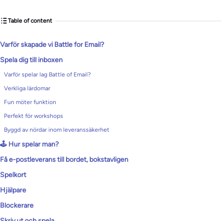
Table of content
Varför skapade vi Battle for Email?
Spela dig till inboxen
Varför spelar lag Battle of Email?
Verkliga lärdomar
Fun möter funktion
Perfekt för workshops
Byggd av nördar inom leveranssäkerhet
🕹️ Hur spelar man?
Få e-postleverans till bordet, bokstavligen
Spelkort
Hjälpare
Blockerare
Skriv ut och spela