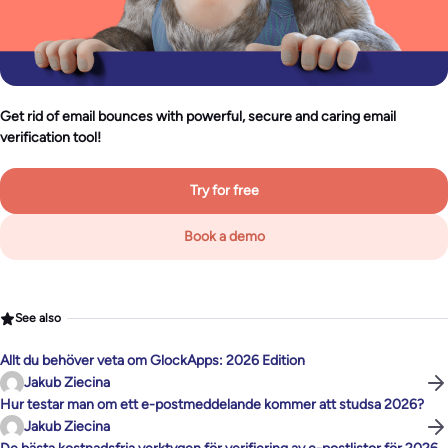
Get rid of email bounces with powerful, secure and caring email
verification tool!
Try for free
Book a demo
See also
Allt du behöver veta om GlockApps: 2026 Edition
Jakub Ziecina
Hur testar man om ett e-postmeddelande kommer att studsa 2026?
Jakub Ziecina