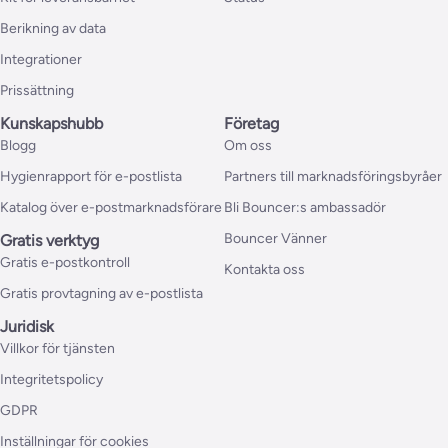
Berikning av data
Integrationer
Prissättning
Kunskapshubb
Företag
Blogg
Om oss
Hygienrapport för e-postlista
Partners till marknadsföringsbyråer
Katalog över e-postmarknadsförare
Bli Bouncer:s ambassadör
Bouncer Vänner
Gratis verktyg
Gratis e-postkontroll
Kontakta oss
Gratis provtagning av e-postlista
Juridisk
Villkor för tjänsten
Integritetspolicy
GDPR
Inställningar för cookies