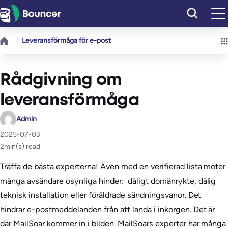
Hoppa
till
innehåll
Leveransförmåga för e-post
Rådgivning om
leveransförmåga
Admin
2025-07-03
2
min(s) read
Träffa de bästa experterna! Även med en verifierad lista möter
många avsändare osynliga hinder: dåligt domänrykte, dålig
teknisk installation eller föråldrade sändningsvanor. Det
hindrar e-postmeddelanden från att landa i inkorgen. Det är
där MailSoar kommer in i bilden. MailSoars experter har många