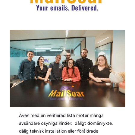
Även med en verifierad lista möter många
avsändare osynliga hinder: dåligt domänrykte,
dålig teknisk installation eller föråldrade