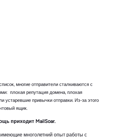
писок, многие отправители сталкиваются с
ми: плохая репутация домена, плохая
ли устаревшие привычки отправки. Из-за этого
чтовый ящик.
щь приходит MailSoar.
 имеющие многолетний опыт работы с