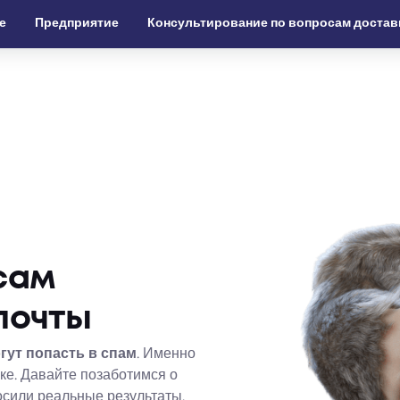
е
Предприятие
Консультирование по вопросам достав
сам
почты
гут попасть в спам
. Именно
ке. Давайте позаботимся о
осили реальные результаты.