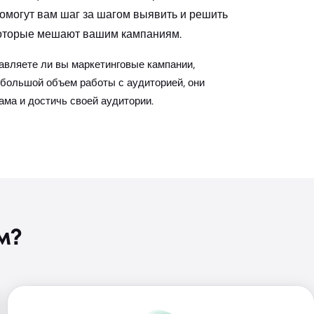
могут вам шаг за шагом выявить и решить
оторые мешают вашим кампаниям.
равляете ли вы маркетинговые кампании,
 большой объем работы с аудиторией, они
ама и достичь своей аудитории.
м?