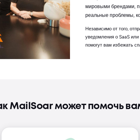
мировыми брендами, по
реальные проблемы, к
Независимо от того, отп
уведомления о SaaS или
помогут вам избежать сп
ак MailSoar может помочь ва