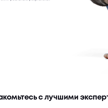
!
акомьтесь с лучшими экспер