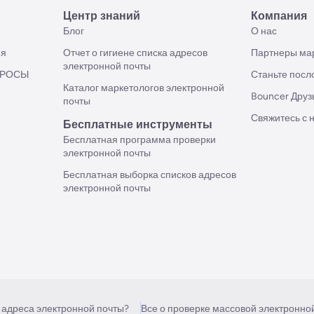
Центр знаний
Компания
Блог
О нас
ия
Отчет о гигиене списка адресов
Партнеры мар
электронной почты
ПРОСЫ
Станьте посл
Каталог маркетологов электронной
Bouncer Друз
почты
Свяжитесь с 
Бесплатные инструменты
Бесплатная программа проверки
электронной почты
Бесплатная выборка списков адресов
электронной почты
 адреса электронной почты?
Все о проверке массовой электронно