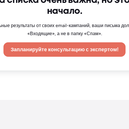
а списка очень важна, но это
начало.
ные результаты от своих email-кампаний, ваши письма до
«Входящие», а не в папку «Спам».
Запланируйте консультацию с экспертом!