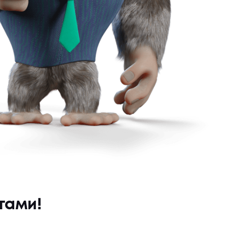
тами!