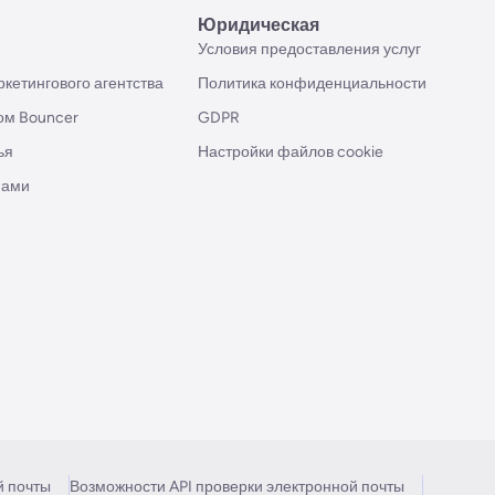
Юридическая
Условия предоставления услуг
кетингового агентства
Политика конфиденциальности
ом Bouncer
GDPR
ья
Настройки файлов cookie
нами
й почты
Возможности API проверки электронной почты