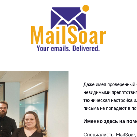
Даже имея проверенный с
невидимыми препятствия
техническая настройка и
письма не попадают в по
Именно здесь на помо
Специалисты MailSoar,