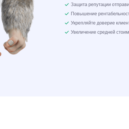
Защита репутации отправ
Повышение рентабельност
Укрепляйте доверие клиен
Увеличение средней стоим