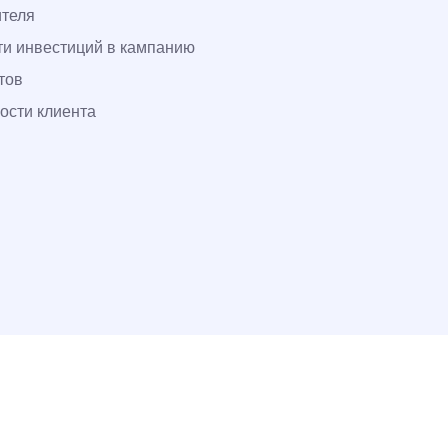
ителя
и инвестиций в кампанию
тов
ости клиента