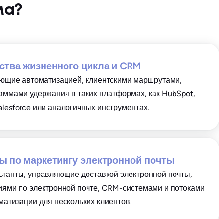
ма?
ства жизненного цикла и CRM
ющие автоматизацией, клиентскими маршрутами,
аммами удержания в таких платформах, как HubSpot,
Salesforce или аналогичных инструментах.
ы по маркетингу электронной почты
танты, управляющие доставкой электронной почты,
ями по электронной почте, CRM-системами и потоками
матизации для нескольких клиентов.