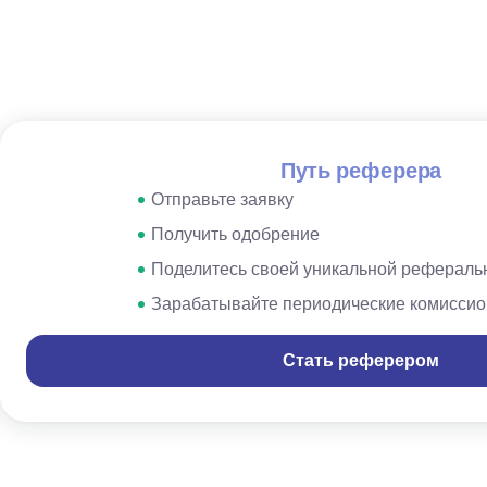
Путь реферера
Отправьте заявку
Получить одобрение
Поделитесь своей уникальной рефераль
Зарабатывайте периодические комисси
Стать реферером