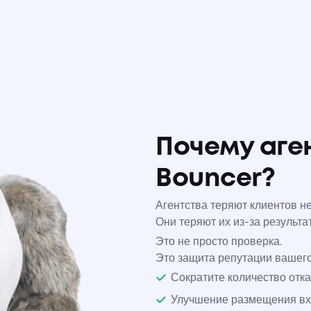
Почему аге
Bouncer?
Агентства теряют клиентов не
Они теряют их из-за результа
Это не просто проверка.
Это защита репутации вашего
Сократите количество отк
Улучшение размещения в