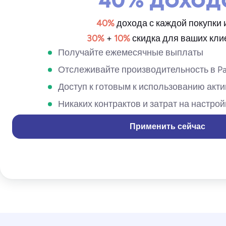
40% доход
40%
дохода с каждой покупки 
30%
+
10%
скидка для ваших кли
Получайте ежемесячные выплаты
Отслеживайте производительность в Pa
Доступ к готовым к использованию акт
Никаких контрактов и затрат на настрой
Применить сейчас