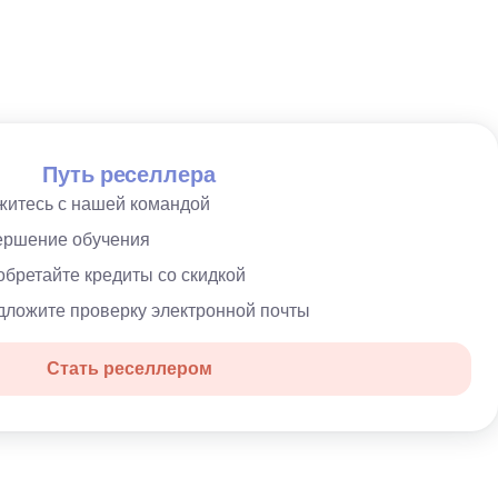
Путь реселлера
итесь с нашей командой
ершение обучения
бретайте кредиты со скидкой
ложите проверку электронной почты
Стать реселлером