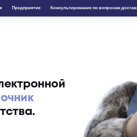
е
Предприятие
Консультирование по вопросам достав
лектронной
точник
тства.