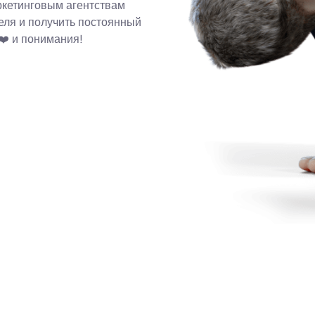
ркетинговым агентствам
еля и получить постоянный
 ❤️ и понимания!