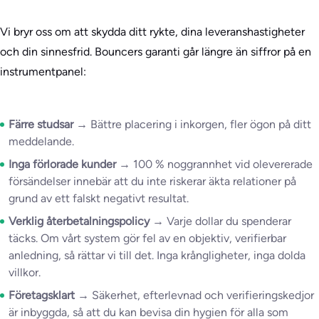
Vi bryr oss om att skydda ditt rykte, dina leveranshastigheter
och din sinnesfrid. Bouncers garanti går längre än siffror på en
instrumentpanel:
Färre studsar →
Bättre placering i inkorgen, fler ögon på ditt
meddelande.
Inga förlorade kunder →
100 % noggrannhet vid olevererade
försändelser innebär att du inte riskerar äkta relationer på
grund av ett falskt negativt resultat.
Verklig återbetalningspolicy →
Varje dollar du spenderar
täcks. Om vårt system gör fel av en objektiv, verifierbar
anledning, så rättar vi till det. Inga krångligheter, inga dolda
villkor.
Företagsklart →
Säkerhet, efterlevnad och verifieringskedjor
är inbyggda, så att du kan bevisa din hygien för alla som