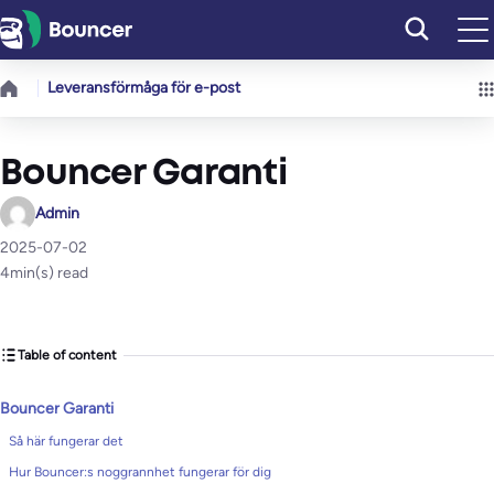
Hoppa
till
innehåll
Leveransförmåga för e-post
Bouncer Garanti
Admin
2025-07-02
4
min(s) read
Table of content
Bouncer Garanti
Så här fungerar det
Hur Bouncer:s noggrannhet fungerar för dig