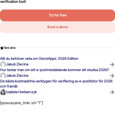
verification tool!
Try for free
Book a demo
See also
Allt du behöver veta om GlockApps: 2026 Edition
Jakub Ziecina
Hur testar man om ett e-postmeddelande kommer att studsa 2026?
Jakub Ziecina
De bästa kostnadsfria verktygen för verifiering av e-postlistor för 2026
och framåt
Izabela Harbarczyk
[powiazane_linki id=”1″]