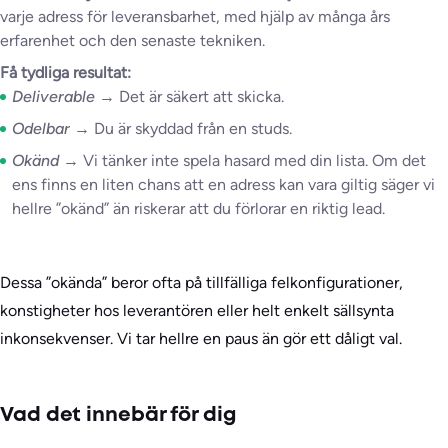
varje adress för leveransbarhet, med hjälp av många års
erfarenhet och den senaste tekniken.
Få tydliga resultat:
Deliverable
→ Det är säkert att skicka.
Odelbar
→ Du är skyddad från en studs.
Okänd
→ Vi tänker inte spela hasard med din lista. Om det
ens finns en liten chans att en adress kan vara giltig säger vi
hellre ”okänd” än riskerar att du förlorar en riktig lead.
Dessa ”okända” beror ofta på tillfälliga felkonfigurationer,
konstigheter hos leverantören eller helt enkelt sällsynta
inkonsekvenser. Vi tar hellre en paus än gör ett dåligt val.
Vad det innebär för dig