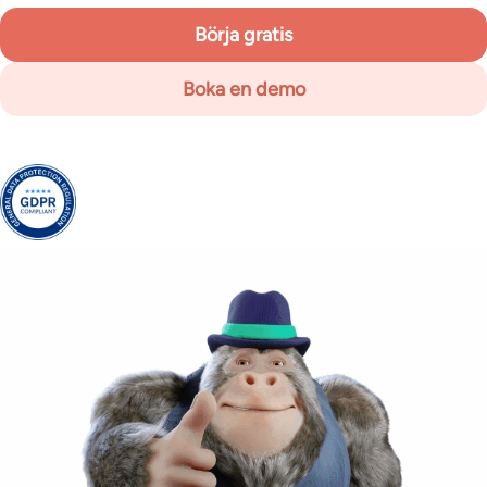
Börja gratis
Boka en demo