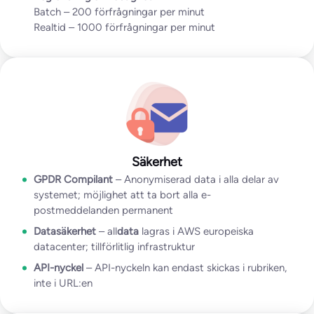
Batch – 200 förfrågningar per minut
Realtid – 1000 förfrågningar per minut
Säkerhet
GPDR Compilant
– Anonymiserad data i alla delar av
systemet; möjlighet att ta bort alla e-
postmeddelanden permanent
Datasäkerhet
– all
data
lagras i AWS europeiska
datacenter; tillförlitlig infrastruktur
API-nyckel
– API-nyckeln kan endast skickas i rubriken,
inte i URL:en