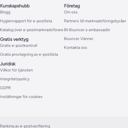
Kunskapshubb
Företag
Blogg
Om oss
Hygienrapport för e-postlista
Partners till marknadsföringsbyråer
Katalog över e-postmarknadsförare
Bli Bouncer:s ambassadör
Bouncer Vänner
Gratis verktyg
Gratis e-postkontroll
Kontakta oss
Gratis provtagning av e-postlista
Juridisk
Villkor för tjänsten
Integritetspolicy
GDPR
Inställningar för cookies
Ranking av e-postverifiering