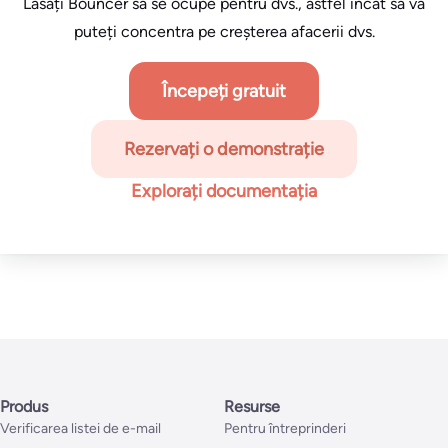
Lăsați Bouncer să se ocupe pentru dvs., astfel încât să vă
puteți concentra pe creșterea afacerii dvs.
Începeți gratuit
Rezervați o demonstrație
Explorați documentația
Produs
Resurse
Verificarea listei de e-mail
Pentru întreprinderi