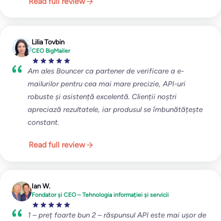
Read full review
Lilia Tovbin
CEO BigMailer
Am ales Bouncer ca partener de verificare a e-
mailurilor pentru cea mai mare precizie, API-uri
robuste și asistență excelentă. Clienții noștri
apreciază rezultatele, iar produsul se îmbunătățește
constant.
Read full review
Ian W.
Fondator și CEO – Tehnologia informației și servicii
1 – preț foarte bun 2 – răspunsul API este mai ușor de