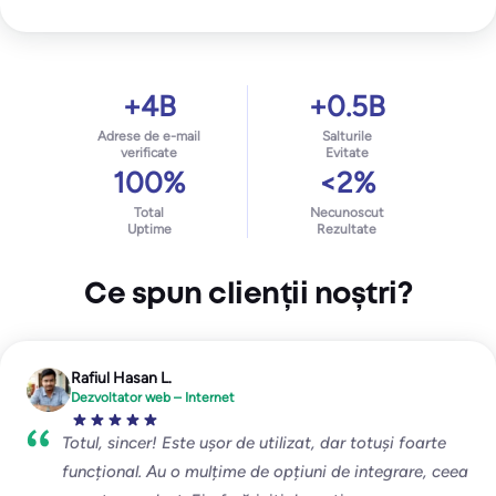
+4B
+0.5B
Adrese de e-mail
Salturile
verificate
Evitate
100%
<2%
Total
Necunoscut
Uptime
Rezultate
Ce spun clienții noștri?
Rafiul Hasan L.
Dezvoltator web – Internet
Totul, sincer! Este ușor de utilizat, dar totuși foarte
funcțional. Au o mulțime de opțiuni de integrare, ceea