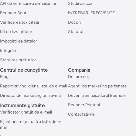
API de verificare a e-mailurilor
Studii de caz
Bouncer Scut
ÎNTREBĂRI FRECVENTE
Verificarea toxicității
Docuri
Kit de livrabilitate
Statutul
Îmbogățirea datelor
Integrări
Stabilirea prețurilor
Centrul de cunoștințe
Compania
Blog
Despre noi
Raport privind igiena listei de e-mail
Agenții de marketing partenere
Director de marketing prin e-mail
Deveniți ambasadorul Bouncer
Bouncer Prieteni
Instrumente gratuite
Verificator gratuit de e-mail
Contactați-ne
Eșantionare gratuită a listei de e-
mail