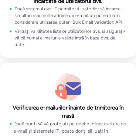
încărcate de utilizatorul dvs.
Dacă sistemul dvs. IT permite utilizatorilor să încarce
simultan mai multe adrese de e-mail, ați putea lua în
considerare utilizarea puterii Bulk Email Validation API.
Validați validitatea listelor utilizatorilor dvs. și asigurați-
vă că numai e-mailurile valide intră în baza dvs. de
date.
Verificarea e-mailurilor înainte de trimiterea în
masă
Dacă doriți să vă protejați pe deplin infrastructura de
e-mail și sistemele IT, poate doriți să luați în