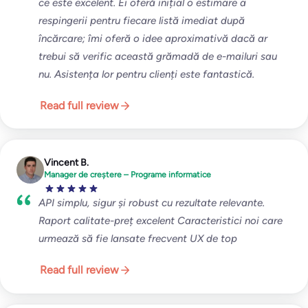
ce este excelent. Ei oferă inițial o estimare a
respingerii pentru fiecare listă imediat după
încărcare; îmi oferă o idee aproximativă dacă ar
trebui să verific această grămadă de e-mailuri sau
nu. Asistența lor pentru clienți este fantastică.
Read full review
Vincent B.
Manager de creștere – Programe informatice
API simplu, sigur și robust cu rezultate relevante.
Raport calitate-preț excelent Caracteristici noi care
urmează să fie lansate frecvent UX de top
Read full review