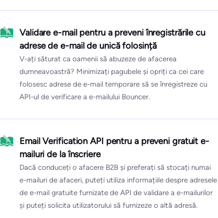
Validare e-mail pentru a preveni înregistrările cu
adrese de e-mail de unică folosință
V-ați săturat ca oamenii să abuzeze de afacerea
dumneavoastră? Minimizați pagubele și opriți ca cei care
folosesc adrese de e-mail temporare să se înregistreze cu
API-ul de verificare a e-mailului Bouncer.
Email Verification API pentru a preveni gratuit e-
mailuri de la înscriere
Dacă conduceți o afacere B2B și preferați să stocați numai
e-mailuri de afaceri, puteți utiliza informațiile despre adresele
de e-mail gratuite furnizate de API de validare a e-mailurilor
și puteți solicita utilizatorului să furnizeze o altă adresă.