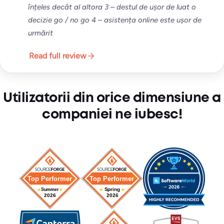
înțeles decât al altora 3 – destul de ușor de luat o
decizie go / no go 4 – asistența online este ușor de
urmărit
Read full review
Utilizatorii din orice dimensiune a
companiei ne iubesc!