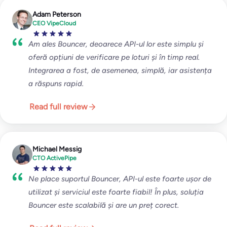
Adam Peterson
CEO VipeCloud
Am ales Bouncer, deoarece API-ul lor este simplu și
oferă opțiuni de verificare pe loturi și în timp real.
Integrarea a fost, de asemenea, simplă, iar asistența
a răspuns rapid.
Read full review
Michael Messig
CTO ActivePipe
Ne place suportul Bouncer, API-ul este foarte ușor de
utilizat și serviciul este foarte fiabil! În plus, soluția
Bouncer este scalabilă și are un preț corect.