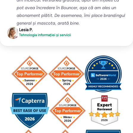
am încercat versiunea gratuită, apoi am înțeles că
pot avea încredere în Bouncer, așa că am ales un
abonament plătit. De asemenea, îmi place brandingul
general și mascota, arată bine.
Lesia P.
Tehnologia informației și servicii