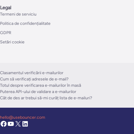
Legal
Termeni de serviciu
Politica de confidențialitate
GDPR
Setări cookie
Clasamentul verificării e-mailurilor
Cum să verificați adresele de e-mail?
Totul despre verificarea e-mailurilor în masă
Puterea API-ului de validare a e-mailurilor
Cât de des ar trebui să-mi curăț lista de e-mailuri?
hello@usebouncer.com