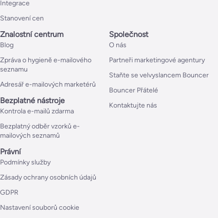
Integrace
Stanovení cen
Znalostní centrum
Společnost
Blog
O nás
Zpráva o hygieně e-mailového
Partneři marketingové agentury
seznamu
Staňte se velvyslancem Bouncer
Adresář e-mailových marketérů
Bouncer Přátelé
Bezplatné nástroje
Kontaktujte nás
Kontrola e-mailů zdarma
Bezplatný odběr vzorků e-
mailových seznamů
Právní
Podmínky služby
Zásady ochrany osobních údajů
GDPR
Nastavení souborů cookie