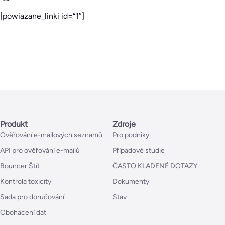
[powiazane_linki id=“1″]
Produkt
Zdroje
Ověřování e-mailových seznamů
Pro podniky
API pro ověřování e-mailů
Případové studie
Bouncer Štít
ČASTO KLADENÉ DOTAZY
Kontrola toxicity
Dokumenty
Sada pro doručování
Stav
Obohacení dat