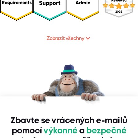
Zobrazit všechny
Zbavte se vrácených e-mailů
pomocí
výkonné
a
bezpečné