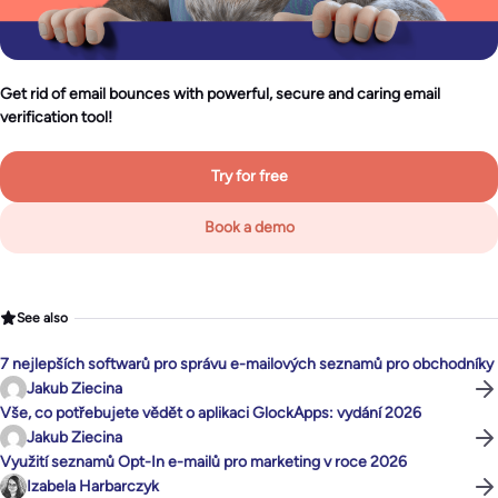
Get rid of email bounces with powerful, secure and caring email
verification tool!
Try for free
Book a demo
See also
7 nejlepších softwarů pro správu e-mailových seznamů pro obchodníky
Jakub Ziecina
Vše, co potřebujete vědět o aplikaci GlockApps: vydání 2026
Jakub Ziecina
Využití seznamů Opt-In e-mailů pro marketing v roce 2026
Izabela Harbarczyk