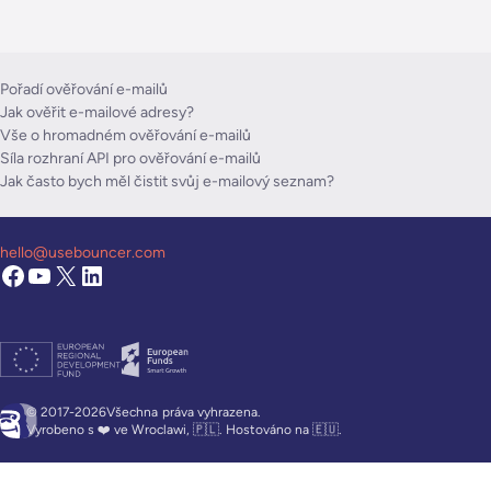
Pořadí ověřování e-mailů
Jak ověřit e-mailové adresy?
Vše o hromadném ověřování e-mailů
Síla rozhraní API pro ověřování e-mailů
Jak často bych měl čistit svůj e-mailový seznam?
hello@usebouncer.com
© 2017-2026Všechna
práva vyhrazena.
Vyrobeno s ❤️ ve Wroclawi, 🇵🇱. Hostováno na 🇪🇺.