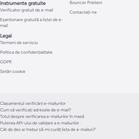
Bouncer Prieteni
Instrumente gratuite
Verificator gratuit de e-mail
Contactați-ne
Eșantionare gratuită a listei de e-
mail
Legal
Termeni de serviciu
Politica de confidențialitate
GDPR
Setări cookie
Clasamentul verificării e-mailurilor
Cum să verificați adresele de e-mail?
Totul despre verificarea e-mailurilor în masă
Puterea API-ului de validare a e-mailurilor
Cât de des ar trebui să-mi curăț lista de e-mailuri?