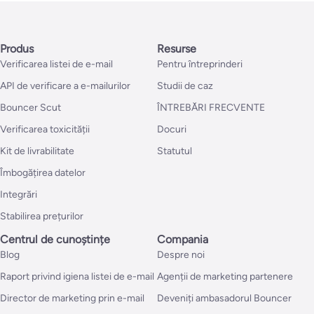
Produs
Resurse
Verificarea listei de e-mail
Pentru întreprinderi
API de verificare a e-mailurilor
Studii de caz
Bouncer Scut
ÎNTREBĂRI FRECVENTE
Verificarea toxicității
Docuri
Kit de livrabilitate
Statutul
Îmbogățirea datelor
Integrări
Stabilirea prețurilor
Centrul de cunoștințe
Compania
Blog
Despre noi
Raport privind igiena listei de e-mail
Agenții de marketing partenere
Director de marketing prin e-mail
Deveniți ambasadorul Bouncer