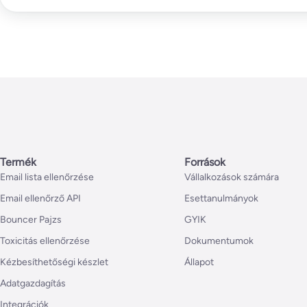
Termék
Források
Email lista ellenőrzése
Vállalkozások számára
Email ellenőrző API
Esettanulmányok
Bouncer Pajzs
GYIK
Toxicitás ellenőrzése
Dokumentumok
Kézbesíthetőségi készlet
Állapot
Adatgazdagítás
Integrációk