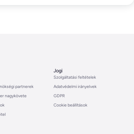
Jogi
Szolgáltatási feltételek
nökségi partnerek
Adatvédelmi irányelvek
er nagykövete
GDPR
tok
Cookie beállítások
étel