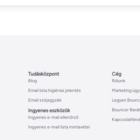
Tudásközpont
Cég
Blog
Rólunk
Email lista higiéniai jelentés
Marketing ügy
Email szójegyzék
Legyen Bounc
Bouncer Bará
Ingyenes eszközök
Ingyenes e-mail ellenőrző
Kapcsolatfelv
Ingyenes e-mail lista mintavétel