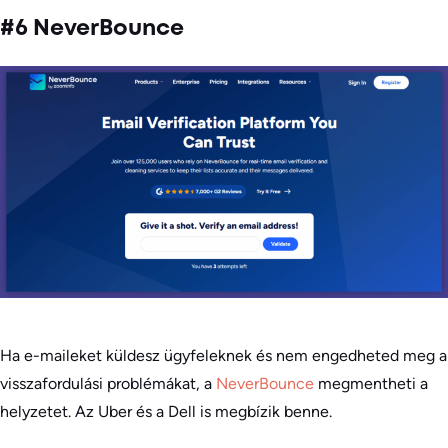
#6 NeverBounce
Ha e-maileket küldesz ügyfeleknek és nem engedheted meg a
visszafordulási problémákat, a
NeverBounce
megmentheti a
helyzetet. Az Uber és a Dell is megbízik benne.