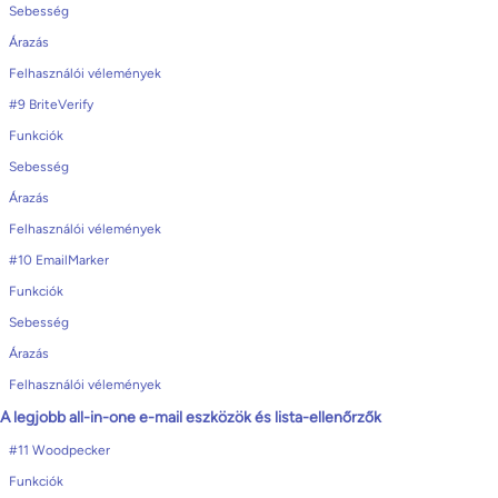
Sebesség
Árazás
Felhasználói vélemények
#9 BriteVerify
Funkciók
Sebesség
Árazás
Felhasználói vélemények
#10 EmailMarker
Funkciók
Sebesség
Árazás
Felhasználói vélemények
A legjobb all-in-one e-mail eszközök és lista-ellenőrzők
#11 Woodpecker
Funkciók