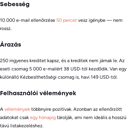
Sebesség
10 000 e-mail ellenőrzése
50 percet
vesz igénybe — nem
rossz.
Árazás
250 ingyenes kreditet kapsz, és a kreditek nem járnak le. Az
eseti csomag 5 000 e-mailért 38 USD-tól kezdődik. Van egy
különálló Kézbesíthetőségi csomag is, havi 149 USD-tól.
Felhasználói vélemények
A
vélemények
többnyire pozitívak. Azonban az ellenőrzött
adatokat csak
egy hónapig
tárolják, ami nem ideális a hosszú
távú listakezeléshez.