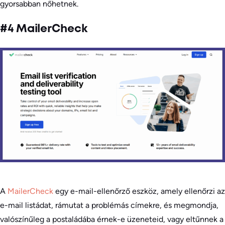
gyorsabban nőhetnek.
#4 MailerCheck
A
MailerCheck
egy e-mail-ellenőrző eszköz, amely ellenőrzi az
e-mail listádat, rámutat a problémás címekre, és megmondja,
valószínűleg a postaládába érnek-e üzeneteid, vagy eltűnnek a