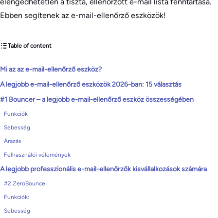
elengedhetetlen a tiszta, ellenőrzött e-mail lista fenntartása.
Ebben segítenek az e-mail-ellenőrző eszközök!
Table of content
Mi az az e-mail-ellenőrző eszköz?
A legjobb e-mail-ellenőrző eszközök 2026-ban: 15 választás
#1 Bouncer – a legjobb e-mail-ellenőrző eszköz összességében
Funkciók
Sebesség
Árazás
Felhasználói vélemények
A legjobb professzionális e-mail-ellenőrzők kisvállalkozások számára
#2 ZeroBounce
Funkciók:
Sebesség