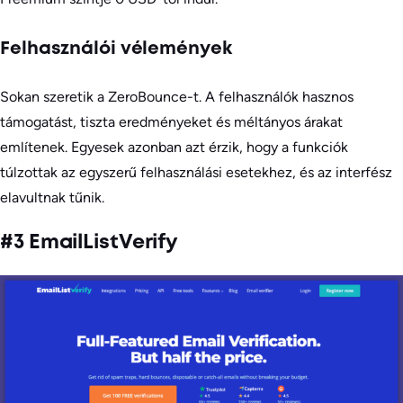
Felhasználói vélemények
Sokan szeretik a ZeroBounce-t. A felhasználók hasznos
támogatást, tiszta eredményeket és méltányos árakat
említenek. Egyesek azonban azt érzik, hogy a funkciók
túlzottak az egyszerű felhasználási esetekhez, és az interfész
elavultnak tűnik.
#3 EmailListVerify