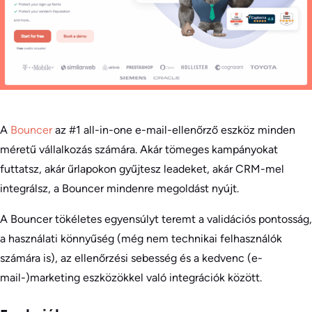
A
Bouncer
az #1 all-in-one e-mail-ellenőrző eszköz minden
méretű vállalkozás számára. Akár tömeges kampányokat
futtatsz, akár űrlapokon gyűjtesz leadeket, akár CRM-mel
integrálsz, a Bouncer mindenre megoldást nyújt.
A Bouncer tökéletes egyensúlyt teremt a validációs pontosság,
a használati könnyűség (még nem technikai felhasználók
számára is), az ellenőrzési sebesség és a kedvenc (e-
mail-)marketing eszközökkel való integrációk között.