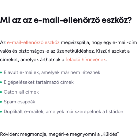
Mi az az e-mail-ellenőrző eszköz?
Az
e-mail-ellenőrző eszköz
megvizsgálja, hogy egy e-mail-cím
valós és biztonságos-e az üzenetküldéshez. Kiszűri azokat a
címeket, amelyek árthatnak a
feladói hírnevének
:
Elavult e-mailek, amelyek már nem léteznek
Elgépeléseket tartalmazó címek
Catch-all címek
Spam csapdák
Duplikált e-mailek, amelyek már szerepelnek a listádon
Röviden: megmondja, megéri-e megnyomni a „Küldés”