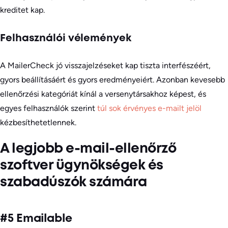
kreditet kap.
Felhasználói vélemények
A MailerCheck jó visszajelzéseket kap tiszta interfészéért,
gyors beállításáért és gyors eredményeiért. Azonban kevesebb
ellenőrzési kategóriát kínál a versenytársakhoz képest, és
egyes felhasználók szerint
túl sok érvényes e-mailt jelöl
kézbesíthetetlennek.
A legjobb e-mail-ellenőrző
szoftver ügynökségek és
szabadúszók számára
#5 Emailable