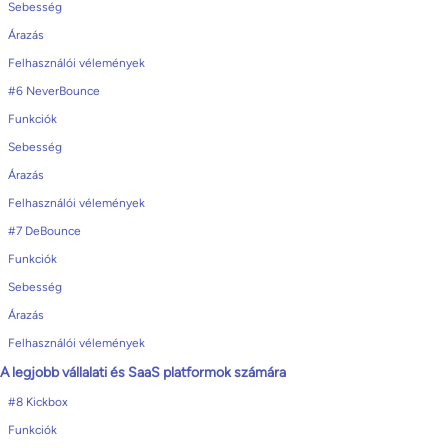
Sebesség
Árazás
Felhasználói vélemények
#6 NeverBounce
Funkciók
Sebesség
Árazás
Felhasználói vélemények
#7 DeBounce
Funkciók
Sebesség
Árazás
Felhasználói vélemények
A legjobb vállalati és SaaS platformok számára
#8 Kickbox
Funkciók