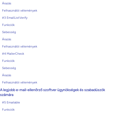
Árazás
Felhasználói vélemények
#3 EmailListVerify
Funkciók
Sebesség
Árazás
Felhasználói vélemények
#4 MailerCheck
Funkciók
Sebesség
Árazás
Felhasználói vélemények
A legjobb e-mail-ellenőrző szoftver ügynökségek és szabadúszók
számára
#5 Emailable
Funkciók