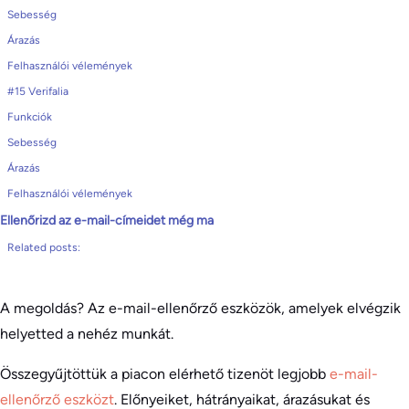
Sebesség
Árazás
Felhasználói vélemények
#15 Verifalia
Funkciók
Sebesség
Árazás
Felhasználói vélemények
Ellenőrizd az e-mail-címeidet még ma
Related posts:
A megoldás? Az e-mail-ellenőrző eszközök, amelyek elvégzik
helyetted a nehéz munkát.
Összegyűjtöttük a piacon elérhető tizenöt legjobb
e-mail-
ellenőrző eszközt
. Előnyeiket, hátrányaikat, árazásukat és