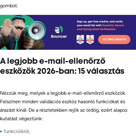
gombot.
A legjobb e-mail-ellenőrző
eszközök 2026-ban: 15 választás
Nézzük meg, melyek a legjobb e-mail-ellenőrző eszközök.
Felszínen minden validációs eszköz hasonló funkciókat és
árazást kínál. De a részletekben rejlik az ördög, ezért alapos
kutatást végeztünk:
funkcióikról,