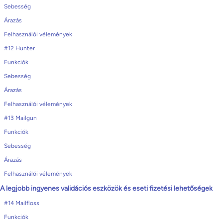
Sebesség
Árazás
Felhasználói vélemények
#12 Hunter
Funkciók
Sebesség
Árazás
Felhasználói vélemények
#13 Mailgun
Funkciók
Sebesség
Árazás
Felhasználói vélemények
A legjobb ingyenes validációs eszközök és eseti fizetési lehetőségek
#14 Mailfloss
Funkciók