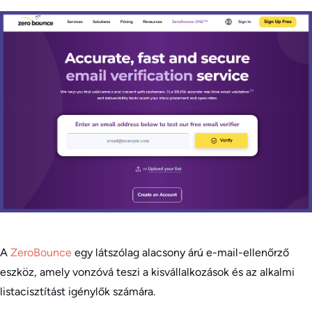
A
ZeroBounce
egy látszólag alacsony árú e-mail-ellenőrző
eszköz, amely vonzóvá teszi a kisvállalkozások és az alkalmi
listacisztítást igénylők számára.