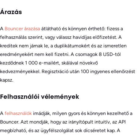
Árazás
A
Bouncer árazása
átlátható és könnyen érthető: fizess a
felhasználás szerint, vagy válassz havidíjas előfizetést. A
kreditek nem járnak le, a duplikátumokért és az ismeretlen
eredményekért nem kell fizetni. A csomagok 8 USD-tól
kezdődnek 1 000 e-mailért, skálával növekvő
kedvezményekkel. Regisztráció után 100 ingyenes ellenőrzést
kapsz.
Felhasználói vélemények
A
felhasználók
imádják, milyen gyors és könnyen kezelhető a
Bouncer. Azt mondják, hogy az irányítópult intuitív, az API
megbízható, és az ügyfélszolgálat sok dicséretet kap. A