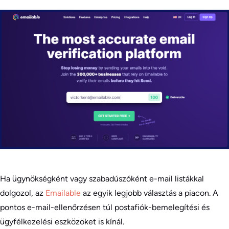
Ha ügynökségként vagy szabadúszóként e-mail listákkal
dolgozol, az
Emailable
az egyik legjobb választás a piacon. A
pontos e-mail-ellenőrzésen túl postafiók-bemelegítési és
ügyfélkezelési eszközöket is kínál.