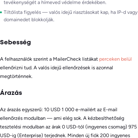
tevékenységét a hírneved védelme érdekében.
Tiltólista figyelés — valós idejű riasztásokat kap, ha IP-d vagy
domainedet blokkolják.
Sebesség
A felhasználók szerint a MailerCheck listákat
perceken belül
ellenőrizni tud. A valós idejű ellenőrzések is azonnal
megtörténnek.
Árazás
Az árazás egyszerű: 10 USD 1 000 e-mailért az E-mail
ellenőrzés modulban — ami elég sok. A kézbesíthetőség
tesztelési modulban az árak 0 USD-tól (ingyenes csomag) 975
USD-ig (Enterprise) terjednek. Minden új fiók 200 ingyenes