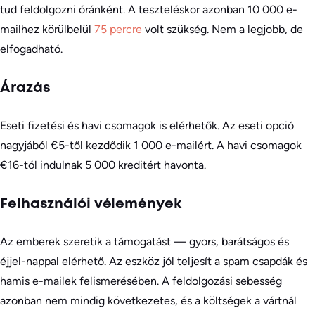
tud feldolgozni óránként. A teszteléskor azonban 10 000 e-
mailhez körülbelül
75 percre
volt szükség. Nem a legjobb, de
elfogadható.
Árazás
Eseti fizetési és havi csomagok is elérhetők. Az eseti opció
nagyjából €5-től kezdődik 1 000 e-mailért. A havi csomagok
€16-tól indulnak 5 000 kreditért havonta.
Felhasználói vélemények
Az emberek szeretik a támogatást — gyors, barátságos és
éjjel-nappal elérhető. Az eszköz jól teljesít a spam csapdák és
hamis e-mailek felismerésében. A feldolgozási sebesség
azonban nem mindig következetes, és a költségek a vártnál