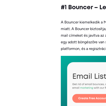
#1 Bouncer – L
A Bouncer kiemelkedik a Ma
miatt. A Bouncer biztosítj
mail címeket és javítva az
egy adott böngészőre van 
platformon, és a regisztr