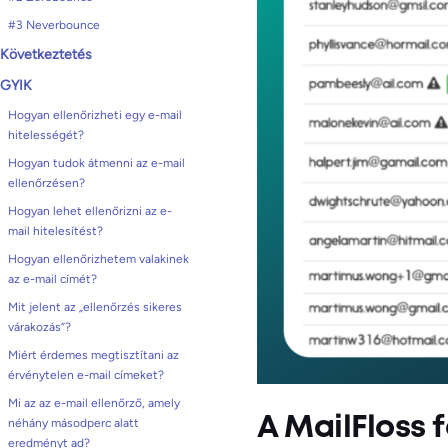
#3 Neverbounce
Következtetés
GYIK
Hogyan ellenőrizheti egy e-mail
hitelességét?
Hogyan tudok átmenni az e-mail
ellenőrzésen?
Hogyan lehet ellenőrizni az e-
mail hitelesítést?
Hogyan ellenőrizhetem valakinek
az e-mail címét?
Mit jelent az „ellenőrzés sikeres
várakozás”?
Miért érdemes megtisztítani az
érvénytelen e-mail címeket?
Mi az az e-mail ellenőrző, amely
A MailFloss f
néhány másodperc alatt
eredményt ad?