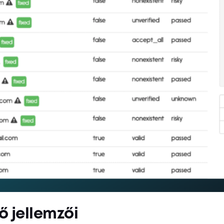
ő jellemzői