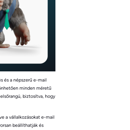
és és a népszerű e-mail
szönhetően minden méretű
 elsőrangú, biztosítva, hogy
tve a vállalkozásokat e-mail
rsan beállíthatják és