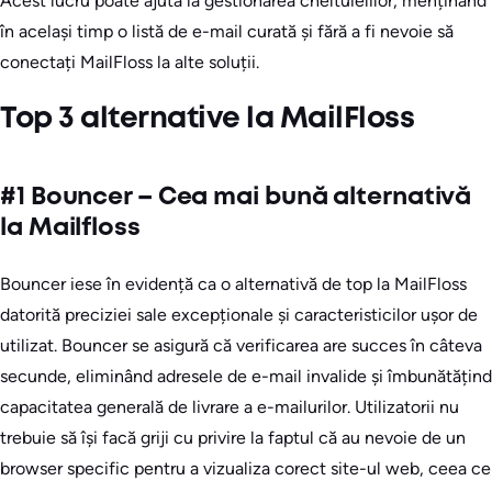
Acest lucru poate ajuta la gestionarea cheltuielilor, menținând
în același timp o listă de e-mail curată și fără a fi nevoie să
conectați MailFloss la alte soluții.
Top 3 alternative la MailFloss
#1 Bouncer – Cea mai bună alternativă
la Mailfloss
Bouncer iese în evidență ca o alternativă de top la MailFloss
datorită preciziei sale excepționale și caracteristicilor ușor de
utilizat. Bouncer se asigură că verificarea are succes în câteva
secunde, eliminând adresele de e-mail invalide și îmbunătățind
capacitatea generală de livrare a e-mailurilor. Utilizatorii nu
trebuie să își facă griji cu privire la faptul că au nevoie de un
browser specific pentru a vizualiza corect site-ul web, ceea ce