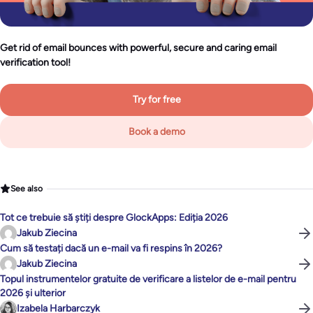
Get rid of email bounces with powerful, secure and caring email
verification tool!
Try for free
Book a demo
See also
Tot ce trebuie să știți despre GlockApps: Ediția 2026
Jakub Ziecina
Cum să testați dacă un e-mail va fi respins în 2026?
Jakub Ziecina
Topul instrumentelor gratuite de verificare a listelor de e-mail pentru
2026 și ulterior
Izabela Harbarczyk