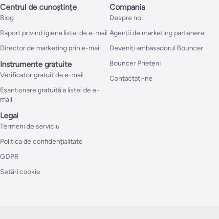
Centrul de cunoștințe
Compania
Blog
Despre noi
Raport privind igiena listei de e-mail
Agenții de marketing partenere
Director de marketing prin e-mail
Deveniți ambasadorul Bouncer
Bouncer Prieteni
Instrumente gratuite
Verificator gratuit de e-mail
Contactați-ne
Eșantionare gratuită a listei de e-
mail
Legal
Termeni de serviciu
Politica de confidențialitate
GDPR
Setări cookie