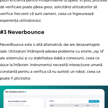
puțin eficientă pentru întreprinderile ocupate. În plus, procesul
de verificare poate părea greoi, solicitând utilizatorilor să
verifice frecvent că sunt oameni, ceea ce îngreunează
experiența utilizatorului.
#3 Neverbounce
NeverBounce este o altă alternativă, dar are dezavantajele
sale. Utilizatorii întâmpină adesea probleme cu erorile „ray id”
ale sistemului și cu stabilitatea slabă a conexiunii, ceea ce
duce la întârzieri. Instrumentul necesită interacțiune umană
constantă pentru a verifica că nu sunteți un robot, ceea ce
poate fi plictisitor.