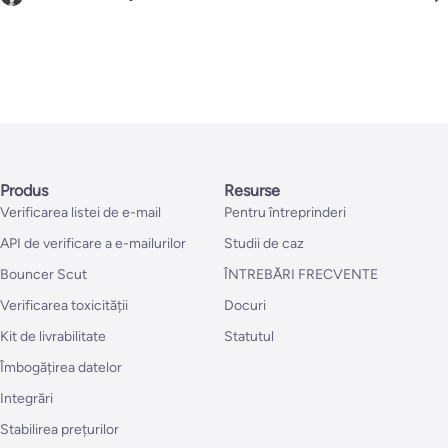
Produs
Resurse
Verificarea listei de e-mail
Pentru întreprinderi
API de verificare a e-mailurilor
Studii de caz
Bouncer Scut
ÎNTREBĂRI FRECVENTE
Verificarea toxicității
Docuri
Kit de livrabilitate
Statutul
Îmbogățirea datelor
Integrări
Stabilirea prețurilor