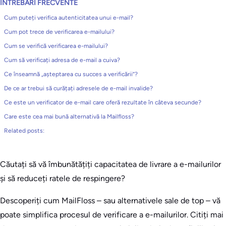
ÎNTREBĂRI FRECVENTE
Cum puteți verifica autenticitatea unui e-mail?
Cum pot trece de verificarea e-mailului?
Cum se verifică verificarea e-mailului?
Cum să verificați adresa de e-mail a cuiva?
Ce înseamnă „așteptarea cu succes a verificării”?
De ce ar trebui să curățați adresele de e-mail invalide?
Ce este un verificator de e-mail care oferă rezultate în câteva secunde?
Care este cea mai bună alternativă la Mailfloss?
Related posts:
Căutați să vă îmbunătățiți capacitatea de livrare a e-mailurilor
și să reduceți ratele de respingere?
Descoperiți cum MailFloss – sau alternativele sale de top – vă
poate simplifica procesul de verificare a e-mailurilor. Citiți mai