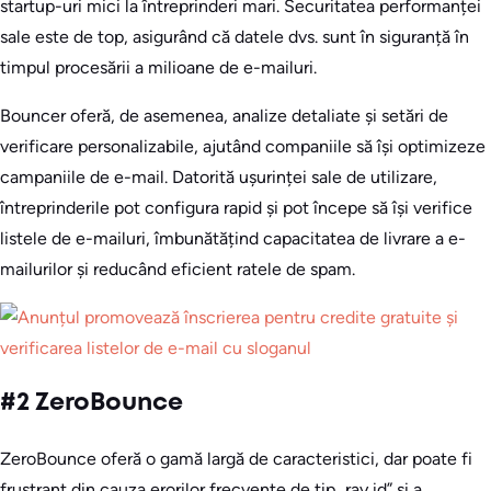
startup-uri mici la întreprinderi mari. Securitatea performanței
sale este de top, asigurând că datele dvs. sunt în siguranță în
timpul procesării a milioane de e-mailuri.
Bouncer oferă, de asemenea, analize detaliate și setări de
verificare personalizabile, ajutând companiile să își optimizeze
campaniile de e-mail. Datorită ușurinței sale de utilizare,
întreprinderile pot configura rapid și pot începe să își verifice
listele de e-mailuri, îmbunătățind capacitatea de livrare a e-
mailurilor și reducând eficient ratele de spam.
#2 ZeroBounce
ZeroBounce oferă o gamă largă de caracteristici, dar poate fi
frustrant din cauza erorilor frecvente de tip „ray id” și a