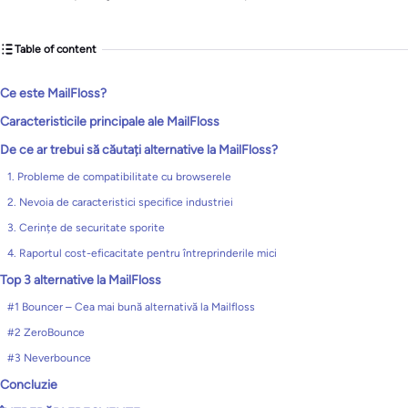
Table of content
Ce este MailFloss?
Caracteristicile principale ale MailFloss
De ce ar trebui să căutați alternative la MailFloss?
1. Probleme de compatibilitate cu browserele
2. Nevoia de caracteristici specifice industriei
3. Cerințe de securitate sporite
4. Raportul cost-eficacitate pentru întreprinderile mici
Top 3 alternative la MailFloss
#1 Bouncer – Cea mai bună alternativă la Mailfloss
#2 ZeroBounce
#3 Neverbounce
Concluzie