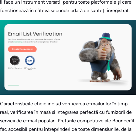
îl face un instrument versatil pentru toate platformele și care
funcționează în câteva secunde odată ce sunteți înregistrat.
Caracteristicile cheie includ verificarea e-mailurilor în timp
real, verificarea în masă și integrarea perfectă cu furnizorii de
servicii de e-mail populari. Prețurile competitive ale Bouncer îl
fac accesibil pentru întreprinderi de toate dimensiunile, de la