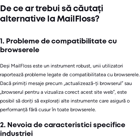
De ce ar trebui să căutați
alternative la MailFloss?
1. Probleme de compatibilitate cu
browserele
Deși MailFloss este un instrument robust, unii utilizatori
raportează probleme legate de compatibilitatea cu browserele.
Dacă primiți mesaje precum „actualizează-ți browserul” sau
„browserul pentru a vizualiza corect acest site web”, este
posibil să doriți să explorați alte instrumente care asigură o
performanță fără cusur în toate browserele.
2. Nevoia de caracteristici specifice
industriei