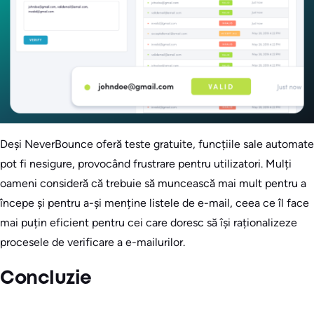
Deși NeverBounce oferă teste gratuite, funcțiile sale automate
pot fi nesigure, provocând frustrare pentru utilizatori. Mulți
oameni consideră că trebuie să muncească mai mult pentru a
începe și pentru a-și menține listele de e-mail, ceea ce îl face
mai puțin eficient pentru cei care doresc să își raționalizeze
procesele de verificare a e-mailurilor.
Concluzie