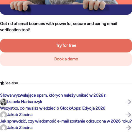
Get rid of email bounces with powerful, secure and caring email
verification tool!
Try for free
Book a demo
See also
Słowa wyzwalające spam, których należy unikać w 2026 r.
Izabela Harbarczyk
Wszystko, co musisz wiedzieć o GlockApps: Edycja 2026
Jakub Ziecina
Jak sprawdzić, czy wiadomość e-mail zostanie odrzucona w 2026 roku?
Jakub Ziecina