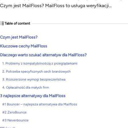
Czym jest MailFloss? MailFloss to usługa weryfikacji…
Table of content
Czym jest MailFloss?
Kluczowe cechy MailFloss
Dlaczego warto szukać alternatyw dla MailFloss?
1. Problemy z kompatybilnością z przeglądarkami
2. Potrzeba specyficznych cech branżowych
3. Rozszerzone wymogi bezpieczeństwa
4. Opłacalność dla małych firm
3 najlepsze alternatywy dla MailFloss
#1 Bouncer – najlepsza alternatywa dla Mailfloss
#2 ZeroBounce
#3 Neverbounce