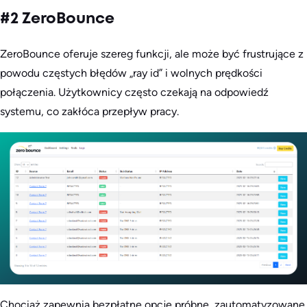
#2 ZeroBounce
ZeroBounce oferuje szereg funkcji, ale może być frustrujące z
powodu częstych błędów „ray id” i wolnych prędkości
połączenia. Użytkownicy często czekają na odpowiedź
systemu, co zakłóca przepływ pracy.
Chociaż zapewnia bezpłatne opcje próbne, zautomatyzowane