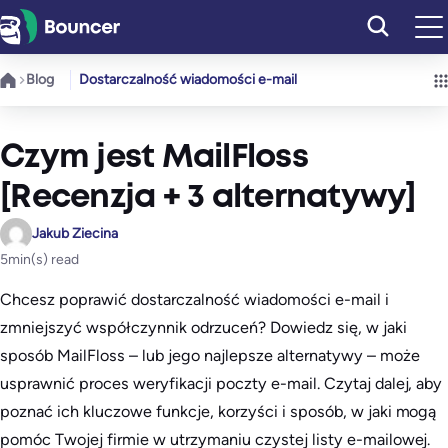
Przejdź
do
treści
Blog
Dostarczalność wiadomości e-mail
Czym jest MailFloss
[Recenzja + 3 alternatywy]
Jakub Ziecina
5
min(s) read
Chcesz poprawić dostarczalność wiadomości e-mail i
zmniejszyć współczynnik odrzuceń? Dowiedz się, w jaki
sposób MailFloss – lub jego najlepsze alternatywy – może
usprawnić proces weryfikacji poczty e-mail. Czytaj dalej, aby
poznać ich kluczowe funkcje, korzyści i sposób, w jaki mogą
pomóc Twojej firmie w utrzymaniu czystej listy e-mailowej.