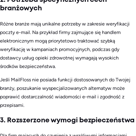
2. Potrzeba specyficznych cech
branżowych
Różne branże mają unikalne potrzeby w zakresie weryfikacji
poczty e-mail. Na przykład firmy zajmujące się handlem
elektronicznym mogą priorytetowo traktować szybką
weryfikację w kampaniach promocyjnych, podczas gdy
dostawcy usług opieki zdrowotnej wymagają wysokich
środków bezpieczeństwa.
Jeśli MailFloss nie posiada funkcji dostosowanych do Twojej
branży, poszukanie wyspecjalizowanych alternatyw może
poprawić dostarczalność wiadomości e-mail i zgodność z
przepisami.
3. Rozszerzone wymogi bezpieczeństwa
Dla firm mających do czynienia z wrażliwymi informacjami,