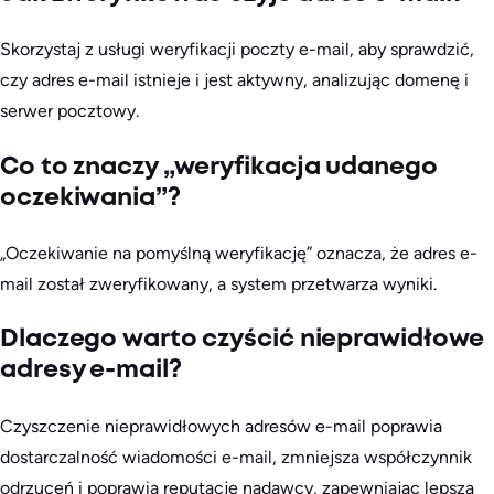
Skorzystaj z usługi weryfikacji poczty e-mail, aby sprawdzić,
czy adres e-mail istnieje i jest aktywny, analizując domenę i
serwer pocztowy.
Co to znaczy „weryfikacja udanego
oczekiwania”?
„Oczekiwanie na pomyślną weryfikację” oznacza, że adres e-
mail został zweryfikowany, a system przetwarza wyniki.
Dlaczego warto czyścić nieprawidłowe
adresy e-mail?
Czyszczenie nieprawidłowych adresów e-mail poprawia
dostarczalność wiadomości e-mail, zmniejsza współczynnik
odrzuceń i poprawia reputację nadawcy, zapewniając lepszą