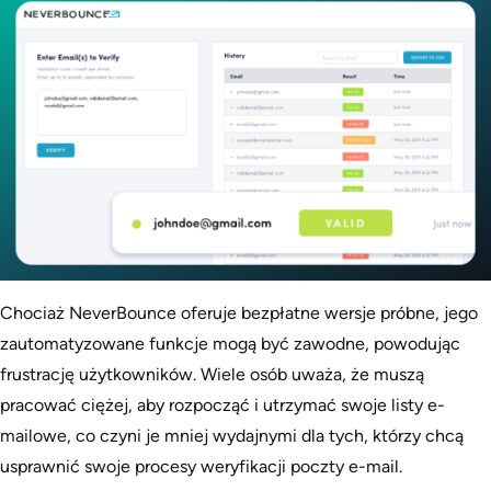
Chociaż NeverBounce oferuje bezpłatne wersje próbne, jego
zautomatyzowane funkcje mogą być zawodne, powodując
frustrację użytkowników. Wiele osób uważa, że muszą
pracować ciężej, aby rozpocząć i utrzymać swoje listy e-
mailowe, co czyni je mniej wydajnymi dla tych, którzy chcą
usprawnić swoje procesy weryfikacji poczty e-mail.