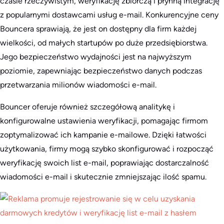
czasie rzeczywistym, weryfikację zbiorczą i płynną integrację
z popularnymi dostawcami usług e-mail. Konkurencyjne ceny
Bouncera sprawiają, że jest on dostępny dla firm każdej
wielkości, od małych startupów po duże przedsiębiorstwa.
Jego bezpieczeństwo wydajności jest na najwyższym
poziomie, zapewniając bezpieczeństwo danych podczas
przetwarzania milionów wiadomości e-mail.
Bouncer oferuje również szczegółową analitykę i
konfigurowalne ustawienia weryfikacji, pomagając firmom
zoptymalizować ich kampanie e-mailowe. Dzięki łatwości
użytkowania, firmy mogą szybko skonfigurować i rozpocząć
weryfikację swoich list e-mail, poprawiając dostarczalność
wiadomości e-mail i skutecznie zmniejszając ilość spamu.