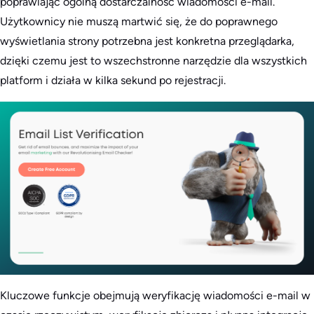
poprawiając ogólną dostarczalność wiadomości e-mail.
Użytkownicy nie muszą martwić się, że do poprawnego
wyświetlania strony potrzebna jest konkretna przeglądarka,
dzięki czemu jest to wszechstronne narzędzie dla wszystkich
platform i działa w kilka sekund po rejestracji.
Kluczowe funkcje obejmują weryfikację wiadomości e-mail w