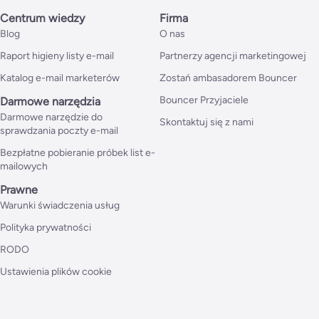
Centrum wiedzy
Firma
Blog
O nas
Raport higieny listy e-mail
Partnerzy agencji marketingowej
Katalog e-mail marketerów
Zostań ambasadorem Bouncer
Bouncer Przyjaciele
Darmowe narzędzia
Darmowe narzędzie do
Skontaktuj się z nami
sprawdzania poczty e-mail
Bezpłatne pobieranie próbek list e-
mailowych
Prawne
Warunki świadczenia usług
Polityka prywatności
RODO
Ustawienia plików cookie