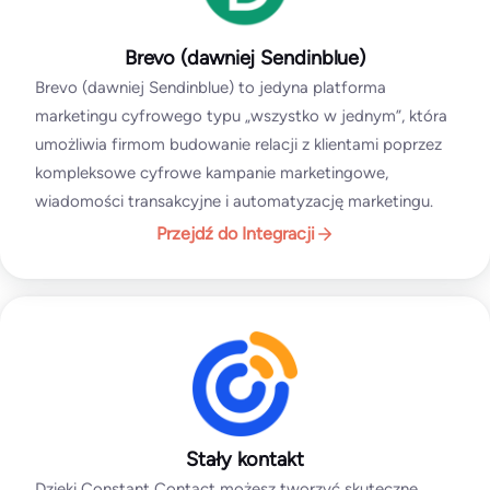
Brevo (dawniej Sendinblue)
Brevo (dawniej Sendinblue) to jedyna platforma
marketingu cyfrowego typu „wszystko w jednym”, która
umożliwia firmom budowanie relacji z klientami poprzez
kompleksowe cyfrowe kampanie marketingowe,
wiadomości transakcyjne i automatyzację marketingu.
Przejdź do Integracji
Stały kontakt
Dzięki Constant Contact możesz tworzyć skuteczne