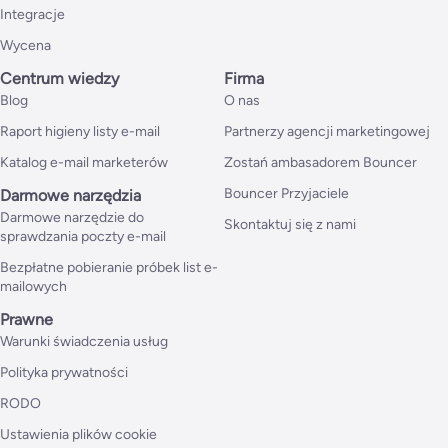
Integracje
Wycena
Centrum wiedzy
Firma
Blog
O nas
Raport higieny listy e-mail
Partnerzy agencji marketingowej
Katalog e-mail marketerów
Zostań ambasadorem Bouncer
Bouncer Przyjaciele
Darmowe narzędzia
Darmowe narzędzie do
Skontaktuj się z nami
sprawdzania poczty e-mail
Bezpłatne pobieranie próbek list e-
mailowych
Prawne
Warunki świadczenia usług
Polityka prywatności
RODO
Ustawienia plików cookie