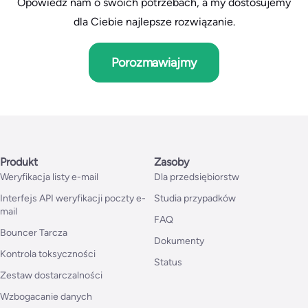
Opowiedz nam o swoich potrzebach, a my dostosujemy
dla Ciebie najlepsze rozwiązanie.
Porozmawiajmy
Produkt
Zasoby
Weryfikacja listy e-mail
Dla przedsiębiorstw
Interfejs API weryfikacji poczty e-
Studia przypadków
mail
FAQ
Bouncer Tarcza
Dokumenty
Kontrola toksyczności
Status
Zestaw dostarczalności
Wzbogacanie danych