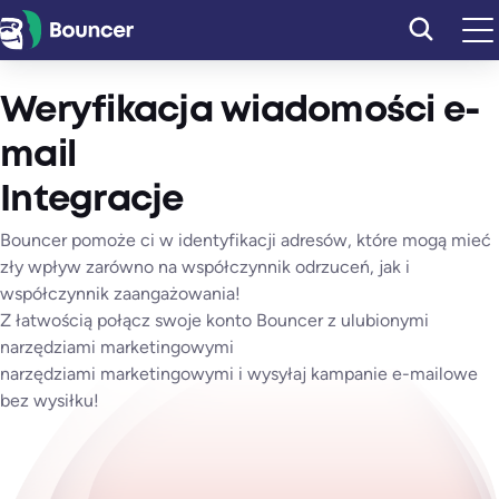
Przejdź
do
treści
Weryfikacja wiadomości e-
mail
Integracje
Bouncer pomoże ci w identyfikacji adresów, które mogą mieć
zły wpływ zarówno na współczynnik odrzuceń, jak i
współczynnik zaangażowania!
Z łatwością połącz swoje konto Bouncer z ulubionymi
narzędziami marketingowymi
narzędziami marketingowymi i wysyłaj kampanie e-mailowe
bez wysiłku!