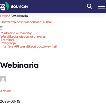
Przejdź
do
Home
Webinaria
treści
Dostarczalność wiadomości e-mail
Marketing e-mailowy
Weryfikacja wiadomości e-mail
Bramkarz
Integracje
Interfejs API weryfikacji poczty e-mail
Webinaria
Admin
2026-03-19