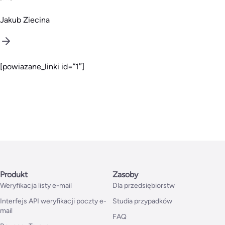
Jakub Ziecina
[powiazane_linki id=”1″]
Produkt
Zasoby
Weryfikacja listy e-mail
Dla przedsiębiorstw
Interfejs API weryfikacji poczty e-
Studia przypadków
mail
FAQ