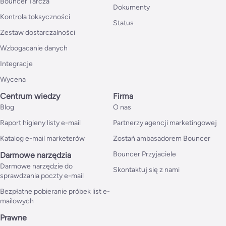
Bouncer Tarcza
Dokumenty
Kontrola toksyczności
Status
Zestaw dostarczalności
Wzbogacanie danych
Integracje
Wycena
Centrum wiedzy
Firma
Blog
O nas
Raport higieny listy e-mail
Partnerzy agencji marketingowej
Katalog e-mail marketerów
Zostań ambasadorem Bouncer
Bouncer Przyjaciele
Darmowe narzędzia
Darmowe narzędzie do
Skontaktuj się z nami
sprawdzania poczty e-mail
Bezpłatne pobieranie próbek list e-
mailowych
Prawne