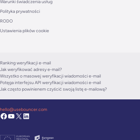
Warunki świadczenia usług
Polityka prywatności
RODO
Ustawienia plików cookie
Ranking weryfikacji e-mail
Jak weryfikować adresy e-mail?
Wszystko o masowej weryfikacji wiadomości e-mail
Potęga interfejsu API weryfikacji wiadomości e-mail
Jak często powinienem czyścić swoją listę e-mailową?
hello@usebouncer.com