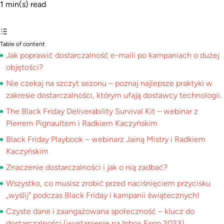
1
min(s) read
Table of content
Jak poprawić dostarczalność e-maili po kampaniach o dużej
objętości?
Nie czekaj na szczyt sezonu – poznaj najlepsze praktyki w
zakresie dostarczalności, którym ufają dostawcy technologii.
The Black Friday Deliverability Survival Kit – webinar z
Pierrem Pignaultem i Radkiem Kaczyńskim
Black Friday Playbook – webinarz Jainą Mistry i Radkiem
Kaczyńskim
Znaczenie dostarczalności i jak o nią zadbać?
Wszystko, co musisz zrobić przed naciśnięciem przycisku
„wyślij” podczas Black Friday i kampanii świątecznych!
Czyste dane i zaangażowana społeczność – klucz do
dostarczalności (wystąpienie na Inbox Expo 2023)