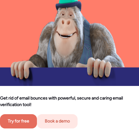
Get rid of email bounces with powerful, secure and caring email
verification tool!
Try for free
Book a demo