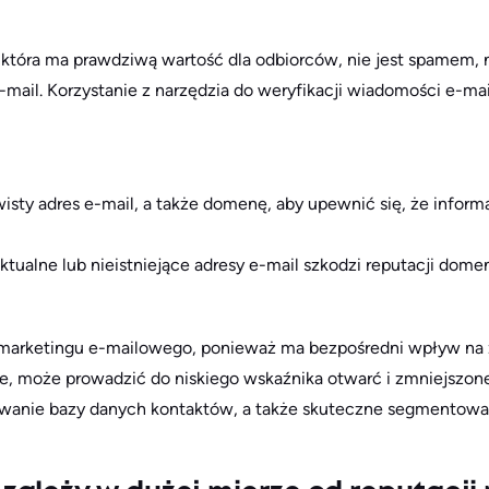
 która ma prawdziwą wartość dla odbiorców, nie jest spamem, 
e-mail. Korzystanie z narzędzia do weryfikacji wiadomości e-ma
isty adres e-mail, a także domenę, aby upewnić się, że informa
ktualne lub nieistniejące adresy e-mail szkodzi reputacji dome
marketingu e-mailowego, ponieważ ma bezpośredni wpływ na z
ne, może prowadzić do niskiego wskaźnika otwarć i zmniejsz
izowanie bazy danych kontaktów, a także skuteczne segmentowa