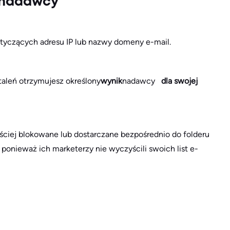
i nadawcy
otyczących adresu IP lub nazwy domeny e-mail.
taleń otrzymujesz określony
wynik
nadawcy
dla swojej
ściej blokowane lub dostarczane bezpośrednio do folderu
, ponieważ ich marketerzy nie wyczyścili swoich list e-