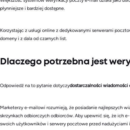
Większość systemów weryfikacji poczty e-mail działa jako usłu
płynniejsze i bardziej dostępne.
Korzystając z usługi online z dedykowanymi serwerami poczto
domeny i z dala od czarnych list.
Dlaczego potrzebna jest wery
Odpowiedź na to pytanie dotyczy
dostarczalności wiadomości 
Marketerzy e-mailowi rozumieją, że posiadanie najlepszych wi
skrzynkach odbiorczych odbiorców. Aby upewnić się, że ich e-
swoich użytkowników i serwery pocztowe przed nadużyciami i n