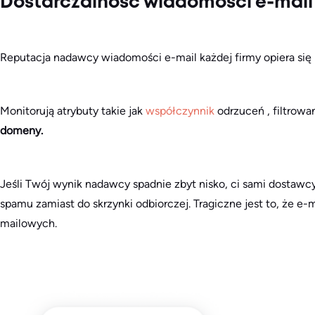
Dostarczalność wiadomości e-mail 
Reputacja nadawcy wiadomości e-mail każdej firmy opiera się
Monitorują atrybuty takie jak
współczynnik
odrzuceń , filtrowa
domeny.
Jeśli Twój wynik nadawcy spadnie zbyt nisko, ci sami dostawc
spamu zamiast do skrzynki odbiorczej. Tragiczne jest to, że e-
mailowych.