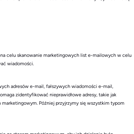
a na celu skanowanie marketingowych list e-mailowych w celu
ować wiadomości.
wych adresów e-mail, fałszywych wiadomości e-mail,
omaga zidentyfikować nieprawidłowe adresy, takie jak
om marketingowym. Później przyjrzymy się wszystkim typom