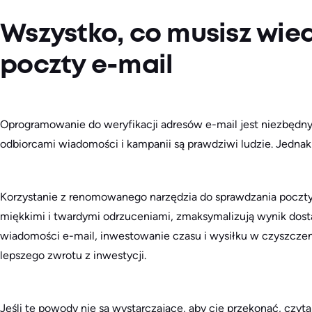
Wszystko, co musisz wied
poczty e-mail
Oprogramowanie do weryfikacji adresów e-mail jest niezbędny
odbiorcami wiadomości i kampanii są prawdziwi ludzie. Jednak
Korzystanie z renomowanego narzędzia do sprawdzania poczty
miękkimi i twardymi odrzuceniami, zmaksymalizują wynik dost
wiadomości e-mail, inwestowanie czasu i wysiłku w czyszczen
lepszego zwrotu z inwestycji.
Jeśli te powody nie są wystarczające, aby cię przekonać, czyt