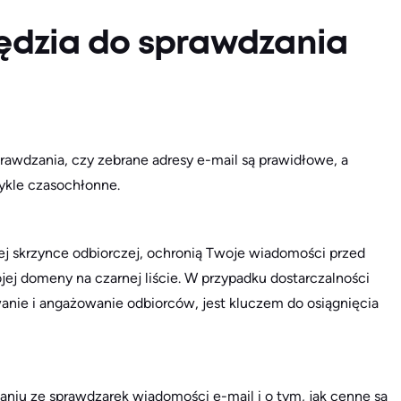
zędzia do sprawdzania
rawdzania, czy zebrane adresy e-mail są prawidłowe, a
wykle czasochłonne.
j skrzynce odbiorczej, ochronią Twoje wiadomości przed
ej domeny na czarnej liście. W przypadku dostarczalności
nie i angażowanie odbiorców, jest kluczem do osiągnięcia
taniu ze sprawdzarek wiadomości e-mail i o tym, jak cenne są