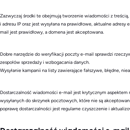
Zazwyczaj środki te obejmują tworzenie wiadomości z treścią,
i adresu IP oraz jest wysyłana na prawidłowe, aktualne adresy 
mail jest prawidłowy, a domena jest akceptowana.
Dobre narzędzie do weryfikacji poczty e-mail sprawdzi rzeczyw
zespołów sprzedaży i wzbogacania danych.
Wysyłanie kampanii na listy zawierające fałszywe, błędne, niea
Dostarczalność wiadomości e-mail jest krytycznym aspektem 
wysyłanych do skrzynek pocztowych, które nie są akceptowa
poprawę dostarczalności jest regularne czyszczenie i aktual