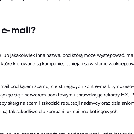
 e-mail?
tor lub jakakolwiek inna nazwa, pod którą może występować, m
a które kierowane są kampanie, istnieją i są w stanie zaakcept
mail pod kątem spamu, nieistniejących kont e-mail, tymczaso
łącząc się z serwerem pocztowym i sprawdzając rekordy MX. P
zby skarg na spam i szkodzić reputacji nadawcy oraz działani
e, są tak szkodliwe dla kampanii e-mail marketingowych.