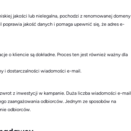
niskiej jakości lub nielegalna, pochodzi z renomowanej domeny
il poprawia jakość danych i pomaga upewnić się, że adres e-
cje o kliencie są dokładne. Proces ten jest również ważny dla
ny i dostarczalności wiadomości e-mail.
wrot z inwestycji w kampanie. Duża liczba wiadomości e-mail
onego zaangażowania odbiorców. Jednym ze sposobów na
nie odbiorców.