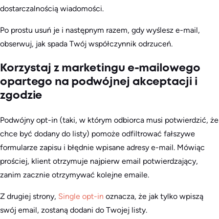
dostarczalnością wiadomości.
Po prostu usuń je i następnym razem, gdy wyślesz e-mail,
obserwuj, jak spada Twój współczynnik odrzuceń.
Korzystaj z marketingu e-mailowego
opartego na podwójnej akceptacji i
zgodzie
Podwójny opt-in (taki, w którym odbiorca musi potwierdzić, że
chce być dodany do listy) pomoże odfiltrować fałszywe
formularze zapisu i błędnie wpisane adresy e-mail. Mówiąc
prościej, klient otrzymuje najpierw email potwierdzający,
zanim zacznie otrzymywać kolejne emaile.
Z drugiej strony,
Single opt-in
oznacza, że jak tylko wpiszą
swój email, zostaną dodani do Twojej listy.