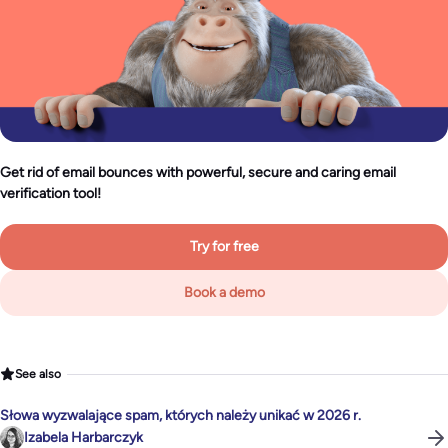
Get rid of email bounces with powerful, secure and caring email
verification tool!
Try for free
Book a demo
See also
Słowa wyzwalające spam, których należy unikać w 2026 r.
Izabela Harbarczyk