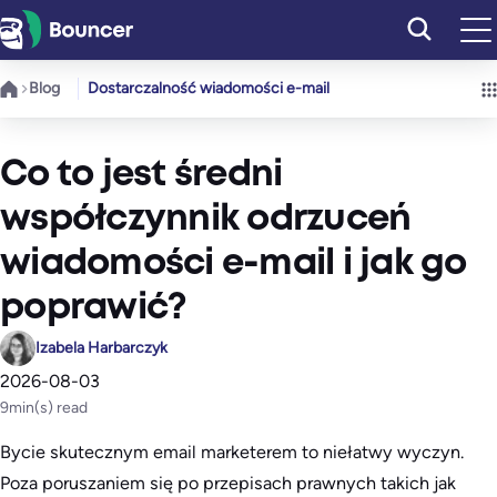
Przejdź
do
treści
Blog
Dostarczalność wiadomości e-mail
Co to jest średni
współczynnik odrzuceń
wiadomości e-mail i jak go
poprawić?
Izabela Harbarczyk
2026-08-03
9
min(s) read
Bycie skutecznym email marketerem to niełatwy wyczyn.
Poza poruszaniem się po przepisach prawnych takich jak