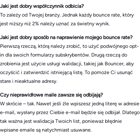
Jaki jest dobry współczynnik odbicia?
To zależy od Twojej branży. Jednak każdy bounce rate, który
jest niższy niż 2% należy uznać za świetny wynik.
Jaki jest dobry sposób na naprawienie mojego bounce rate?
Pierwszą rzeczą, którą należy zrobić, to użyć podwójnego opt-
in dla swoich formularzy subskrybentów. Drugą rzeczą do
zrobienia jest użycie usługi walidacji, takiej jak Bouncer, aby
oczyścić i zatwierdzić istniejącą listę. To pomoże Ci usunąć
stare i nieaktualne adresy.
Czy nieprawidłowe maile zawsze się odbijają?
W skrócie – tak. Nawet jeśli źle wpiszesz jedną literę w adresie
e-mail, wysłany przez Ciebie e-mail będzie się odbijał. Dlatego
tak ważna jest walidacja Twoich list, ponieważ błędnie
wpisane emaile są natychmiast usuwane.