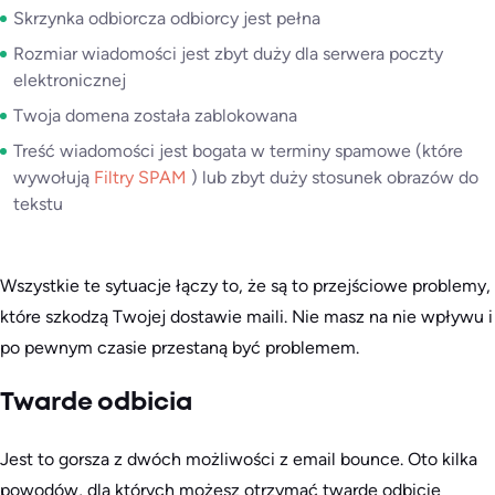
Skrzynka odbiorcza odbiorcy jest pełna
Rozmiar wiadomości jest zbyt duży dla serwera poczty
elektronicznej
Twoja domena została zablokowana
Treść wiadomości jest bogata w terminy spamowe (które
wywołują
Filtry SPAM
) lub zbyt duży stosunek obrazów do
tekstu
Wszystkie te sytuacje łączy to, że są to przejściowe problemy,
które szkodzą Twojej dostawie maili. Nie masz na nie wpływu i
po pewnym czasie przestaną być problemem.
Twarde odbicia
Jest to gorsza z dwóch możliwości z email bounce. Oto kilka
powodów, dla których możesz otrzymać twarde odbicie