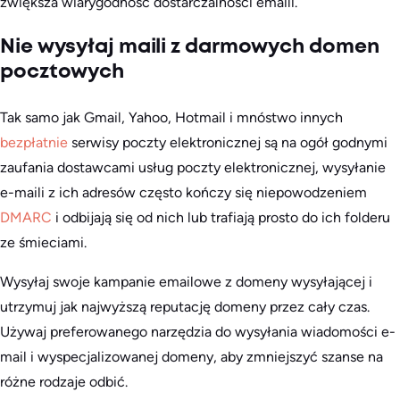
zwiększa wiarygodność dostarczalności emaili.
Nie wysyłaj maili z darmowych domen
pocztowych
Tak samo jak Gmail, Yahoo, Hotmail i mnóstwo innych
bezpłatnie
serwisy poczty elektronicznej są na ogół godnymi
zaufania dostawcami usług poczty elektronicznej, wysyłanie
e-maili z ich adresów często kończy się niepowodzeniem
DMARC
i odbijają się od nich lub trafiają prosto do ich folderu
ze śmieciami.
Wysyłaj swoje kampanie emailowe z domeny wysyłającej i
utrzymuj jak najwyższą reputację domeny przez cały czas.
Używaj preferowanego narzędzia do wysyłania wiadomości e-
mail i wyspecjalizowanej domeny, aby zmniejszyć szanse na
różne rodzaje odbić.