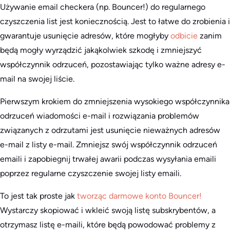
Używanie email checkera (np. Bouncer!) do regularnego
czyszczenia list jest koniecznością. Jest to łatwe do zrobienia i
gwarantuje usunięcie adresów, które mogłyby
odbicie
zanim
będą mogły wyrządzić jakąkolwiek szkodę i zmniejszyć
współczynnik odrzuceń, pozostawiając tylko ważne adresy e-
mail na swojej liście.
Pierwszym krokiem do zmniejszenia wysokiego współczynnika
odrzuceń wiadomości e-mail i rozwiązania problemów
związanych z odrzutami jest usunięcie nieważnych adresów
e-mail z listy e-mail. Zmniejsz swój współczynnik odrzuceń
emaili i zapobiegnij trwałej awarii podczas wysyłania emaili
poprzez regularne czyszczenie swojej listy emaili.
To jest tak proste jak
tworząc darmowe konto Bouncer!
Wystarczy skopiować i wkleić swoją listę subskrybentów, a
otrzymasz listę e-maili, które będą powodować problemy z