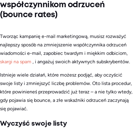
współczynnikom odrzuceń
(bounce rates)
Tworząc kampanię e-mail marketingową, musisz rozważyć
najlepszy sposób na zmniejszenie współczynnika odrzuceń
wiadomości e-mail, zapobiec twardym i miękkim odbiciom,
skargi na spam
, i angażuj swoich aktywnych subskrybentów.
Istnieje wiele działań, które możesz podjąć, aby oczyścić
swoje listy i zmniejszyć liczbę problemów. Oto lista procedur,
które powinieneś przeprowadzić już teraz – a nie tylko wtedy,
gdy pojawia się bounce, a złe wskaźniki odrzuceń zaczynają
się pojawiać.
Wyczyść swoje listy