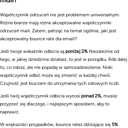
mail?
Współczynnik odrzuceń nie jest problemem uniwersalnym.
Różne branże mają różne akceptowalne współczynniki
odrzuceń maili. Zatem, patrząc na temat ogólnie, jaki jest
akceptowalny bounce rate dla emaili?
Jeśli twoje wskaźniki odbicia są
poniżej 2%
Niezależnie od
tego, w jakiej dziedzinie działasz, to jest w porządku. Rób dalej
to, co robisz, ale nie popadaj w samozadowolenie. Niski
współczynnik odbić może się zmienić w każdej chwili.
Czujność jest kluczem do utrzymania tych zdrowych liczb.
Jeśli twój współczynnik odbicia wynosi
ponad 2%,
musisz
przyjrzeć się dlaczego, i najlepszym sposobem, aby to
naprawić.
W większości przypadków, bounce rates zbliżające się
5%