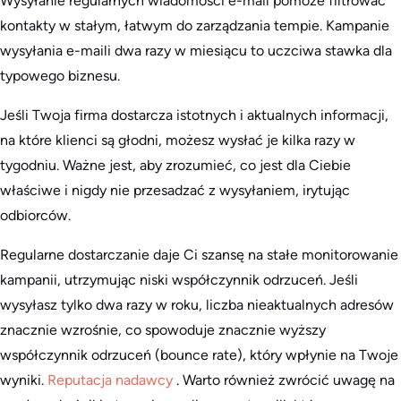
Wysyłanie regularnych wiadomości e-mail pomoże filtrować
kontakty w stałym, łatwym do zarządzania tempie. Kampanie
wysyłania e-maili dwa razy w miesiącu to uczciwa stawka dla
typowego biznesu.
Jeśli Twoja firma dostarcza istotnych i aktualnych informacji,
na które klienci są głodni, możesz wysłać je kilka razy w
tygodniu. Ważne jest, aby zrozumieć, co jest dla Ciebie
właściwe i nigdy nie przesadzać z wysyłaniem, irytując
odbiorców.
Regularne dostarczanie daje Ci szansę na stałe monitorowanie
kampanii, utrzymując niski współczynnik odrzuceń. Jeśli
wysyłasz tylko dwa razy w roku, liczba nieaktualnych adresów
znacznie wzrośnie, co spowoduje znacznie wyższy
współczynnik odrzuceń (bounce rate), który wpłynie na Twoje
wyniki.
Reputacja nadawcy
. Warto również zwrócić uwagę na