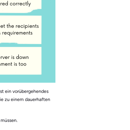
ist ein vorübergehendes
sie zu einem dauerhaften
n müssen.