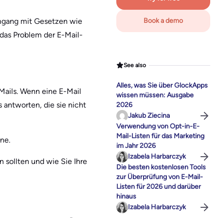
Umgang mit Gesetzen wie
Book a demo
 das Problem der E-Mail-
See also
Alles, was Sie über GlockApps
Mails. Wenn eine E-Mail
wissen müssen: Ausgabe
 antworten, die sie nicht
2026
Jakub Ziecina
Verwendung von Opt-in-E-
Mail-Listen für das Marketing
ne.
im Jahr 2026
Izabela Harbarczyk
 sollten und wie Sie Ihre
Die besten kostenlosen Tools
zur Überprüfung von E-Mail-
Listen für 2026 und darüber
hinaus
Izabela Harbarczyk