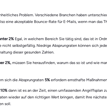
nheitliches Problem. Verschiedene Branchen haben unterschie
t also eine akzeptable Bounce-Rate für E-Mails, wenn man das 
unter 2%
Egal, in welchem Bereich Sie tätig sind, das ist in Or
e nicht selbstgefällig. Niedrige Absprungraten können sich jed
ehaltung dieser gesunden Zahlen.
ber 2%,
müssen Sie herausfinden, warum das so ist und wie m
ern sich die Absprungraten
5%
erfordern ernsthafte Maßnahmen
e
10%
dann ist es an der Zeit, einen umfassenden Angriffsplan zu
ten wieder auf den richtigen Wert bringen, damit Ihre nächste
 soll.