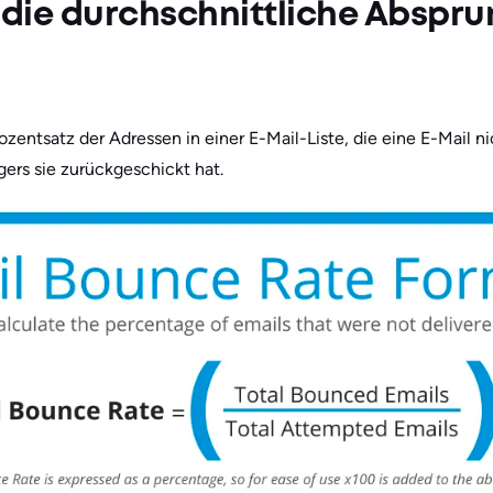
 die durchschnittliche Abspru
ozentsatz der Adressen in einer E-Mail-Liste, die eine E-Mail ni
ers sie zurückgeschickt hat.