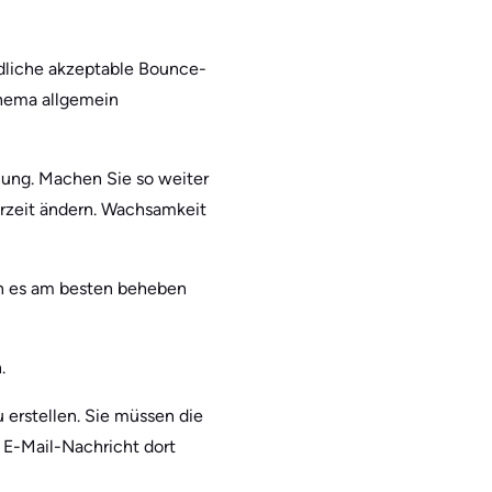
dliche akzeptable Bounce-
Thema allgemein
dnung. Machen Sie so weiter
erzeit ändern. Wachsamkeit
an es am besten beheben
.
 erstellen. Sie müssen die
 E-Mail-Nachricht dort