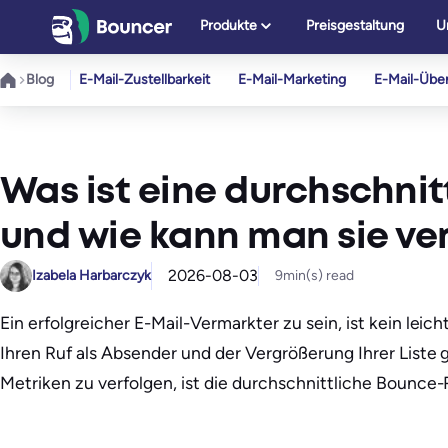
Zum
Produkte
Preisgestaltung
U
Inhalt
springen
Blog
E-Mail-Zustellbarkeit
E-Mail-Marketing
E-Mail-Übe
Was ist eine durchschnit
und wie kann man sie ve
2026-08-03
Izabela Harbarczyk
9
min(s) read
Ein erfolgreicher E-Mail-Vermarkter zu sein, ist kein 
Ihren Ruf als Absender und der Vergrößerung Ihrer Liste 
Metriken zu verfolgen, ist die durchschnittliche Bounce-