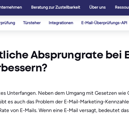
nternehmen
Beratung zur Zustellbarkeit
Über uns
Ressou
rprüfung
Türsteher
Integrationen
E-Mail-Überprüfungs-API
tliche Absprungrate bei 
rbessern?
leichtes Unterfangen. Neben dem Umgang mit Gesetzen wie
gibt es auch das Problem der E-Mail-Marketing-Kennzahlen
Rate von E-Mails. Wenn eine E-Mail versagt, bedeutet das