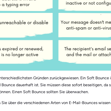
unterschiedlichsten Gründen zurückgewiesen. Ein Soft Bounce 
Bounce dauerhaft ist. Sie müssen diese sofort beseitigen, da 
können. Einen Soft Bounce sollten Sie überwachen.
was Sie über die verschiedenen Arten von E-Mail-Bounces wisse