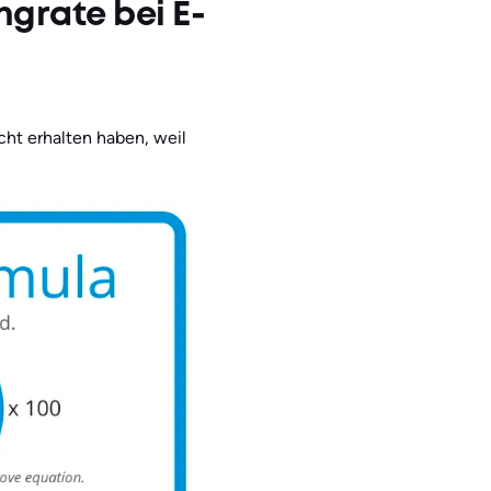
ngrate bei E-
cht erhalten haben, weil