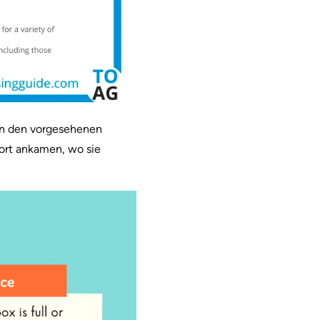
n den vorgesehenen
dort ankamen, wo sie