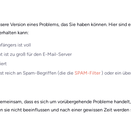
ssere Version eines Problems, das Sie haben können. Hier sind
erhalten kann:
ängers ist voll
 ist zu groß für den E-Mail-Server
iert
ist reich an Spam-Begriffen (die die
SPAM-Filter
) oder ein üb
 gemeinsam, dass es sich um vorübergehende Probleme handelt, 
en sie nicht beeinflussen und nach einer gewissen Zeit werden