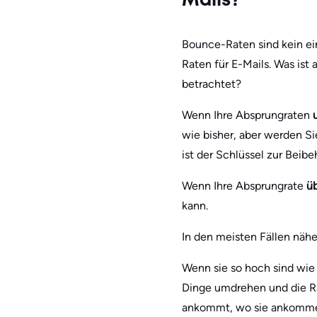
Mails?
Bounce-Raten sind kein ei
Raten für E-Mails. Was is
betrachtet?
Wenn Ihre Absprungraten
wie bisher, aber werden Si
ist der Schlüssel zur Beib
Wenn Ihre Absprungrate
ü
kann.
In den meisten Fällen näh
Wenn sie so hoch sind wi
Dinge umdrehen und die Ra
ankommt, wo sie ankommen