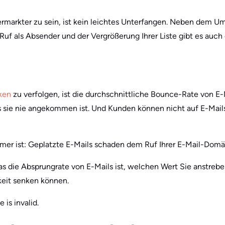
Vermarkter zu sein, ist kein leichtes Unterfangen. Neben dem 
uf als Absender und der Vergrößerung Ihrer Liste gibt es auch
iken
zu verfolgen, ist die durchschnittliche Bounce-Rate von E-
s sie nie angekommen ist. Und Kunden können nicht auf E-Mails
mmer ist: Geplatzte E-Mails schaden dem Ruf Ihrer E-Mail-Domä
s die Absprungrate von E-Mails ist, welchen Wert Sie anstreben
keit senken können.
 is invalid.