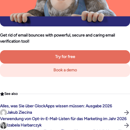
Get rid of email bounces with powerful, secure and caring email
verification tool!
Try for free
Book a demo
See also
Alles, was Sie über GlockApps wissen müssen: Ausgabe 2026
Jakub Ziecina
Verwendung von Opt-in-E-Mail-Listen für das Marketing im Jahr 2026
Izabela Harbarczyk