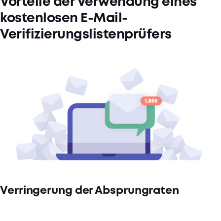
Vorteile der Verwendung eines
kostenlosen E-Mail-
Verifizierungslistenprüfers
Verringerung der Absprungraten