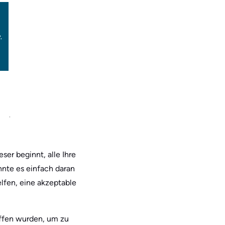
ser beginnt, alle Ihre
nnte es einfach daran
elfen, eine akzeptable
affen wurden, um zu