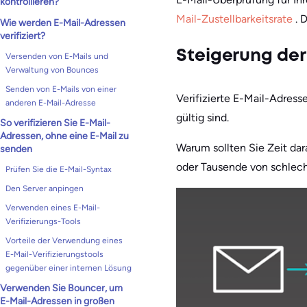
kontrollieren?
Mail-Zustellbarkeitsrate
. 
Wie werden E-Mail-Adressen
verifiziert?
Steigerung der 
Versenden von E-Mails und
Verwaltung von Bounces
Senden von E-Mails von einer
Verifizierte E-Mail-Adress
anderen E-Mail-Adresse
gültig sind.
So verifizieren Sie E-Mail-
Adressen, ohne eine E-Mail zu
Warum sollten Sie Zeit dar
senden
oder Tausende von schlec
Prüfen Sie die E-Mail-Syntax
Den Server anpingen
Verwenden eines E-Mail-
Verifizierungs-Tools
Vorteile der Verwendung eines
E-Mail-Verifizierungstools
gegenüber einer internen Lösung
Verwenden Sie Bouncer, um
E-Mail-Adressen in großen