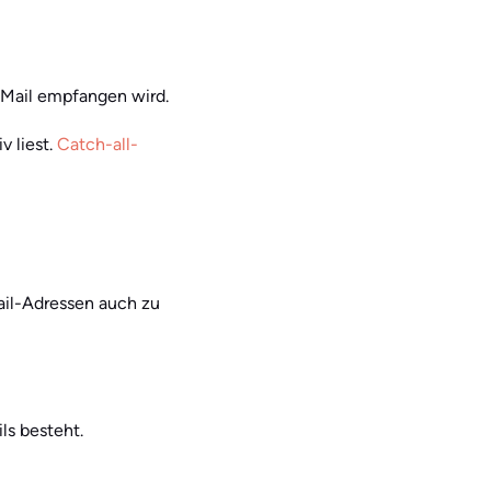
-Mail empfangen wird.
v liest.
Catch-all-
ail-Adressen auch zu
ls besteht.