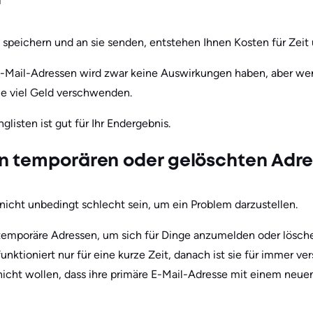
speichern und an sie senden, entstehen Ihnen Kosten für Zeit
E-Mail-Adressen wird zwar keine Auswirkungen haben, aber wen
e viel Geld verschwenden.
glisten ist gut für Ihr Endergebnis.
on temporären oder gelöschten Adr
icht unbedingt schlecht sein, um ein Problem darzustellen.
temporäre Adressen, um sich für Dinge anzumelden oder lösche
funktioniert nur für eine kurze Zeit, danach ist sie für immer 
nicht wollen, dass ihre primäre E-Mail-Adresse mit einem neue