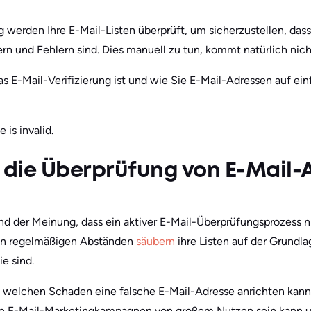
 werden Ihre E-Mail-Listen überprüft, um sicherzustellen, dass
ern und Fehlern sind. Dies manuell zu tun, kommt natürlich nich
s E-Mail-Verifizierung ist und wie Sie E-Mail-Adressen auf ein
 is invalid.
r die Überprüfung von E-Mail-
nd der Meinung, dass ein aktiver E-Mail-Überprüfungsprozess ni
 in regelmäßigen Abständen
säubern
ihre Listen auf der Grundl
ie sind.
h, welchen Schaden eine falsche E-Mail-Adresse anrichten kann. D
hre E-Mail-Marketingkampagnen von großem Nutzen sein kann u