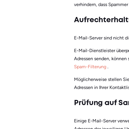
verhindern, dass Spammer 
Aufrechterhalt
E-Mail-Server sind nicht d
E-Mail-Dienstleister überp
Adressen senden, können 
Spam-Filterung
.
Möglicherweise stellen Sie
Adressen in Ihrer Kontaktl
Prüfung auf S
Einige E-Mail-Server verwe
Adressen der jeweiligen