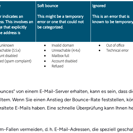
unces“ von einem E-Mail-Server erhalten, kann es sein, dass die
ltern. Wenn Sie einen Anstieg der Bounce-Rate feststellen, kö
veraltete E-Mails haben. Eine schnelle Überprüfung kann Ihnen h
Fallen vermeiden, d. h. E-Mail-Adressen, die speziell gesch