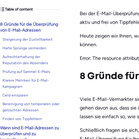
Table of content
Bei der E-Mail-Überprüfung
aktiv und frei von Tippfehl
8 Gründe für die Überprüfung
von E-Mail-Adressen
Heute zeigen wir Ihnen, wa
Steigerung der Zustellbarkeit
können.
Harte Sprünge vermeiden
Aufrechterhaltung der
Error: The resource attribute
Reputation des Absenders
Prüfung auf Sammel-E-Mails
8 Gründe fü
Klarere Metriken für E-Mail-
Kampagnen
Geld einsparen
Viele E-Mail-Vermarkter si
Bereinigung von temporären oder
gehen davon aus, dass sie
gelöschten Adressen
lassen sie einfach so, wie s
Finden von Tippfehlern
Wann sind E-Mail-Adressen zu
Schließlich fragen sie sic
überprüfen und zu
E-Mail-Überprüfung für I