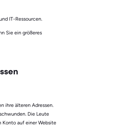
 und IT-Ressourcen.
n Sie ein größeres
essen
n ihre älteren Adressen.
verschwunden. Die Leute
n Konto auf einer Website