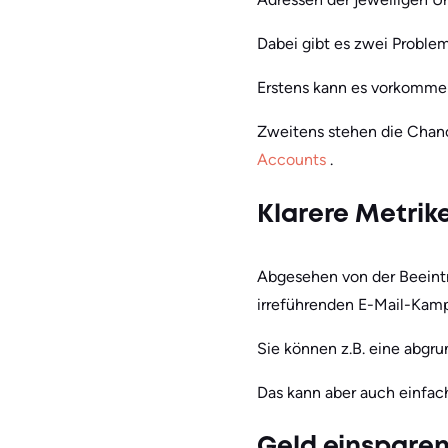
Dabei gibt es zwei Proble
Erstens kann es vorkommen
Zweitens stehen die Chance
Accounts
.
Klarere Metrik
Abgesehen von der Beeintr
irreführenden E-Mail-Kam
Sie können z.B. eine abgrun
Das kann aber auch einfach
Geld einspare