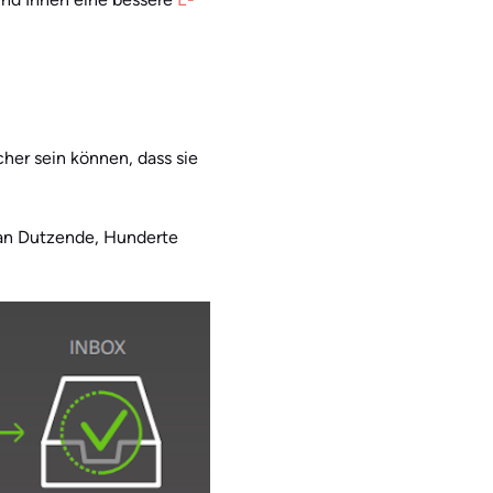
cher sein können, dass sie
n an Dutzende, Hunderte