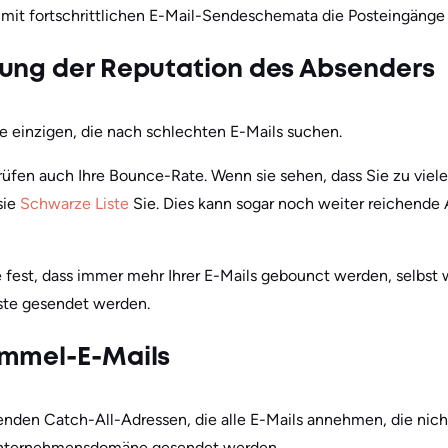
mit fortschrittlichen E-Mail-Sendeschemata die Posteingänge 
ung der Reputation des Absenders
ie einzigen, die nach schlechten E-Mails suchen.
rüfen auch Ihre Bounce-Rate. Wenn sie sehen, dass Sie zu viele
sie
Schwarze Liste
Sie. Dies kann sogar noch weiter reichende
 fest, dass immer mehr Ihrer E-Mails gebounct werden, selbst 
iste gesendet werden.
ammel-E-Mails
nden Catch-All-Adressen, die alle E-Mails annehmen, die nicht
 Unternehmensdomäne gesendet werden.