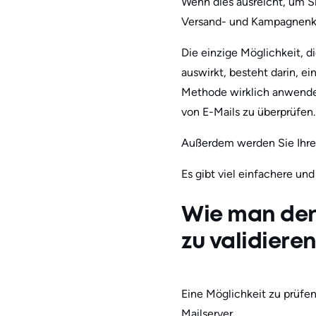
Wenn dies ausreicht, um Si
Versand- und Kampagnenk
Die einzige Möglichkeit, d
auswirkt, besteht darin, 
Methode wirklich anwenden 
von E-Mails zu überprüfen.
Außerdem werden Sie Ihre
Es gibt viel einfachere un
Wie man den
zu validiere
Eine Möglichkeit zu prüfen,
Mailserver.