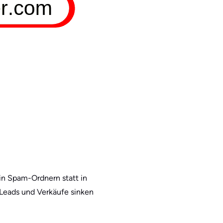
in Spam-Ordnern statt in
 Leads und Verkäufe sinken