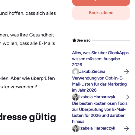
und hoffen, dass sich alles
Book a demo
ernen, was Ihre Gesundheit
See also
n wollen, dass alle E-Mails
Alles, was Sie über GlockApps
wissen müssen: Ausgabe
2026
Jakub Ziecina
ollen. Aber wie überprüfen
Verwendung von Opt-in-E-
Mail-Listen für das Marketing
-Prüfer verwenden?
im Jahr 2026
Izabela Harbarczyk
Die besten kostenlosen Tools
zur Überprüfung von E-Mail-
Listen für 2026 und darüber
dresse gültig
hinaus
Izabela Harbarczyk