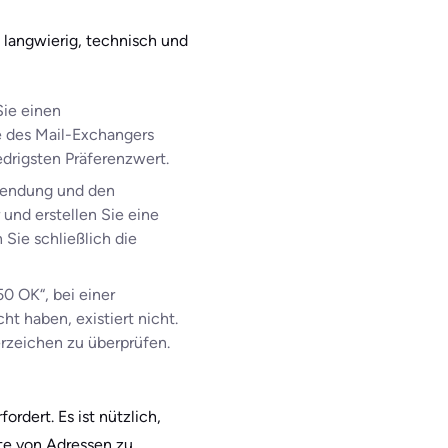
 langwierig, technisch und
Sie einen
e des Mail-Exchangers
edrigsten Präferenzwert.
nwendung und den
nd erstellen Sie eine
Sie schließlich die
50 OK“, bei einer
t haben, existiert nicht.
erzeichen zu überprüfen.
ordert. Es ist nützlich,
te von Adressen zu