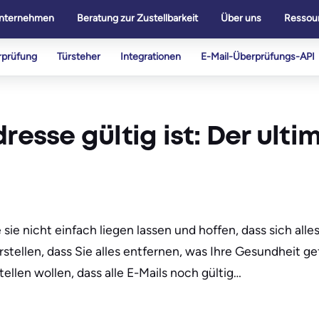
nternehmen
Beratung zur Zustellbarkeit
Über uns
Ressou
rprüfung
Türsteher
Integrationen
E-Mail-Überprüfungs-API
resse gültig ist: Der ulti
te sie nicht einfach liegen lassen und hoffen, dass sich al
erstellen, dass Sie alles entfernen, was Ihre Gesundheit 
stellen wollen, dass alle E-Mails noch gültig…