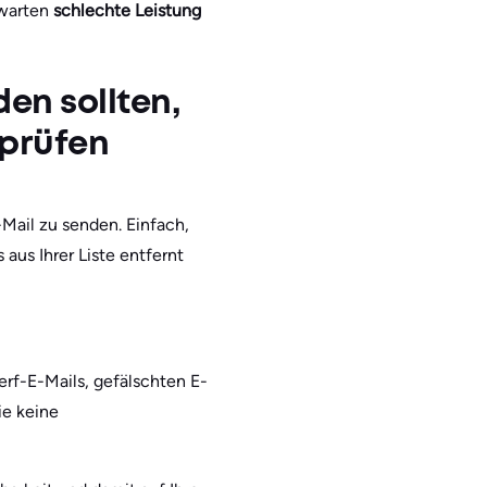
rwarten
schlechte Leistung
en sollten,
rprüfen
-Mail zu senden. Einfach,
 aus Ihrer Liste entfernt
rf-E-Mails, gefälschten E-
ie keine