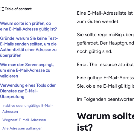
Table of content
Eine E-Mail-Adressliste ist
zum Guten wendet.
Warum sollte ich prüfen, ob
eine E-Mail-Adresse gültig ist?
Sie sollte regelmäßig überp
Gründe, warum Sie keine Test-
gefährdet. Der Hauptgrund f
E-Mails senden sollten, um die
Authentizität einer Adresse zu
noch gültig sind.
überprüfen
Error: The resource attribute
Wie man den Server anpingt,
um eine E-Mail-Adresse zu
validieren
Eine gültige E-Mail-Adresse
Verwendung eines Tools oder
Sie, ob eine E-Mail gültig
Dienstes zur E-Mail-
Überprüfung
Im Folgenden beantworten w
Inaktive oder ungültige E-Mail-
Adressen
Warum sollte
Wegwerf-E-Mail-Adressen
ist?
Alle Adressen auffangen