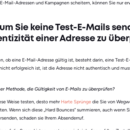
r E-Mail-Adressen und Kampagnen scheitern, können Sie nur e
m Sie keine Test-E-Mails send
ntizität einer Adresse zu übe
n, ob eine E-Mail-Adresse gültig ist, besteht darin, eine Test-E
icht erfolgreich ist, ist die Adresse nicht authentisch und muss
ser Methode, die Gültigkeit von E-Mails zu überprüfen?
iese Weise testen, desto mehr
Harte Sprünge
die Sie von Wegwe
lten. Wenn sich diese „Hard Bounces“ summieren, auch wenn S
senden, schaden sie Ihrem Absenderruf.