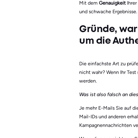
Mit dem
Genauigkeit
Ihre
und schwache Ergebnisse.
Gründe, waru
um die Authe
Die einfachste Art zu prüfe
nicht wahr? Wenn Ihr Test n
werden.
Was ist also falsch an die
Je mehr E-Mails Sie auf d
Mail-IDs und anderen erha
Kampagnennachrichten ver