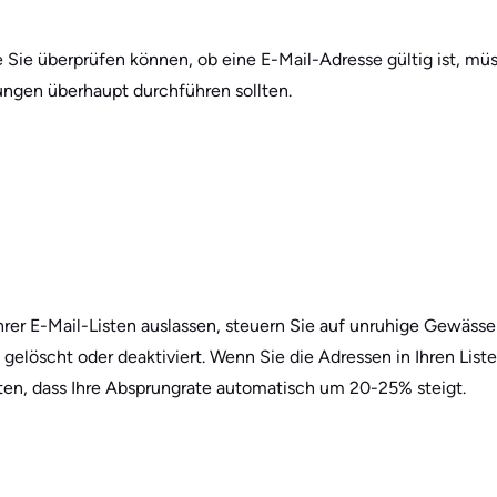
 Sie überprüfen können, ob eine E-Mail-Adresse gültig ist, mü
ngen überhaupt durchführen sollten.
hrer E-Mail-Listen auslassen, steuern Sie auf unruhige Gewässe
elöscht oder deaktiviert. Wenn Sie die Adressen in Ihren List
uten, dass Ihre Absprungrate automatisch um 20-25% steigt.