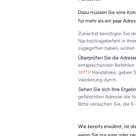
Dazu müssen Sie eine Kons
für mehr als ein paar Adre
Zunächst benötigen Sie d
Nachschlagebefehl in Ihre
zugegriffen haben, wollen 
Überprüfen Sie die Adres
entsprechenden Befehlen ü
SMTP
Handshake, geben Sie
Validierung durch.
Sehen Sie sich Ihre Ergebn
gefälschten Adresse die fo
Bitte versuchen Sie, die 
Wie bereits erwähnt, ist di
wenn Sie nur eine oder zw