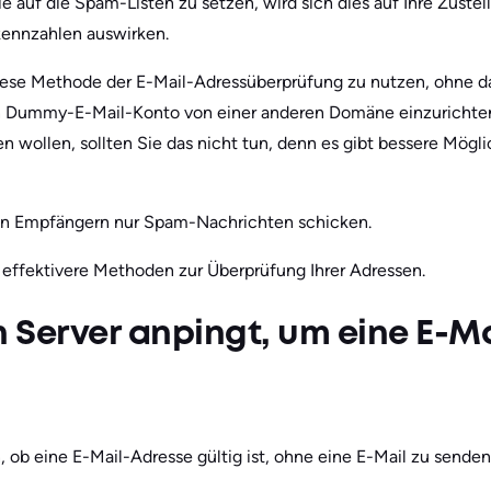
e auf die Spam-Listen zu setzen, wird sich dies auf Ihre Zustell
ennzahlen auswirken.
iese Methode der E-Mail-Adressüberprüfung zu nutzen, ohne das
ein Dummy-E-Mail-Konto von einer anderen Domäne einzurichte
wollen, sollten Sie das nicht tun, denn es gibt bessere Möglic
n Empfängern nur Spam-Nachrichten schicken.
d effektivere Methoden zur Überprüfung Ihrer Adressen.
 Server anpingt, um eine E-M
n
 ob eine E-Mail-Adresse gültig ist, ohne eine E-Mail zu senden,