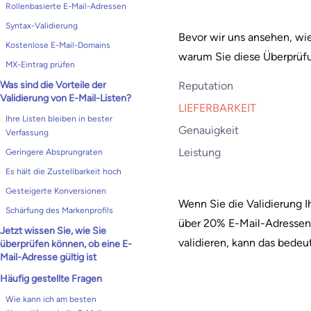
Rollenbasierte E-Mail-Adressen
Syntax-Validierung
Bevor wir uns ansehen, wie
Kostenlose E-Mail-Domains
warum Sie diese Überprüfu
MX-Eintrag prüfen
Reputation
Was sind die Vorteile der
Validierung von E-Mail-Listen?
LIEFERBARKEIT
Ihre Listen bleiben in bester
Genauigkeit
Verfassung
Leistung
Geringere Absprungraten
Es hält die Zustellbarkeit hoch
Gesteigerte Konversionen
Wenn Sie die Validierung I
Schärfung des Markenprofils
über 20% E-Mail-Adressen g
Jetzt wissen Sie, wie Sie
validieren, kann das bede
überprüfen können, ob eine E-
Mail-Adresse gültig ist
Häufig gestellte Fragen
Wie kann ich am besten