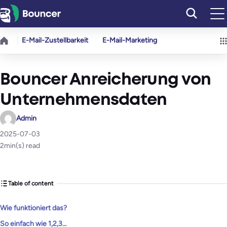
Zum
Inhalt
springen
E-Mail-Zustellbarkeit
E-Mail-Marketing
Bouncer Anreicherung von
Unternehmensdaten
Admin
2025-07-03
2
min(s) read
Table of content
Wie funktioniert das?
So einfach wie 1,2,3…