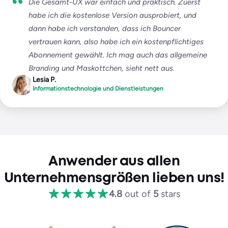
Die Gesamt-UX war einfach und praktisch. Zuerst
habe ich die kostenlose Version ausprobiert, und
dann habe ich verstanden, dass ich Bouncer
vertrauen kann, also habe ich ein kostenpflichtiges
Abonnement gewählt. Ich mag auch das allgemeine
Branding und Maskottchen, sieht nett aus.
Lesia P.
Informationstechnologie und Dienstleistungen
Anwender aus allen
Unternehmensgrößen lieben uns!
4.8
out of
5
stars