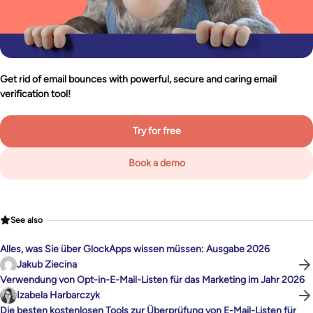
Get rid of email bounces with powerful, secure and caring email
verification tool!
Try for free
Book a demo
See also
Alles, was Sie über GlockApps wissen müssen: Ausgabe 2026
Jakub Ziecina
Verwendung von Opt-in-E-Mail-Listen für das Marketing im Jahr 2026
Izabela Harbarczyk
Die besten kostenlosen Tools zur Überprüfung von E-Mail-Listen für