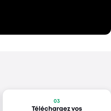
03
Téléchargez vos