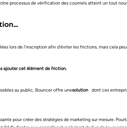
tre processus de vérification des courriels atteint un tout no
ction…
s lors de l’inscription afin d’éviter les frictions, mais cela peu
s ajouter cet élément de friction.
ssibles au public, Bouncer offre une
solution
dont ces entrepris
ante pour créer des stratégies de marketing sur mesure. Pourta