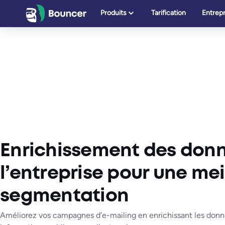
Aller
Produits
Tarification
Entrepr
au
contenu
Enrichissement des don
l’entreprise pour une mei
segmentation
Améliorez vos campagnes d’e-mailing en enrichissant les donn