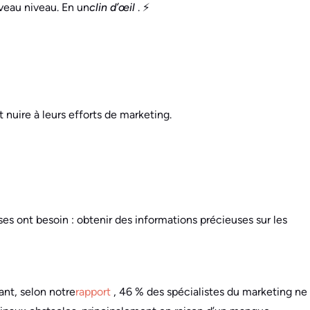
uveau niveau. En un
clin d’œil
. ⚡
t nuire à leurs efforts de marketing.
es ont besoin : obtenir des informations précieuses sur les
nt, selon notre
rapport
, 46 % des spécialistes du marketing ne