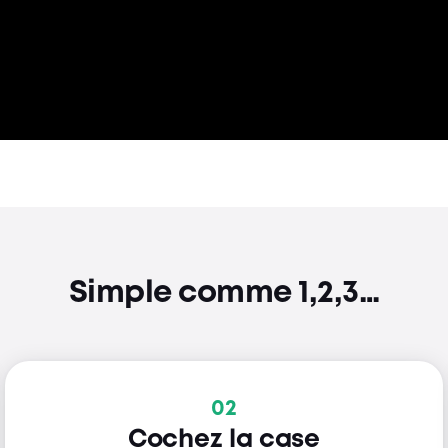
Simple comme 1,2,3…
02
Cochez la case