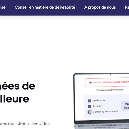
ise
Conseil en matière de délivrabilité
A propos de nous
R
nées de
lleure
ées des clients avec des