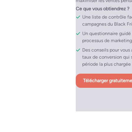
maximiser les ventes penda
Ce que vous obtiendrez ?
Une liste de contrôle fa
campagnes du Black Frid
Un questionnaire guidé 
processus de marketing 
Des conseils pour vous a
taux de conversion qui
période la plus chargée 
Télécharger gratuitem