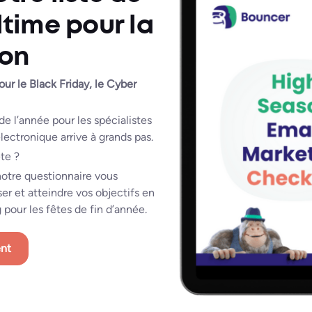
ltime pour la
son
r le Black Friday, le Cyber
de l’année pour les spécialistes
lectronique arrive à grands pas.
ête ?
notre questionnaire vous
ser et atteindre vos objectifs en
pour les fêtes de fin d’année.
ent