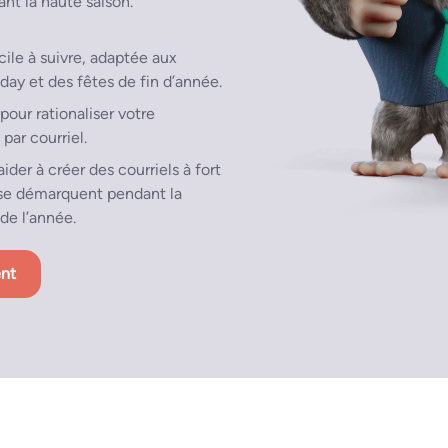
nt la haute saison.
cile à suivre, adaptée aux
ay et des fêtes de fin d’année.
pour rationaliser votre
par courriel.
ider à créer des courriels à fort
 se démarquent pendant la
de l’année.
ent