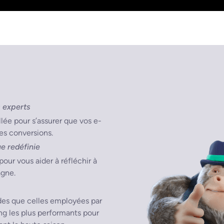
 experts
llée pour s’assurer que vos e-
es conversions.
ue redéfinie
our vous aider à réfléchir à
agne.
es que celles employées par
ng les plus performants pour