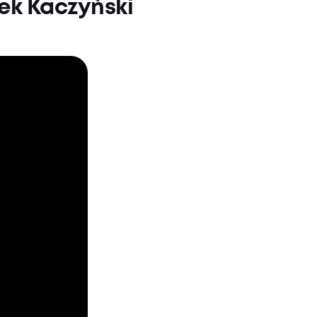
ek Kaczyński