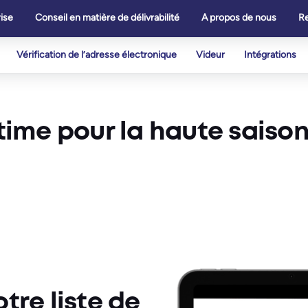
ise
Conseil en matière de délivrabilité
A propos de nous
R
Vérification de l’adresse électronique
Videur
Intégrations
ltime pour la haute saiso
tre liste de