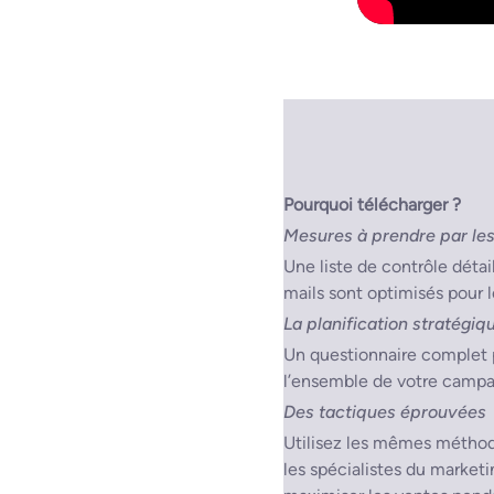
Pourquoi télécharger ?
Mesures à prendre par les
Une liste de contrôle détai
mails sont optimisés pour l
La planification stratégiq
Un questionnaire complet p
l’ensemble de votre camp
Des tactiques éprouvées
Utilisez les mêmes méthod
les spécialistes du marketi