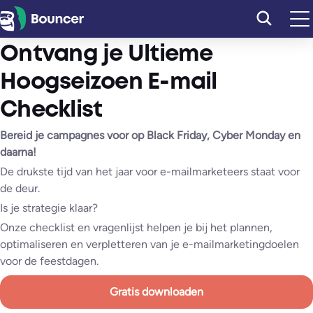
Ga
naar
de
Ontvang je Ultieme
inhoud
Hoogseizoen E-mail
Checklist
Bereid je campagnes voor op Black Friday, Cyber Monday en
daarna!
De drukste tijd van het jaar voor e-mailmarketeers staat voor
de deur.
Is je strategie klaar?
Onze checklist en vragenlijst helpen je bij het plannen,
optimaliseren en verpletteren van je e-mailmarketingdoelen
voor de feestdagen.
Gratis downloaden