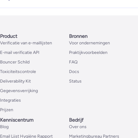
Product
Bronnen
Verificatie van e-maillijsten
Voor ondernemingen
E-mail verificatie API
Praktijkvoorbeelden
Bouncer Schild
FAQ
Toxiciteitscontrole
Docs
Deliverability Kit
Status
Gegevensverrijking
Integraties
Prijzen
Kenniscentrum
Bedrijf
Blog
Over ons
Email Lijst Hygiëne Rapport
Marketingbureau Partners