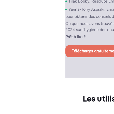
Tilak Bobby, Resolute Em
Yanna-Torry Aspraki, Ema
pour obtenir des conseils d
Ce que nous avons trouvé s
2024 sur l’hygiène des cour
Prêt à lire ?
Télécharger gratuitem
Les utili