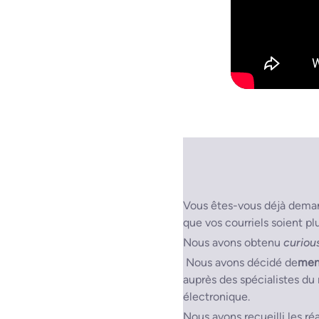
Vous êtes-vous déjà dema
que vos courriels soient pl
Nous avons obtenu
curiou
Nous avons décidé de
men
auprès des spécialistes du 
électronique.
Nous avons recueilli les ré