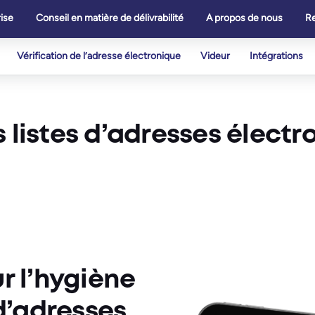
ise
Conseil en matière de délivrabilité
A propos de nous
R
Vérification de l’adresse électronique
Videur
Intégrations
 listes d’adresses électr
r l’hygiène
 d’adresses