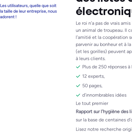
Les utilisateurs, quelle que soit
électroniq
la taille de leur entreprise, nous
adorent !
Le roi n’a pas de vrais ami
un animal de troupeau. Il
l’amitié et la coopération 
parvenir au bonheur et à la
(et les gorilles) peuvent a
à leurs clients.
Plus de 250 réponses à 
12 experts,
50 pages,
d’innombrables idées
Le tout premier
Rapport sur l’hygiène des l
sur la base de centaines d
Lisez notre recherche orig