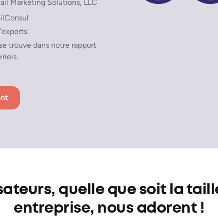
ail Marketing Solutions, LLC
ilConsul
’experts.
e trouve dans notre rapport
riels.
ent
sateurs, quelle que soit la tail
entreprise, nous adorent !