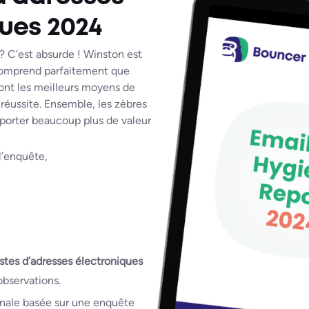
ues 2024
s ? C’est absurde ! Winston est
 comprend parfaitement que
sont les meilleurs moyens de
 réussite. Ensemble, les zèbres
pporter beaucoup plus de valeur
l’enquête,
istes d’adresses électroniques
’observations.
inale basée sur une enquête