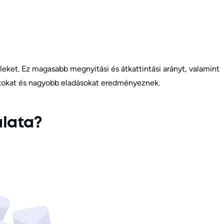
ileket. Ez magasabb megnyitási és átkattintási arányt, valamint
atokat és nagyobb eladásokat eredményeznek.
álata?