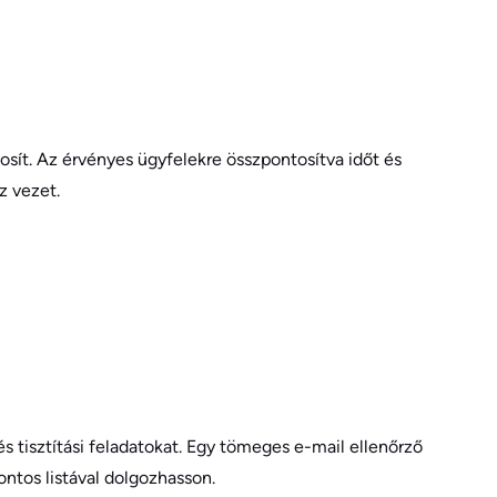
ztosít. Az érvényes ügyfelekre összpontosítva időt és
z vezet.
s tisztítási feladatokat. Egy tömeges e-mail ellenőrző
ontos listával dolgozhasson.