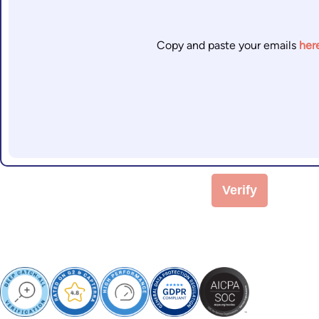
Copy and paste your emails
her
Verify