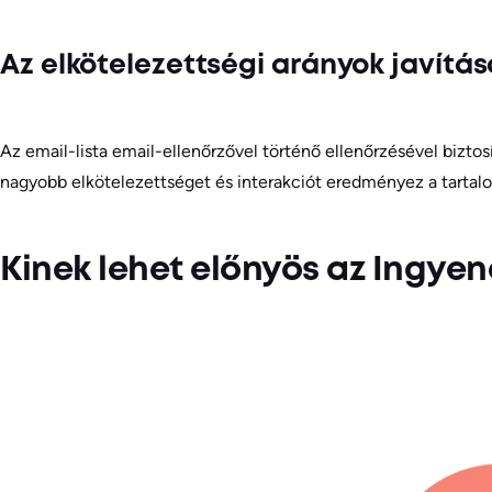
Az elkötelezettségi arányok javítás
Az email-lista email-ellenőrzővel történő ellenőrzésével biztos
nagyobb elkötelezettséget és interakciót eredményez a tartal
Kinek lehet előnyös az Ingyen