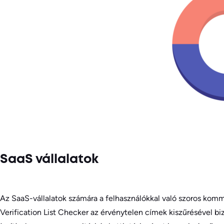
SaaS vállalatok
Az SaaS-vállalatok számára a felhasználókkal való szoros kom
Verification List Checker az érvénytelen címek kiszűrésével b