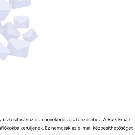
y biztosításához és a növekedés ösztönzéséhez. A Bulk Email
stafiókokba kerüljenek. Ez nemcsak az e-mail kézbesíthetőséget