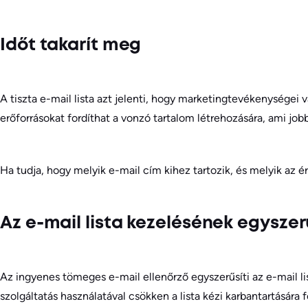
Időt takarít meg
A tiszta e-mail lista azt jelenti, hogy marketingtevékenységei v
erőforrásokat fordíthat a vonzó tartalom létrehozására, ami 
Ha tudja, hogy melyik e-mail cím kihez tartozik, és melyik az é
Az e-mail lista kezelésének egyszer
Az ingyenes tömeges e-mail ellenőrző egyszerűsíti az e-mail lis
szolgáltatás használatával csökken a lista kézi karbantartására 