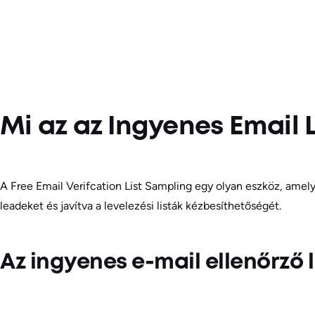
Mi az az Ingyenes Email L
A Free Email Verifcation List Sampling egy olyan eszköz, amelyet
leadeket és javítva a levelezési listák kézbesíthetőségét.
Az ingyenes e-mail ellenőrző 