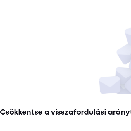
Csökkentse a visszafordulási arány