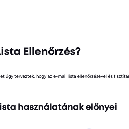
ista Ellenőrzés?
 úgy terveztek, hogy az e-mail lista ellenőrzésével és tisztításá
lista használatának előnyei