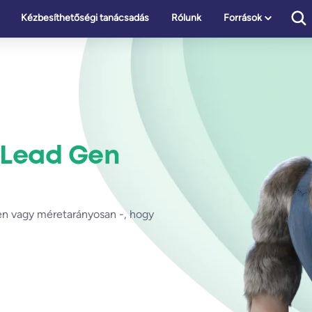
Kézbesíthetőségi tanácsadás
Rólunk
Források
Lead Gen
őben vagy méretarányosan -, hogy