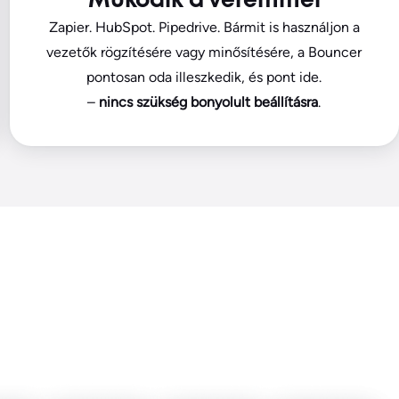
Működik a veremmel
Zapier. HubSpot. Pipedrive. Bármit is használjon a
vezetők rögzítésére vagy minősítésére, a Bouncer
pontosan oda illeszkedik, és pont ide.
–
nincs szükség bonyolult beállításra
.