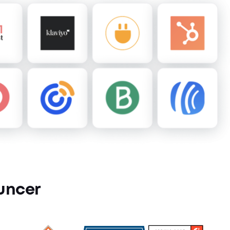
uncer