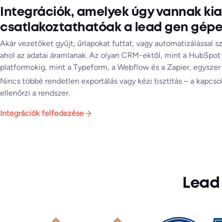
Integrációk, amelyek úgy vannak kia
csatlakoztathatóak a lead gen gép
Akár vezetőket gyűjt, űrlapokat futtat, vagy automatizálással sz
ahol az adatai áramlanak. Az olyan CRM-ektől, mint a HubSpot é
platformokig, mint a Typeform, a Webflow és a Zapier, egyszer be
Nincs többé rendetlen exportálás vagy kézi tisztítás – a kapcs
ellenőrzi a rendszer.
Integrációk felfedezése
Lead