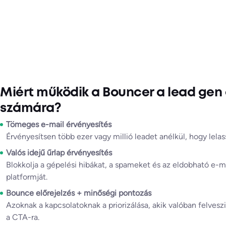
Miért működik a Bouncer a lead gen
számára?
Tömeges e-mail érvényesítés
Érvényesítsen több ezer vagy millió leadet anélkül, hogy lelass
Valós idejű űrlap érvényesítés
Blokkolja a gépelési hibákat, a spameket és az eldobható e-ma
platformját.
Bounce előrejelzés + minőségi pontozás
Azoknak a kapcsolatoknak a priorizálása, akik valóban felveszi
a CTA-ra.