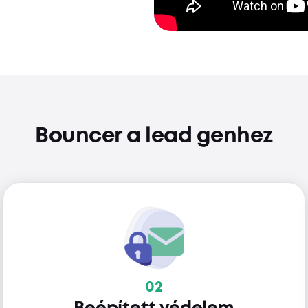
Bouncer a lead genhez
02