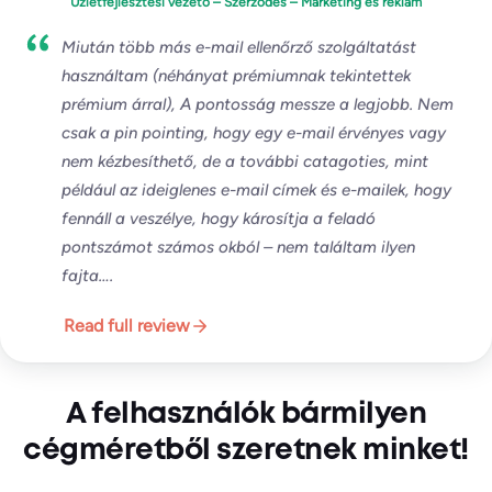
Üzletfejlesztési vezető – Szerződés – Marketing és reklám
Miután több más e-mail ellenőrző szolgáltatást
használtam (néhányat prémiumnak tekintettek
prémium árral), A pontosság messze a legjobb. Nem
csak a pin pointing, hogy egy e-mail érvényes vagy
nem kézbesíthető, de a további catagoties, mint
például az ideiglenes e-mail címek és e-mailek, hogy
fennáll a veszélye, hogy károsítja a feladó
pontszámot számos okból – nem találtam ilyen
fajta….
Read full review
A felhasználók bármilyen
cégméretből szeretnek minket!