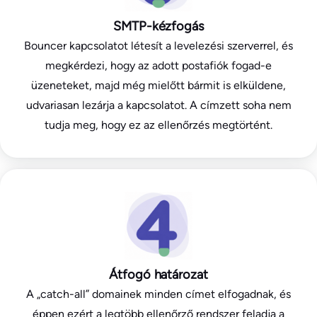
SMTP-kézfogás
Bouncer kapcsolatot létesít a levelezési szerverrel, és
megkérdezi, hogy az adott postafiók fogad-e
üzeneteket, majd még mielőtt bármit is elküldene,
udvariasan lezárja a kapcsolatot. A címzett soha nem
tudja meg, hogy ez az ellenőrzés megtörtént.
Átfogó határozat
A „catch-all” domainek minden címet elfogadnak, és
éppen ezért a legtöbb ellenőrző rendszer feladja a