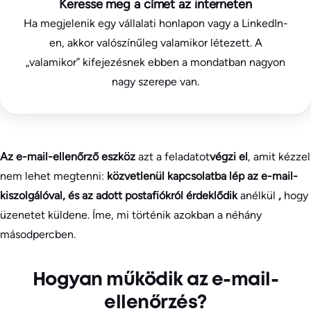
Keresse meg a címet az interneten
Ha megjelenik egy vállalati honlapon vagy a LinkedIn-
en, akkor valószínűleg valamikor létezett. A
„valamikor” kifejezésnek ebben a mondatban nagyon
nagy szerepe van.
Az e-mail-ellenőrző eszköz
azt a feladatot
végzi el
, amit kézzel
nem lehet megtenni:
közvetlenül kapcsolatba lép az e-mail-
kiszolgálóval, és az adott postafiókról érdeklődik
anélkül
,
hogy
üzenetet küldene. Íme, mi történik azokban a néhány
másodpercben.
Hogyan működik az e-mail-
ellenőrzés?