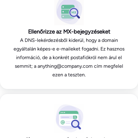
Ellenőrizze az MX-bejegyzéseket
A DNS-lekérdezésből kiderül, hogy a domain
egyáltalán képes-e e-maileket fogadni. Ez hasznos
információ, de a konkrét postafiókról nem árul el
semmit; a anything@company.com cím megfelel
ezen a teszten.