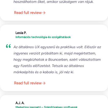
használhatom őket, amikor szükségem van rájuk.
Read full review
Lesia P.
Információs technológia és szolgáltatások
Az általános UX egyszerű és praktikus volt. Először az
ingyenes verziót próbáltam ki, majd megértettem,
hogy megbízhatok a Bouncerben, ezért választottam
egy fizetős előfizetést. Tetszik az általános
márkaépítés és a kabala is, jól néz ki.
Read full review
A.J. A.
Marketing igazgató – Számítógépes szoftverek