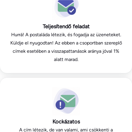
Teljesítendő feladat
Hurrá! A postaláda létezik, és fogadja az üzeneteket.
Küldje el nyugodtan! Az ebben a csoportban szereplő
címek esetében a visszapattanások aránya jóval 1%
alatt marad.
Kockázatos
A cím létezik, de van valami, ami csökkenti a