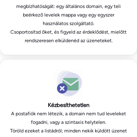
megbízhatóságát: egy általános domain, egy teli
beérkező levelek mappa vagy egy egyszer
használatos szolgáltató.
Csoportosítsd őket, és figyeld az érdeklődést, mielőtt
rendszeresen elküldenéd az üzeneteket.
Kézbesíthetetlen
A postafiók nem létezik, a domain nem tud leveleket
fogadni, vagy a szintaxis helytelen.
Töröld ezeket a listádról; minden nekik küldött üzenet