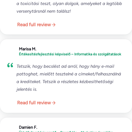
a toxicitási teszt, olyan dolgok, amelyeket a legtöbb
versenytársnál nem találsz!
Read full review
Marisa M.
Értékesítésfejlesztési képviselő – Informatika és szolgáltatások
Tetszik, hogy becslést ad arról, hogy hány e-mail
pattoghat, mielőtt tesztelné a címeket/felhasználná
a krediteket. Tetszik a részletes kézbesíthetőségi
jelentés is.
Read full review
Damien F.