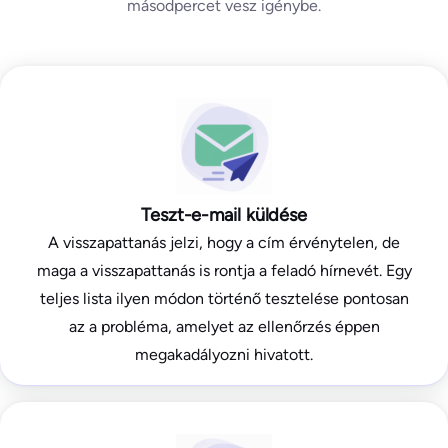
másodpercet vesz igénybe.
Teszt-e-mail küldése
A visszapattanás jelzi, hogy a cím érvénytelen, de
maga a visszapattanás is rontja a feladó hírnevét. Egy
teljes lista ilyen módon történő tesztelése pontosan
az a probléma, amelyet az ellenőrzés éppen
megakadályozni hivatott.