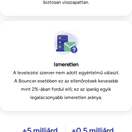
biztosan visszapattan.
Ismeretlen
A levelezési szerver nem adott egyértelmű választ.
A Bouncer esetében ez az ellenőrzések kevesebb
mint 2%-ában fordul elő; ez az iparág egyik
legalacsonyabb ismeretlen aránya.
+5 milliárd
+0,5 milliárd