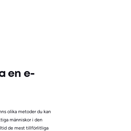
a en e-
finns olika metoder du kan
iktiga människor i den
d de mest tillförlitliga