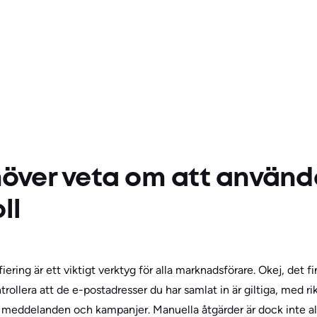
höver veta om att använd
ll
iering är ett viktigt verktyg för alla marknadsförare. Okej, det 
trollera att de e-postadresser du har samlat in är giltiga, med r
eddelanden och kampanjer. Manuella åtgärder är dock inte allti