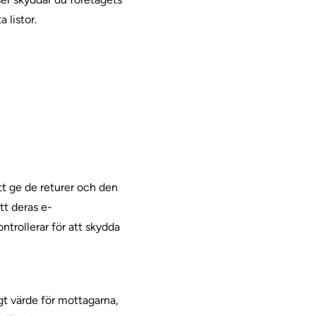
 listor.
t ge de returer och den
tt deras e-
trollerar för att skydda
gt värde för mottagarna,