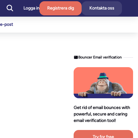
Logga in
Registrera dig
Kontakta oss
v e-post
Bouncer Email verification
Get rid of email bounces with
powerful, secure and caring
email verification tool!
Try for free