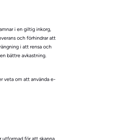
nar i en giltig inkorg,
verans och förhindrar att
trängning i att rensa och
en bättre avkastning.
över veta om att använda e-
r utformad för att skanna