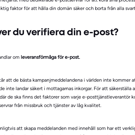
ktig faktor för att hålla din domän säker och borta från alla svarta
er du verifiera din e-post?
handlar om
leveransförmåga för e-post.
tår att de bästa kampanjmeddelandena i världen inte kommer at
e inte landar säkert i mottagarnas inkorgar. För att säkerställa a
 de ska finns det faktorer som varje e-posttjänstleverantör kon
rvrar från missbruk och tjänster av låg kvalitet.
nligtvis att skapa meddelanden med innehåll som har ett verkli