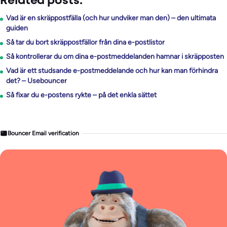
Related posts:
Vad är en skräppostfälla (och hur undviker man den) – den ultimata
guiden
Så tar du bort skräppostfällor från dina e-postlistor
Så kontrollerar du om dina e-postmeddelanden hamnar i skräpposten
Vad är ett studsande e-postmeddelande och hur kan man förhindra
det? – Usebouncer
Så fixar du e-postens rykte – på det enkla sättet
Bouncer Email verification