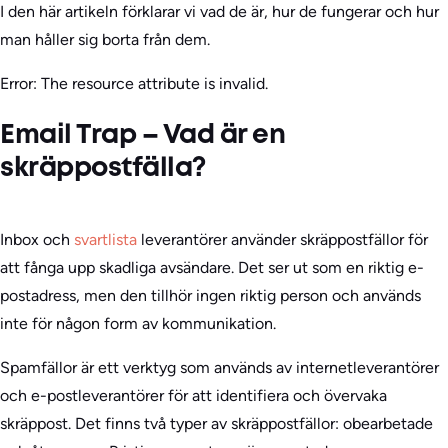
I den här artikeln förklarar vi vad de är, hur de fungerar och hur
man håller sig borta från dem.
Error: The resource attribute is invalid.
Email Trap – Vad är en
skräppostfälla?
Inbox och
svartlista
leverantörer använder skräppostfällor för
att fånga upp skadliga avsändare. Det ser ut som en riktig e-
postadress, men den tillhör ingen riktig person och används
inte för någon form av kommunikation.
Spamfällor är ett verktyg som används av internetleverantörer
och e-postleverantörer för att identifiera och övervaka
skräppost. Det finns två typer av skräppostfällor: obearbetade