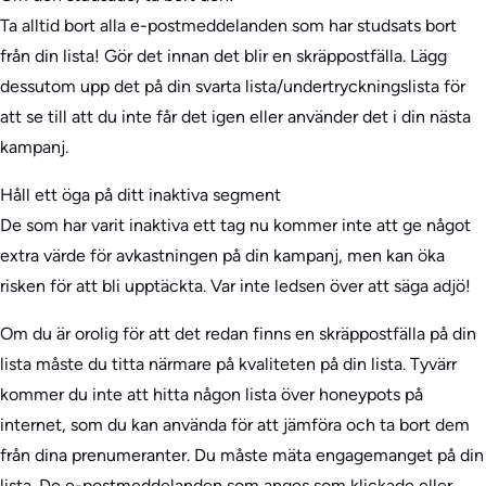
Ta alltid bort alla e-postmeddelanden som har studsats bort
från din lista! Gör det innan det blir en skräppostfälla. Lägg
dessutom upp det på din svarta lista/undertryckningslista för
att se till att du inte får det igen eller använder det i din nästa
kampanj.
Håll ett öga på ditt inaktiva segment
De som har varit inaktiva ett tag nu kommer inte att ge något
extra värde för avkastningen på din kampanj, men kan öka
risken för att bli upptäckta. Var inte ledsen över att säga adjö!
Om du är orolig för att det redan finns en skräppostfälla på din
lista måste du titta närmare på kvaliteten på din lista. Tyvärr
kommer du inte att hitta någon lista över honeypots på
internet, som du kan använda för att jämföra och ta bort dem
från dina prenumeranter. Du måste mäta engagemanget på din
lista. De e-postmeddelanden som anges som klickade eller