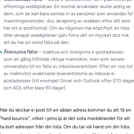
offentliga webbplatser. En normal användare skulle aldrig se
dem, och de kan bara samlas in av personer som använder fel
insamlingsmetoder, dvs. skrapning av webben efter allt som
har ett e-postformat. Om du någonsin har köpt/hyrt en lista
eller skrapat webbplatser själv finns det en mycket stor risk
att du har en orörd fälla på den.
Återvunna fällor
– inaktiva och övergivna e-postadresser,
som en gång tillhörde riktiga människor, men som senare
omvandlats till en fälla av inboxleverantören. Efter en viss tid
av inaktivitet avaktiverar leverantörerna av inboxar e-
postadresser (till exempel Gmail och Outlook efter 270 dagar
och AOL efter bara 90 dagar).
När du skickar e-post till en sådan adress kommer du att få en
”hard bounce”, vilket i princip är det sista meddelandet för att
ta bort adressen från din lista. Om du tar väl hand om din lista