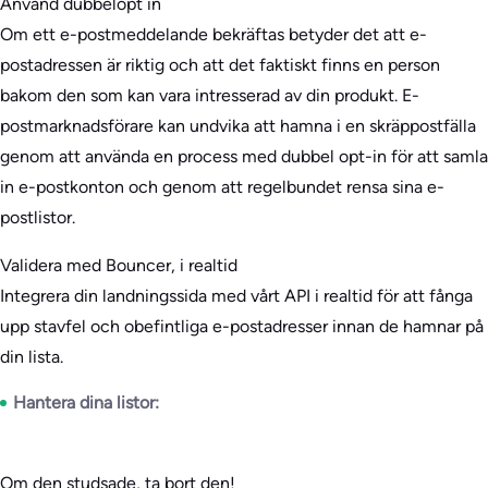
Använd dubbelopt in
Om ett e-postmeddelande bekräftas betyder det att e-
postadressen är riktig och att det faktiskt finns en person
bakom den som kan vara intresserad av din produkt. E-
postmarknadsförare kan undvika att hamna i en skräppostfälla
genom att använda en process med dubbel opt-in för att samla
in e-postkonton och genom att regelbundet rensa sina e-
postlistor.
Validera med Bouncer, i realtid
Integrera din landningssida med vårt API i realtid för att fånga
upp stavfel och obefintliga e-postadresser innan de hamnar på
din lista.
Hantera dina listor:
Om den studsade, ta bort den!