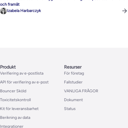
och framåt
Izabela Harbarczyk
Produkt
Resurser
Verifiering av e-postlista
För företag
API för verifiering av e-post
Fallstudier
Bouncer Sköld
VANLIGA FRÅGOR
Toxicitetskontroll
Dokument
Kit för leveransbarhet
Status
Berikning av data
Integrationer