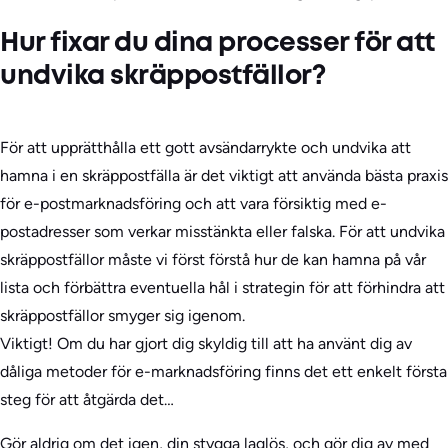
Hur fixar du dina processer för att
undvika skräppostfällor?
För att upprätthålla ett gott avsändarrykte och undvika att
hamna i en skräppostfälla är det viktigt att använda bästa praxis
för e-postmarknadsföring och att vara försiktig med e-
postadresser som verkar misstänkta eller falska. För att undvika
skräppostfällor måste vi först förstå hur de kan hamna på vår
lista och förbättra eventuella hål i strategin för att förhindra att
skräppostfällor smyger sig igenom.
Viktigt! Om du har gjort dig skyldig till att ha använt dig av
dåliga metoder för e-marknadsföring finns det ett enkelt första
steg för att åtgärda det…
Gör aldrig om det igen, din stygga laglös, och gör dig av med