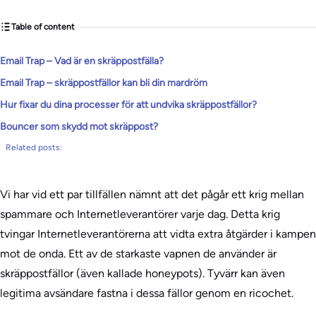
Table of content
Email Trap – Vad är en skräppostfälla?
Email Trap – skräppostfällor kan bli din mardröm
Hur fixar du dina processer för att undvika skräppostfällor?
Bouncer som skydd mot skräppost?
Related posts:
Vi har vid ett par tillfällen nämnt att det pågår ett krig mellan
spammare och Internetleverantörer varje dag. Detta krig
tvingar Internetleverantörerna att vidta extra åtgärder i kampen
mot de onda. Ett av de starkaste vapnen de använder är
skräppostfällor (även kallade honeypots). Tyvärr kan även
legitima avsändare fastna i dessa fällor genom en ricochet.