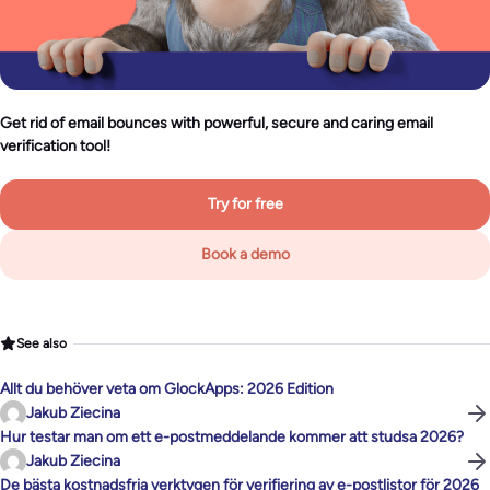
Get rid of email bounces with powerful, secure and caring email
verification tool!
Try for free
Book a demo
See also
Allt du behöver veta om GlockApps: 2026 Edition
Jakub Ziecina
Hur testar man om ett e-postmeddelande kommer att studsa 2026?
Jakub Ziecina
De bästa kostnadsfria verktygen för verifiering av e-postlistor för 2026