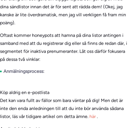
dina sändlistor innan det är för sent att rädda dem! (Okej, jag
kanske är lite överdramatisk, men jag vill verkligen få fram min
poäng).
Oftast kommer honeypots att hamna på dina listor antingen i
samband med att du registrerar dig eller så finns de redan där, i
segmentet för inaktiva prenumeranter. Låt oss därför fokusera
på dessa två vinklar:
Anmälningsprocess:
Köp aldrig en e-postlista
Det kan vara fullt av fällor som bara väntar på dig! Men det är
inte den enda anledningen till att du inte bör använda sådana
listor, läs vår tidigare artikel om detta ämne.
här
.