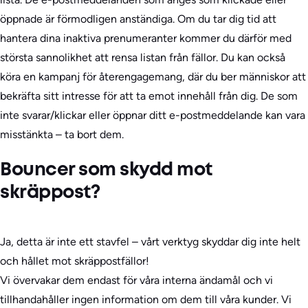
öppnade är förmodligen anständiga. Om du tar dig tid att
hantera dina inaktiva prenumeranter kommer du därför med
största sannolikhet att rensa listan från fällor. Du kan också
köra en kampanj för återengagemang, där du ber människor att
bekräfta sitt intresse för att ta emot innehåll från dig. De som
inte svarar/klickar eller öppnar ditt e-postmeddelande kan vara
misstänkta – ta bort dem.
Bouncer som skydd mot
skräppost?
Ja, detta är inte ett stavfel – vårt verktyg skyddar dig inte helt
och hållet mot skräppostfällor!
Vi övervakar dem endast för våra interna ändamål och vi
tillhandahåller ingen information om dem till våra kunder. Vi