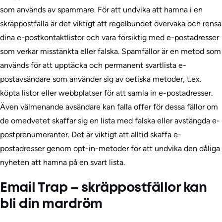
som används av spammare. För att undvika att hamna i en
skräppostfälla är det viktigt att regelbundet övervaka och rensa
dina e-postkontaktlistor och vara försiktig med e-postadresser
som verkar misstänkta eller falska. Spamfällor är en metod som
används för att upptäcka och permanent svartlista e-
postavsändare som använder sig av oetiska metoder, t.ex.
köpta listor eller webbplatser för att samla in e-postadresser.
Även välmenande avsändare kan falla offer för dessa fällor om
de omedvetet skaffar sig en lista med falska eller avstängda e-
postprenumeranter. Det är viktigt att alltid skaffa e-
postadresser genom opt-in-metoder för att undvika den dåliga
nyheten att hamna på en svart lista.
Email Trap – skräppostfällor kan
bli din mardröm