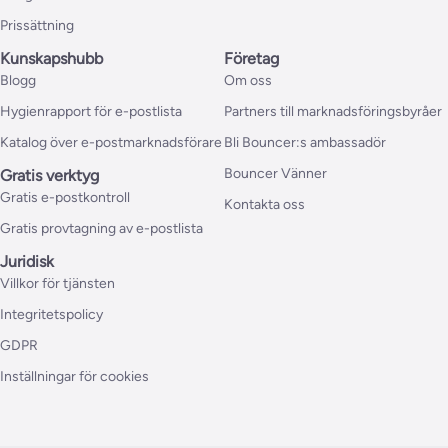
Prissättning
Kunskapshubb
Företag
Blogg
Om oss
Hygienrapport för e-postlista
Partners till marknadsföringsbyråer
Katalog över e-postmarknadsförare
Bli Bouncer:s ambassadör
Bouncer Vänner
Gratis verktyg
Gratis e-postkontroll
Kontakta oss
Gratis provtagning av e-postlista
Juridisk
Villkor för tjänsten
Integritetspolicy
GDPR
Inställningar för cookies