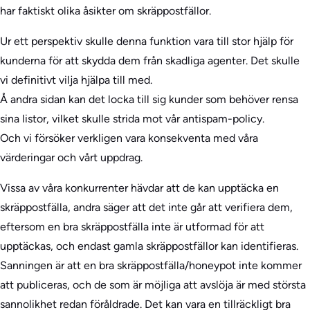
har faktiskt olika åsikter om skräppostfällor.
Ur ett perspektiv skulle denna funktion vara till stor hjälp för
kunderna för att skydda dem från skadliga agenter. Det skulle
vi definitivt vilja hjälpa till med.
Å andra sidan kan det locka till sig kunder som behöver rensa
sina listor, vilket skulle strida mot vår antispam-policy.
Och vi försöker verkligen vara konsekventa med våra
värderingar och vårt uppdrag.
Vissa av våra konkurrenter hävdar att de kan upptäcka en
skräppostfälla, andra säger att det inte går att verifiera dem,
eftersom en bra skräppostfälla inte är utformad för att
upptäckas, och endast gamla skräppostfällor kan identifieras.
Sanningen är att en bra skräppostfälla/honeypot inte kommer
att publiceras, och de som är möjliga att avslöja är med största
sannolikhet redan föråldrade. Det kan vara en tillräckligt bra