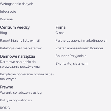
Wzbogacanie danych
Integracje
Wycena
Centrum wiedzy
Firma
Blog
O nas
Raport higieny listy e-mail
Partnerzy agencji marketingowej
Katalog e-mail marketerów
Zostań ambasadorem Bouncer
Bouncer Przyjaciele
Darmowe narzędzia
Darmowe narzędzie do
Skontaktuj się z nami
sprawdzania poczty e-mail
Bezpłatne pobieranie próbek list e-
mailowych
Prawne
Warunki świadczenia usług
Polityka prywatności
RODO