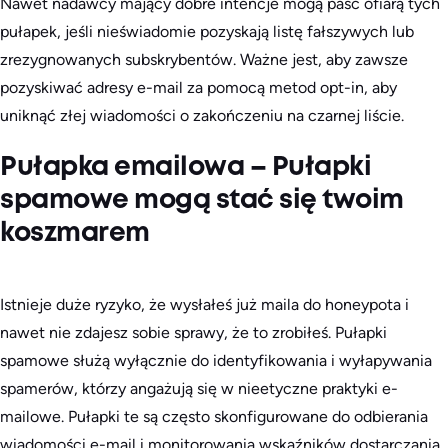
Nawet nadawcy mający dobre intencje mogą paść ofiarą tych
pułapek, jeśli nieświadomie pozyskają listę fałszywych lub
zrezygnowanych subskrybentów. Ważne jest, aby zawsze
pozyskiwać adresy e-mail za pomocą metod opt-in, aby
uniknąć złej wiadomości o zakończeniu na czarnej liście.
Pułapka emailowa – Pułapki
spamowe mogą stać się twoim
koszmarem
Istnieje duże ryzyko, że wysłałeś już maila do honeypota i
nawet nie zdajesz sobie sprawy, że to zrobiłeś. Pułapki
spamowe służą wyłącznie do identyfikowania i wyłapywania
spamerów, którzy angażują się w nieetyczne praktyki e-
mailowe. Pułapki te są często skonfigurowane do odbierania
wiadomości e-mail i monitorowania wskaźników dostarczania,