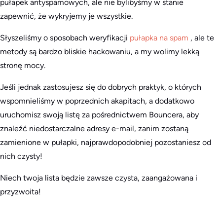
pułapek antyspamowych, ale nie bylibyśmy w stanie
zapewnić, że wykryjemy je wszystkie.
Słyszeliśmy o sposobach weryfikacji
pułapka na spam
, ale te
metody są bardzo bliskie hackowaniu, a my wolimy lekką
stronę mocy.
Jeśli jednak zastosujesz się do dobrych praktyk, o których
wspomnieliśmy w poprzednich akapitach, a dodatkowo
uruchomisz swoją listę za pośrednictwem Bouncera, aby
znaleźć niedostarczalne adresy e-mail, zanim zostaną
zamienione w pułapki, najprawdopodobniej pozostaniesz od
nich czysty!
Niech twoja lista będzie zawsze czysta, zaangażowana i
przyzwoita!