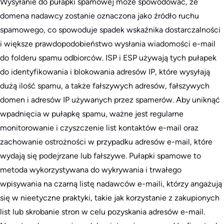
Wysyłanie do pułapki spamowej może spowodować, że
domena nadawcy zostanie oznaczona jako źródło ruchu
spamowego, co spowoduje spadek wskaźnika dostarczalności
i większe prawdopodobieństwo wysłania wiadomości e-mail
do folderu spamu odbiorców. ISP i ESP używają tych pułapek
do identyfikowania i blokowania adresów IP, które wysyłają
dużą ilość spamu, a także fałszywych adresów, fałszywych
domen i adresów IP używanych przez spamerów. Aby uniknąć
wpadnięcia w pułapkę spamu, ważne jest regularne
monitorowanie i czyszczenie list kontaktów e-mail oraz
zachowanie ostrożności w przypadku adresów e-mail, które
wydają się podejrzane lub fałszywe. Pułapki spamowe to
metoda wykorzystywana do wykrywania i trwałego
wpisywania na czarną listę nadawców e-maili, którzy angażują
się w nieetyczne praktyki, takie jak korzystanie z zakupionych
list lub skrobanie stron w celu pozyskania adresów e-mail.