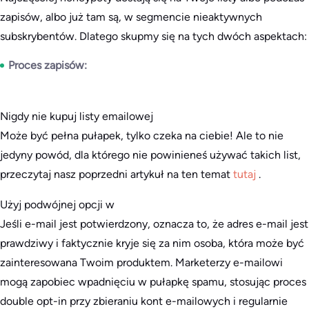
zapisów, albo już tam są, w segmencie nieaktywnych
subskrybentów. Dlatego skupmy się na tych dwóch aspektach:
Proces zapisów:
Nigdy nie kupuj listy emailowej
Może być pełna pułapek, tylko czeka na ciebie! Ale to nie
jedyny powód, dla którego nie powinieneś używać takich list,
przeczytaj nasz poprzedni artykuł na ten temat
tutaj
.
Użyj podwójnej opcji w
Jeśli e-mail jest potwierdzony, oznacza to, że adres e-mail jest
prawdziwy i faktycznie kryje się za nim osoba, która może być
zainteresowana Twoim produktem. Marketerzy e-mailowi
mogą zapobiec wpadnięciu w pułapkę spamu, stosując proces
double opt-in przy zbieraniu kont e-mailowych i regularnie