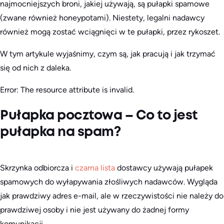
najmocniejszych broni, jakiej używają, są pułapki spamowe
(zwane również honeypotami). Niestety, legalni nadawcy
również mogą zostać wciągnięci w te pułapki, przez rykoszet.
W tym artykule wyjaśnimy, czym są, jak pracują i jak trzymać
się od nich z daleka.
Error: The resource attribute is invalid.
Pułapka pocztowa – Co to jest
pułapka na spam?
Skrzynka odbiorcza i
czarna lista
dostawcy używają pułapek
spamowych do wyłapywania złośliwych nadawców. Wygląda
jak prawdziwy adres e-mail, ale w rzeczywistości nie należy do
prawdziwej osoby i nie jest używany do żadnej formy
komunikacji.