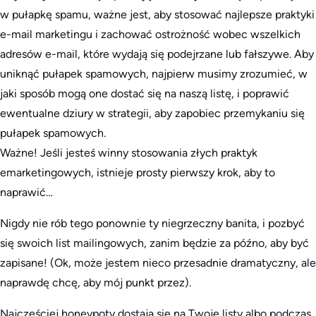
w pułapkę spamu, ważne jest, aby stosować najlepsze praktyki
e-mail marketingu i zachować ostrożność wobec wszelkich
adresów e-mail, które wydają się podejrzane lub fałszywe. Aby
uniknąć pułapek spamowych, najpierw musimy zrozumieć, w
jaki sposób mogą one dostać się na naszą listę, i poprawić
ewentualne dziury w strategii, aby zapobiec przemykaniu się
pułapek spamowych.
Ważne! Jeśli jesteś winny stosowania złych praktyk
emarketingowych, istnieje prosty pierwszy krok, aby to
naprawić…
Nigdy nie rób tego ponownie ty niegrzeczny banita, i pozbyć
się swoich list mailingowych, zanim będzie za późno, aby być
zapisane! (Ok, może jestem nieco przesadnie dramatyczny, ale
naprawdę chcę, aby mój punkt przez).
Najczęściej honeypoty dostają się na Twoje listy albo podczas