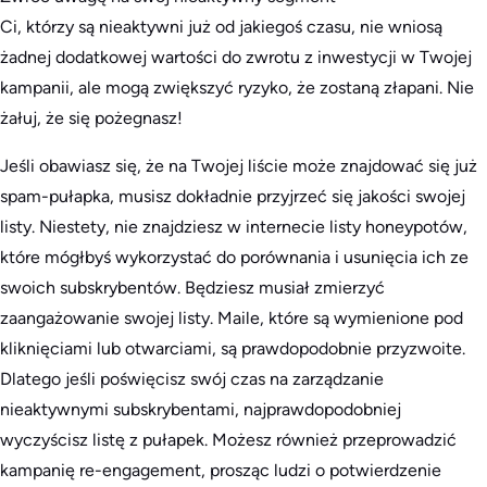
Ci, którzy są nieaktywni już od jakiegoś czasu, nie wniosą
żadnej dodatkowej wartości do zwrotu z inwestycji w Twojej
kampanii, ale mogą zwiększyć ryzyko, że zostaną złapani. Nie
żałuj, że się pożegnasz!
Jeśli obawiasz się, że na Twojej liście może znajdować się już
spam-pułapka, musisz dokładnie przyjrzeć się jakości swojej
listy. Niestety, nie znajdziesz w internecie listy honeypotów,
które mógłbyś wykorzystać do porównania i usunięcia ich ze
swoich subskrybentów. Będziesz musiał zmierzyć
zaangażowanie swojej listy. Maile, które są wymienione pod
kliknięciami lub otwarciami, są prawdopodobnie przyzwoite.
Dlatego jeśli poświęcisz swój czas na zarządzanie
nieaktywnymi subskrybentami, najprawdopodobniej
wyczyścisz listę z pułapek. Możesz również przeprowadzić
kampanię re-engagement, prosząc ludzi o potwierdzenie