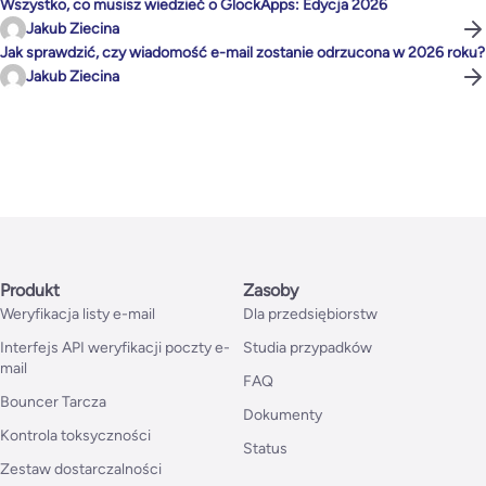
Wszystko, co musisz wiedzieć o GlockApps: Edycja 2026
Jakub Ziecina
Jak sprawdzić, czy wiadomość e-mail zostanie odrzucona w 2026 roku?
Jakub Ziecina
Produkt
Zasoby
Weryfikacja listy e-mail
Dla przedsiębiorstw
Interfejs API weryfikacji poczty e-
Studia przypadków
mail
FAQ
Bouncer Tarcza
Dokumenty
Kontrola toksyczności
Status
Zestaw dostarczalności