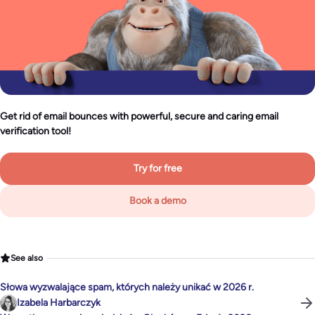
Get rid of email bounces with powerful, secure and caring email
verification tool!
Try for free
Book a demo
See also
Słowa wyzwalające spam, których należy unikać w 2026 r.
Izabela Harbarczyk