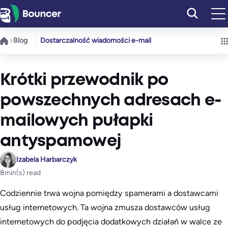
Przejdź
do
treści
Blog
Dostarczalność wiadomości e-mail
Krótki przewodnik po
powszechnych adresach e-
mailowych pułapki
antyspamowej
Izabela Harbarczyk
8
min(s) read
Codziennie trwa wojna pomiędzy spamerami a dostawcami
usług internetowych. Ta wojna zmusza dostawców usług
internetowych do podjęcia dodatkowych działań w walce ze