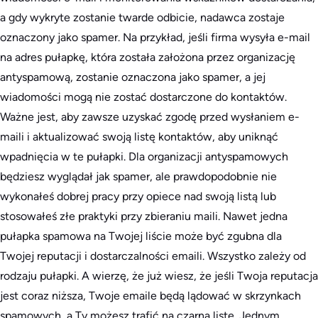
a gdy wykryte zostanie twarde odbicie, nadawca zostaje
oznaczony jako spamer. Na przykład, jeśli firma wysyła e-mail
na adres pułapkę, która została założona przez organizację
antyspamową, zostanie oznaczona jako spamer, a jej
wiadomości mogą nie zostać dostarczone do kontaktów.
Ważne jest, aby zawsze uzyskać zgodę przed wysłaniem e-
maili i aktualizować swoją listę kontaktów, aby uniknąć
wpadnięcia w te pułapki. Dla organizacji antyspamowych
będziesz wyglądał jak spamer, ale prawdopodobnie nie
wykonałeś dobrej pracy przy opiece nad swoją listą lub
stosowałeś złe praktyki przy zbieraniu maili. Nawet jedna
pułapka spamowa na Twojej liście może być zgubna dla
Twojej reputacji i dostarczalności emaili. Wszystko zależy od
rodzaju pułapki. A wierzę, że już wiesz, że jeśli Twoja reputacja
jest coraz niższa, Twoje emaile będą lądować w skrzynkach
spamowych, a Ty możesz trafić na czarną listę. Jednym