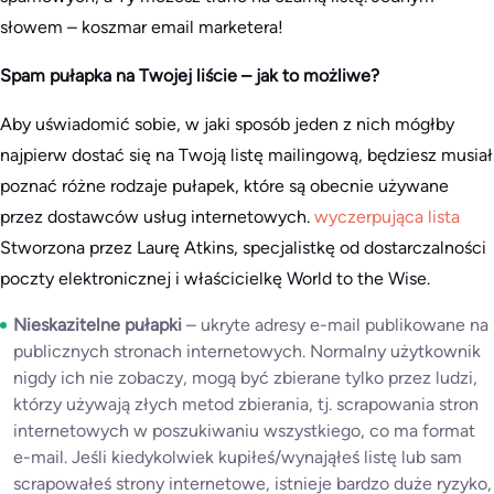
słowem – koszmar email marketera!
Spam pułapka na Twojej liście – jak to możliwe?
Aby uświadomić sobie, w jaki sposób jeden z nich mógłby
najpierw dostać się na Twoją listę mailingową, będziesz musiał
poznać różne rodzaje pułapek, które są obecnie używane
przez dostawców usług internetowych.
wyczerpująca lista
Stworzona przez Laurę Atkins, specjalistkę od dostarczalności
poczty elektronicznej i właścicielkę World to the Wise.
Nieskazitelne pułapki
– ukryte adresy e-mail publikowane na
publicznych stronach internetowych. Normalny użytkownik
nigdy ich nie zobaczy, mogą być zbierane tylko przez ludzi,
którzy używają złych metod zbierania, tj. scrapowania stron
internetowych w poszukiwaniu wszystkiego, co ma format
e-mail. Jeśli kiedykolwiek kupiłeś/wynająłeś listę lub sam
scrapowałeś strony internetowe, istnieje bardzo duże ryzyko,