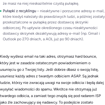
że masz na niej nieskazitelnie czystą pułapkę.
Pułapki z recyklingu
– nieaktywne i porzucone adresy e-mail,
które kiedyś należały do prawdziwych ludzi, a później zostały
przekształcone w pułapkę przez dostawcę skrzynki
odbiorczej. Po upływie określonego czasu nieaktywności
dostawcy skrzynek dezaktywują adresy e-mail (np. Gmail i
Outlook po 270 dniach, a AOL już po 90 dniach).
Kiedy wyślesz email na taki adres, otrzymasz hard bounce,
który jest w zasadzie ostatecznym powiadomieniem o
usunięciu go z Twojej listy. Jeśli dobrze dbasz o swoją listę,
usuniesz każdy adres z twardym odbiciem ASAP. Są jednak
ludzie, którzy nie zwracają uwagi na swoje odbicia i będą dalej
wysyłać wiadomości do spamu. Wkrótce nie otrzymają już
twardego odbicia, a zamiast tego znajdą się pod radarem ISP
jako źle zachowujący się nadawcy. To podejście zostało