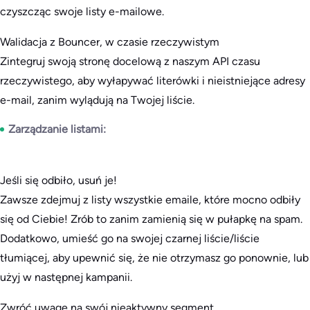
czyszcząc swoje listy e-mailowe.
Walidacja z Bouncer, w czasie rzeczywistym
Zintegruj swoją stronę docelową z naszym API czasu
rzeczywistego, aby wyłapywać literówki i nieistniejące adresy
e-mail, zanim wylądują na Twojej liście.
Zarządzanie listami:
Jeśli się odbiło, usuń je!
Zawsze zdejmuj z listy wszystkie emaile, które mocno odbiły
się od Ciebie! Zrób to zanim zamienią się w pułapkę na spam.
Dodatkowo, umieść go na swojej czarnej liście/liście
tłumiącej, aby upewnić się, że nie otrzymasz go ponownie, lub
użyj w następnej kampanii.
Zwróć uwagę na swój nieaktywny segment