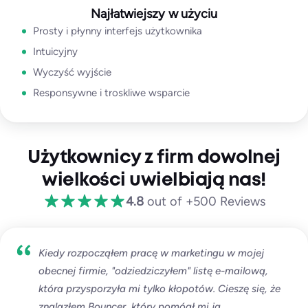
Najłatwiejszy w użyciu
Prosty i płynny interfejs użytkownika
Intuicyjny
Wyczyść wyjście
Responsywne i troskliwe wsparcie
Użytkownicy z firm dowolnej
wielkości uwielbiają nas!
4.8
out of +500 Reviews
Kiedy rozpocząłem pracę w marketingu w mojej
obecnej firmie, "odziedziczyłem" listę e-mailową,
która przysporzyła mi tylko kłopotów. Cieszę się, że
znalazłem Bouncer, który pomógł mi ją