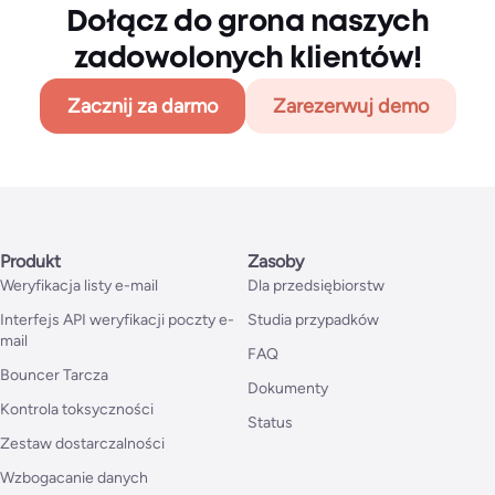
Dołącz do grona naszych
zadowolonych klientów!
Zacznij za darmo
Zarezerwuj demo
Produkt
Zasoby
Weryfikacja listy e-mail
Dla przedsiębiorstw
Interfejs API weryfikacji poczty e-
Studia przypadków
mail
FAQ
Bouncer Tarcza
Dokumenty
Kontrola toksyczności
Status
Zestaw dostarczalności
Wzbogacanie danych