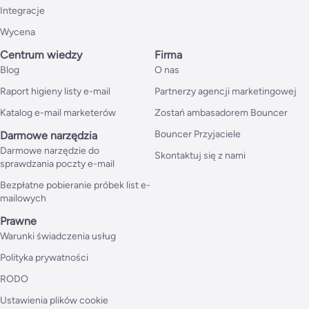
Integracje
Wycena
Centrum wiedzy
Firma
Blog
O nas
Raport higieny listy e-mail
Partnerzy agencji marketingowej
Katalog e-mail marketerów
Zostań ambasadorem Bouncer
Bouncer Przyjaciele
Darmowe narzędzia
Darmowe narzędzie do
Skontaktuj się z nami
sprawdzania poczty e-mail
Bezpłatne pobieranie próbek list e-
mailowych
Prawne
Warunki świadczenia usług
Polityka prywatności
RODO
Ustawienia plików cookie