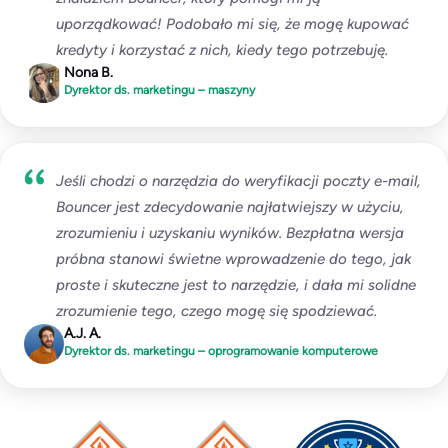
uporządkować! Podobało mi się, że mogę kupować
kredyty i korzystać z nich, kiedy tego potrzebuję.
Nona B.
Dyrektor ds. marketingu – maszyny
Jeśli chodzi o narzędzia do weryfikacji poczty e-mail,
Bouncer jest zdecydowanie najłatwiejszy w użyciu,
zrozumieniu i uzyskaniu wyników. Bezpłatna wersja
próbna stanowi świetne wprowadzenie do tego, jak
proste i skuteczne jest to narzędzie, i dała mi solidne
zrozumienie tego, czego mogę się spodziewać.
A.J. A.
Dyrektor ds. marketingu – oprogramowanie komputerowe