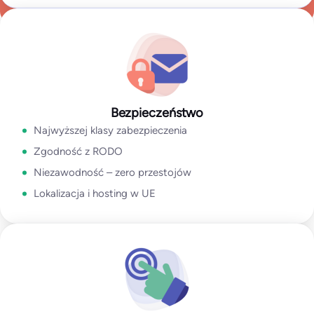
Bouncer to idealne rozwiązanie zapewniające skuteczność
Przejdź do Enterprise
dostarczania wiadomości.
Zobacz studium przypadku
Dostarczamy najwyższej klasy produkty z troskliwym
wsparciem.
Bezpieczeństwo
Przejdź do aplikacji Weryfikacja e-mail
Najwyższej klasy zabezpieczenia
Zgodność z RODO
Niezawodność – zero przestojów
Lokalizacja i hosting w UE