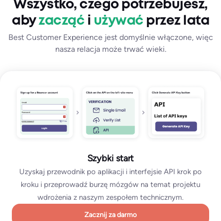
Wszystko, czego potrzebujesz,
aby
zacząć
i
używać
przez lata
Best Customer Experience jest domyślnie włączone, więc
nasza relacja może trwać wieki.
Szybki start
Uzyskaj przewodnik po aplikacji i interfejsie API krok po
kroku i przeprowadź burzę mózgów na temat projektu
wdrożenia z naszym zespołem technicznym.
Zacznij za darmo