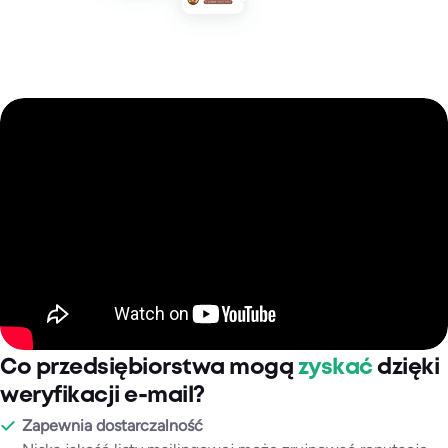
Co przedsiębiorstwa mogą
zyskać
dzięki
weryfikacji e-mail?
Zapewnia dostarczalność