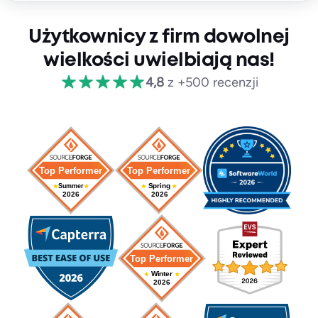
Użytkownicy z firm dowolnej
wielkości uwielbiają nas!
4,8
z +500 recenzji