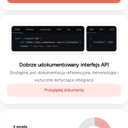
Dobrze udokumentowany interfejs API
Dostępna jest dokumentacja referencyjna, terminologia i
wytyczne dotyczące integracji.
Przeglądaj dokumenty