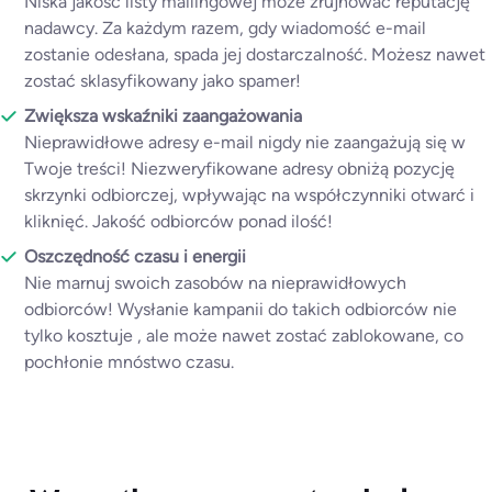
Niska jakość listy mailingowej może zrujnować reputację
nadawcy. Za każdym razem, gdy wiadomość e-mail
zostanie odesłana, spada jej dostarczalność. Możesz nawet
zostać sklasyfikowany jako spamer!
Zwiększa wskaźniki zaangażowania
Nieprawidłowe adresy e-mail nigdy nie zaangażują się w
Twoje treści! Niezweryfikowane adresy obniżą pozycję
skrzynki odbiorczej, wpływając na współczynniki otwarć i
kliknięć. Jakość odbiorców ponad ilość!
Oszczędność czasu i energii
Nie marnuj swoich zasobów na nieprawidłowych
odbiorców! Wysłanie kampanii do takich odbiorców nie
tylko kosztuje , ale może nawet zostać zablokowane, co
pochłonie mnóstwo czasu.