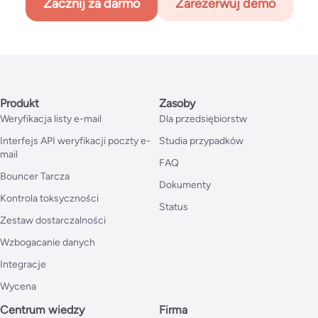
Zacznij za darmo
Zarezerwuj demo
Produkt
Zasoby
Weryfikacja listy e-mail
Dla przedsiębiorstw
Interfejs API weryfikacji poczty e-
Studia przypadków
mail
FAQ
Bouncer Tarcza
Dokumenty
Kontrola toksyczności
Status
Zestaw dostarczalności
Wzbogacanie danych
Integracje
Wycena
Centrum wiedzy
Firma