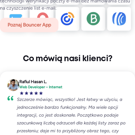
technologii weryfikacji poczty e-mail bez marnowania czasu
na czyszczenie list e-mail.
Poznaj API
Poznaj Bouncer App
Co mówią nasi klienci?
Rafiul Hasan L.
Web Developer – Internet
Szczerze mówiąc, wszystko! Jest łatwy w użyciu, a
jednocześnie bardzo funkcjonalny. Ma wiele opcji
integracji, co jest doskonałe. Początkowo podaje
szacunkową liczbę odrzuceń dla każdej listy zaraz po
przesłaniu; daje mi to przybliżony obraz tego, czy