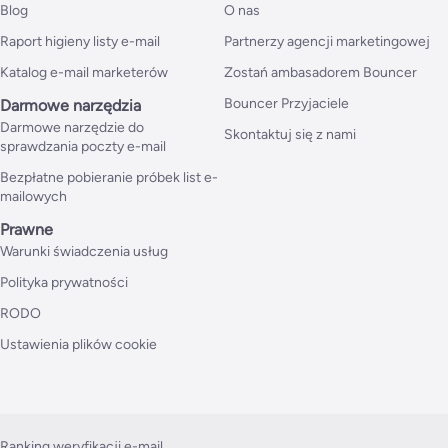
Blog
O nas
Raport higieny listy e-mail
Partnerzy agencji marketingowej
Katalog e-mail marketerów
Zostań ambasadorem Bouncer
Bouncer Przyjaciele
Darmowe narzędzia
Darmowe narzędzie do
Skontaktuj się z nami
sprawdzania poczty e-mail
Bezpłatne pobieranie próbek list e-
mailowych
Prawne
Warunki świadczenia usług
Polityka prywatności
RODO
Ustawienia plików cookie
Ranking weryfikacji e-mail