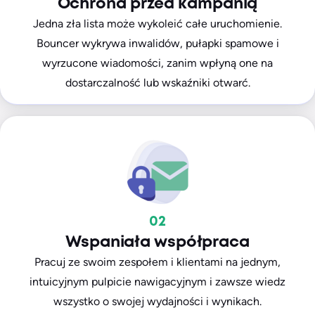
Ochrona przed kampanią
Jedna zła lista może wykoleić całe uruchomienie.
Bouncer wykrywa inwalidów, pułapki spamowe i
wyrzucone wiadomości, zanim wpłyną one na
dostarczalność lub wskaźniki otwarć.
02
Wspaniała współpraca
Pracuj ze swoim zespołem i klientami na jednym,
intuicyjnym pulpicie nawigacyjnym i zawsze wiedz
wszystko o swojej wydajności i wynikach.