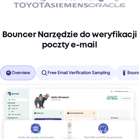
Bouncer Narzędzie do weryfikacji
poczty e-mail
Overview
Free Email Verification Sampling
Bounc