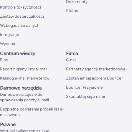
Dokumenty
Kontrola toksyczności
Status
Zestaw dostarczalności
Wzbogacanie danych
Integracje
Wycena
Centrum wiedzy
Firma
Blog
O nas
Raport higieny listy e-mail
Partnerzy agencji marketingowej
Katalog e-mail marketerów
Zostań ambasadorem Bouncer
Bouncer Przyjaciele
Darmowe narzędzia
Darmowe narzędzie do
Skontaktuj się z nami
sprawdzania poczty e-mail
Bezpłatne pobieranie próbek list e-
mailowych
Prawne
Warunki świadczenia usług