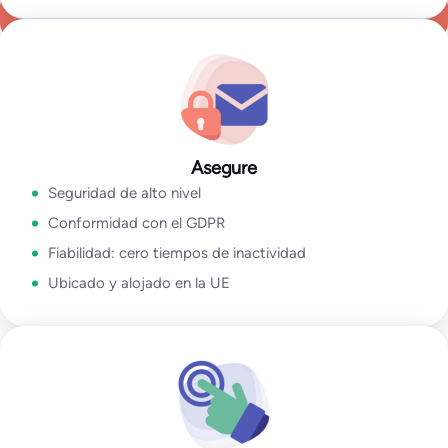
Ir a Empresa
Suministramos productos de primera calidad con una
asistencia esmerada.
Ver estudio de caso
Ir a la aplicación de verificación de correo
electrónico
Asegure
Seguridad de alto nivel
Conformidad con el GDPR
Fiabilidad: cero tiempos de inactividad
Ubicado y alojado en la UE