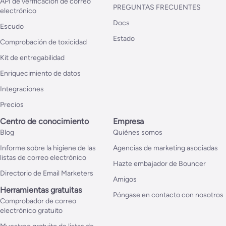
API de verificación de correo
PREGUNTAS FRECUENTES
electrónico
Docs
Escudo
Estado
Comprobación de toxicidad
Kit de entregabilidad
Enriquecimiento de datos
Integraciones
Precios
Centro de conocimiento
Empresa
Blog
Quiénes somos
Informe sobre la higiene de las
Agencias de marketing asociadas
listas de correo electrónico
Hazte embajador de Bouncer
Directorio de Email Marketers
Amigos
Herramientas gratuitas
Póngase en contacto con nosotros
Comprobador de correo
electrónico gratuito