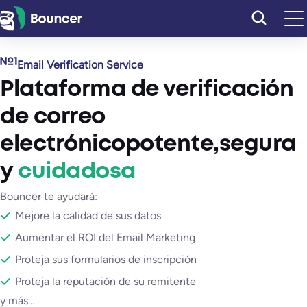
Saltar
al
contenido
Email Verification Service
Plataforma de verificación
de correo
electrónico
potente
,
segura
y
cuidadosa
Bouncer te ayudará:
Mejore la calidad de sus datos
Aumentar el ROI del Email Marketing
Proteja sus formularios de inscripción
Proteja la reputación de su remitente
y más…