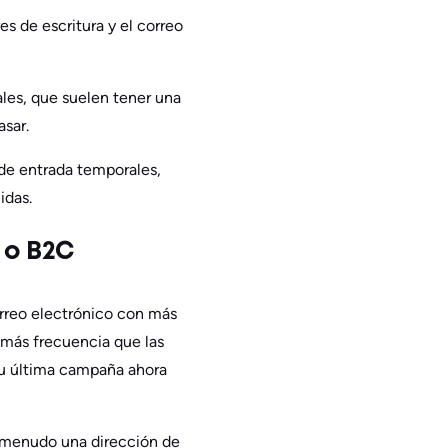
res de escritura y el correo
ales, que suelen tener una
asar.
de entrada temporales,
idas.
 o B2C
orreo electrónico con más
 más frecuencia que las
 su última campaña ahora
 a menudo una dirección de