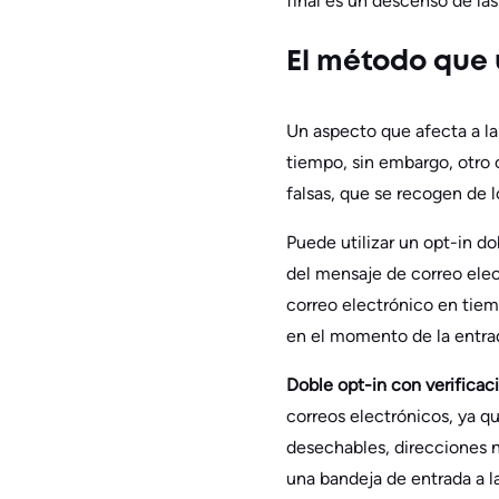
final es un descenso de las
El método que u
Un aspecto que afecta a la 
tiempo, sin embargo, otro
falsas, que se recogen de l
Puede utilizar un opt-in do
del mensaje de correo elec
correo electrónico en tiemp
en el momento de la entra
Doble opt-in con verificac
correos electrónicos, ya q
desechables, direcciones no
una bandeja de entrada a la