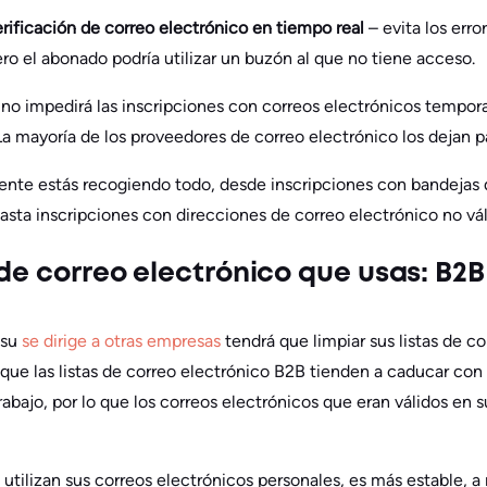
erificación de correo electrónico en tiempo real
– evita los erro
ro el abonado podría utilizar un buzón al que no tiene acceso.
 no impedirá las inscripciones con correos electrónicos tempor
La mayoría de los proveedores de correo electrónico los dejan p
ente estás recogiendo todo, desde inscripciones con bandejas 
asta inscripciones con direcciones de correo electrónico no vál
 de correo electrónico que usas: B2B
 su
se dirige a otras empresas
tendrá que limpiar sus listas de c
 que las listas de correo electrónico B2B tienden a caducar con
abajo, por lo que los correos electrónicos que eran válidos en
 utilizan sus correos electrónicos personales, es más estable,