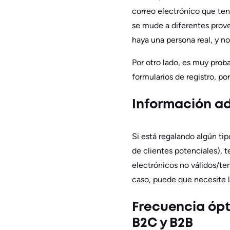
correo electrónico que te
se mude a diferentes prove
haya una persona real, y n
Por otro lado, es muy prob
formularios de registro, po
Información ad
Si está regalando algún tip
de clientes potenciales), 
electrónicos no válidos/te
caso, puede que necesite l
Frecuencia ópt
B2C y B2B