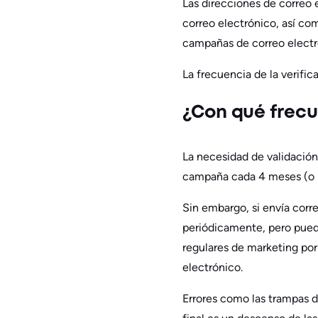
Las direcciones de correo 
correo electrónico, así co
campañas de correo electr
La frecuencia de la verifi
¿Con qué frec
La necesidad de validación
campaña cada 4 meses (o má
Sin embargo, si envía corr
periódicamente, pero pued
regulares de marketing por
electrónico.
Errores como las trampas de