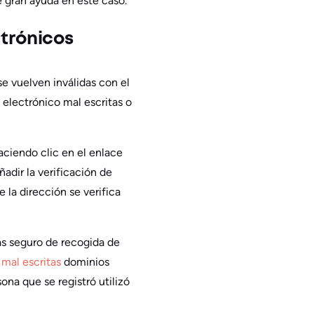
e gran ayuda en este caso.
ctrónicos
se vuelven inválidas con el
electrónico mal escritas o
aciendo clic en el enlace
adir la verificación de
 la dirección se verifica
s seguro de recogida de
 mal escritas
dominios
ona que se registró utilizó