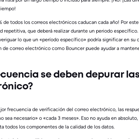
tiempo!
de todos los correos electrónicos caducan cada año! Por este 
ad repetitiva, que deberá realizar durante un periodo específico. 
veriguar lo que un «período específico» podría significar en su 
ón de correo electrónico como Bouncer puede ayudar a mantener
cuencia se deben depurar las 
rónico?
jor frecuencia de verificación del correo electrónico, las respu
 sea necesario» o «cada 3 meses». Eso no ayuda en absoluto,
ta todos los componentes de la calidad de los datos.