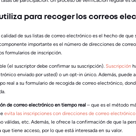
 tasas de participación. Un proceso de verificación regular es d
tiliza para recoger los correos ele
calidad de sus listas de correo electrónico es el hecho de que 
 componente importante es el número de direcciones de correo 
os formularios de inscripción.
ble (el suscriptor debe confirmar su suscripción).
Suscripción
h
trónico enviado por usted) o un opt-in único. Además, puede añ
o real a su formulario de recogida de correo electrónico, donde
da.
ión de correo electrónico en tiempo real
– que es el método má
ue
evita las inscripciones con direcciones de correo electrónico
 válidas, etc. Además, le ofrece la confirmación de que la pers
 que tiene acceso, por lo que está interesada en su valor.