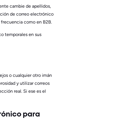
nte cambie de apellidos,
cción de correo electrónico
ta frecuencia como en B2B.
ico temporales en sus
sejos o cualquier otro imán
osidad y utilizar correos
ección real. Si ese es el
rónico para