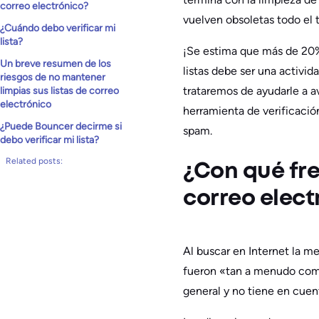
correo electrónico?
vuelven obsoletas todo el 
¿Cuándo debo verificar mi
lista?
¡Se estima que más de 20% 
Un breve resumen de los
listas debe ser una activid
riesgos de no mantener
trataremos de ayudarle a a
limpias sus listas de correo
electrónico
herramienta de verificaci
¿Puede Bouncer decirme si
spam.
debo verificar mi lista?
Related posts:
¿Con qué fre
correo elect
Al buscar en Internet la me
fueron «tan a menudo como
general y no tiene en cuen