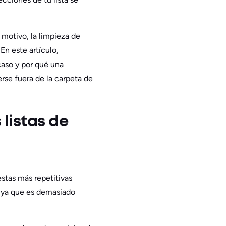
motivo, la limpieza de
En este artículo,
caso y por qué una
se fuera de la carpeta de
listas de
estas más repetitivas
 ya que es demasiado