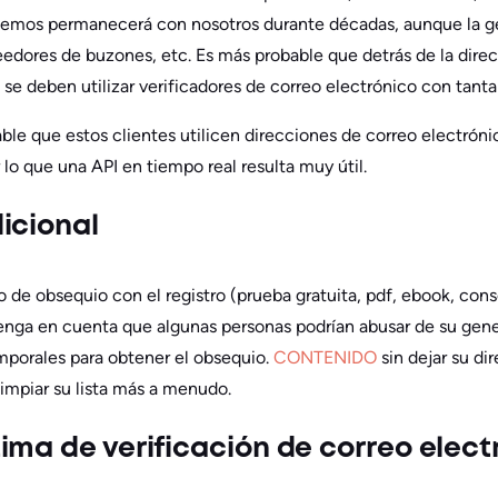
nemos permanecerá con nosotros durante décadas, aunque la ge
edores de buzones, etc. Es más probable que detrás de la dire
o se deben utilizar verificadores de correo electrónico con tan
able que estos clientes utilicen direcciones de correo electrón
r lo que una API en tiempo real resulta muy útil.
icional
o de obsequio con el registro (prueba gratuita, pdf, ebook, con
tenga en cuenta que algunas personas podrían abusar de su gener
mporales para obtener el obsequio.
CONTENIDO
sin dejar su dir
impiar su lista más a menudo.
ima de verificación de correo elect