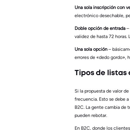
Una sola inscripción con v
electrónico desechable, pe
Doble opción de entrada
–
validez de hasta 72 horas. 
Una sola opción
– básicam
errores de «dedo gordo», h
Tipos de listas
Si la propuesta de valor de
frecuencia. Esto se debe a
B2C. La gente cambia de tr
pueden rebotar.
En B2C, donde los clientes