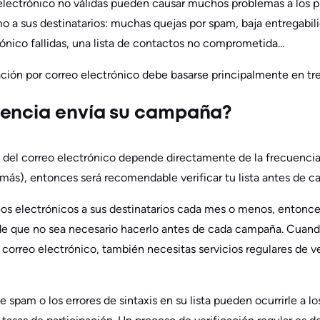
electrónico no válidas pueden causar muchos problemas a los p
mo a sus destinatarios: muchas quejas por spam, baja entregabili
ónico fallidas, una lista de contactos no comprometida…
cación por correo electrónico debe basarse principalmente en tre
uencia envía su campaña?
 del correo electrónico depende directamente de la frecuencia 
s), entonces será recomendable verificar tu lista antes de ca
eos electrónicos a sus destinatarios cada mes o menos, entonc
e que no sea necesario hacerlo antes de cada campaña. Cuand
 correo electrónico, también necesitas servicios regulares de v
 spam o los errores de sintaxis en su lista pueden ocurrirle a lo