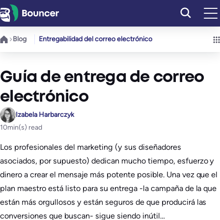
Saltar
al
contenido
Blog
Entregabilidad del correo electrónico
Guía de entrega de correo
electrónico
Izabela Harbarczyk
10
min(s) read
Los profesionales del marketing (y sus diseñadores
asociados, por supuesto) dedican mucho tiempo, esfuerzo y
dinero a crear el mensaje más potente posible. Una vez que el
plan maestro está listo para su entrega -la campaña de la que
están más orgullosos y están seguros de que producirá las
conversiones que buscan- sigue siendo inútil…