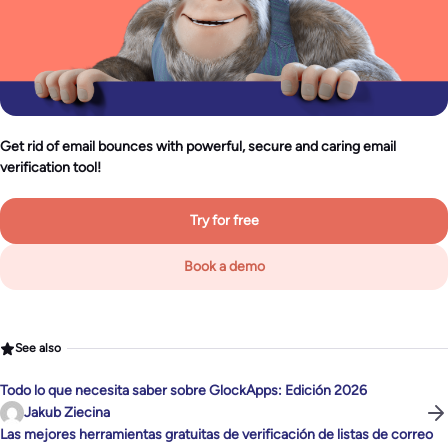
Get rid of email bounces with powerful, secure and caring email
verification tool!
Try for free
Book a demo
See also
Todo lo que necesita saber sobre GlockApps: Edición 2026
Jakub Ziecina
Las mejores herramientas gratuitas de verificación de listas de correo