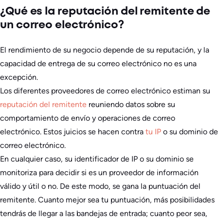
¿Qué es la reputación del remitente de
un correo electrónico?
El rendimiento de su negocio depende de su reputación, y la
capacidad de entrega de su correo electrónico no es una
excepción.
Los diferentes proveedores de correo electrónico estiman su
reputación del remitente
reuniendo datos sobre su
comportamiento de envío y operaciones de correo
electrónico. Estos juicios se hacen contra
tu IP
o su dominio de
correo electrónico.
En cualquier caso, su identificador de IP o su dominio se
monitoriza para decidir si es un proveedor de información
válido y útil o no. De este modo, se gana la puntuación del
remitente. Cuanto mejor sea tu puntuación, más posibilidades
tendrás de llegar a las bandejas de entrada; cuanto peor sea,