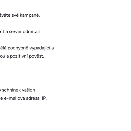
ováváte své kampaně,
t a server odmítají
ělá pochybně vypadající a
ou a pozitivní pověst.
o schránek vašich
še e-mailová adresa, IP,