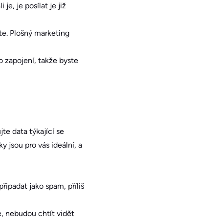
je, je posílat je již
ete. Plošný marketing
o zapojení, takže byste
jte data týkající se
y jsou pro vás ideální, a
řipadat jako spam, příliš
e, nebudou chtít vidět