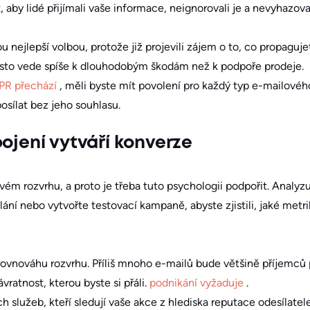
, aby lidé přijímali vaše informace, neignorovali je a nevyhazovali 
ou nejlepší volbou, protože již projevili zájem o to, co propaguj
sto vede spíše k dlouhodobým škodám než k podpoře prodeje.
DPR přechází
, měli byste mít povolení pro každý typ e-mailovéh
osílat bez jeho souhlasu.
ojení vytváří konverze
sovém rozvrhu, a proto je třeba tuto psychologii podpořit. Analyzu
ání nebo vytvořte testovací kampaně, abyste zjistili, jaké metrik
rovnováhu rozvrhu. Příliš mnoho e-mailů bude většině příjemců p
vratnost, kterou byste si přáli.
podnikání vyžaduje
.
 služeb, kteří sledují vaše akce z hlediska reputace odesílatel