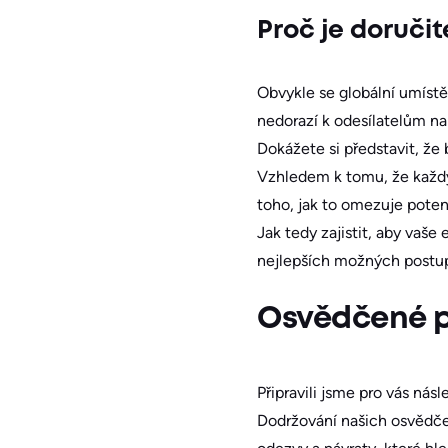
Proč je doručit
Obvykle se globální umíst
nedorazí k odesílatelům na
Dokážete si představit, že
Vzhledem k tomu, že každý
toho, jak to omezuje potenc
Jak tedy zajistit, aby va
nejlepších možných postu
Osvědčené p
Připravili jsme pro vás nás
Dodržování našich osvědč