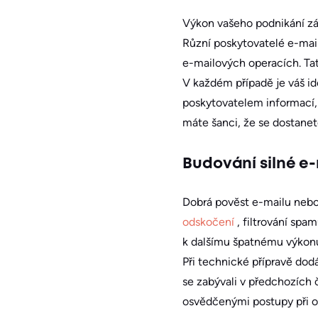
Výkon vašeho podnikání záv
Různí poskytovatelé e-mai
e-mailových operacích. Ta
V každém případě je váš id
poskytovatelem informací, 
máte šanci, že se dostanete
Budování silné e
Dobrá pověst e-mailu nebo 
odskočení
, filtrování sp
k dalšímu špatnému výkonu 
Při technické přípravě dod
se zabývali v předchozích
osvědčenými postupy při od