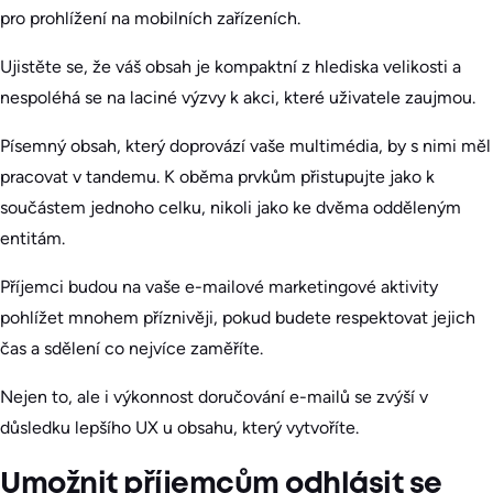
pro prohlížení na mobilních zařízeních.
Ujistěte se, že váš obsah je kompaktní z hlediska velikosti a
nespoléhá se na laciné výzvy k akci, které uživatele zaujmou.
Písemný obsah, který doprovází vaše multimédia, by s nimi měl
pracovat v tandemu. K oběma prvkům přistupujte jako k
součástem jednoho celku, nikoli jako ke dvěma odděleným
entitám.
Příjemci budou na vaše e-mailové marketingové aktivity
pohlížet mnohem příznivěji, pokud budete respektovat jejich
čas a sdělení co nejvíce zaměříte.
Nejen to, ale i výkonnost doručování e-mailů se zvýší v
důsledku lepšího UX u obsahu, který vytvoříte.
Umožnit příjemcům odhlásit se