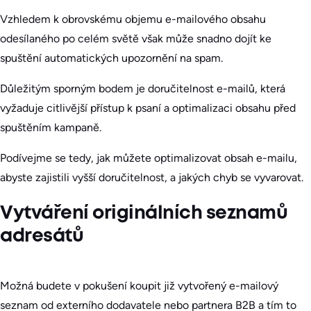
Vzhledem k obrovskému objemu e-mailového obsahu
odesílaného po celém světě však může snadno dojít ke
spuštění automatických upozornění na spam.
Důležitým sporným bodem je doručitelnost e-mailů, která
vyžaduje citlivější přístup k psaní a optimalizaci obsahu před
spuštěním kampaně.
Podívejme se tedy, jak můžete optimalizovat obsah e-mailu,
abyste zajistili vyšší doručitelnost, a jakých chyb se vyvarovat.
Vytváření originálních seznamů
adresátů
Možná budete v pokušení koupit již vytvořený e-mailový
seznam od externího dodavatele nebo partnera B2B a tím to