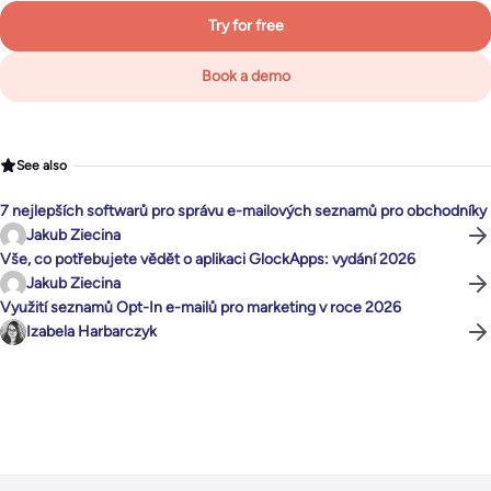
Try for free
Book a demo
See also
7 nejlepších softwarů pro správu e-mailových seznamů pro obchodníky
Jakub Ziecina
Vše, co potřebujete vědět o aplikaci GlockApps: vydání 2026
Jakub Ziecina
Využití seznamů Opt-In e-mailů pro marketing v roce 2026
Izabela Harbarczyk