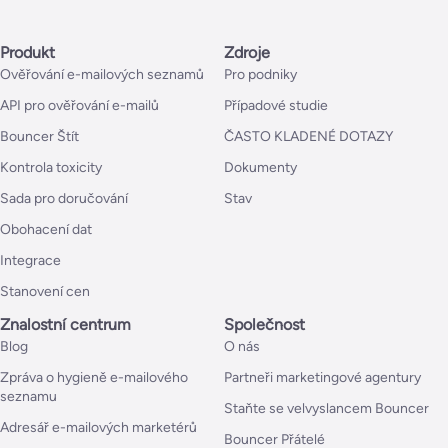
Produkt
Zdroje
Ověřování e-mailových seznamů
Pro podniky
API pro ověřování e-mailů
Případové studie
Bouncer Štít
ČASTO KLADENÉ DOTAZY
Kontrola toxicity
Dokumenty
Sada pro doručování
Stav
Obohacení dat
Integrace
Stanovení cen
Znalostní centrum
Společnost
Blog
O nás
Zpráva o hygieně e-mailového
Partneři marketingové agentury
seznamu
Staňte se velvyslancem Bouncer
Adresář e-mailových marketérů
Bouncer Přátelé