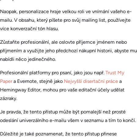
Naopak, personalizace hraje velkou roli ve vnímání vašeho e-
mailu. V obsahu, který píšete pro svůj mailing list, používejte
více konverzační tón hlasu.
Zůstaňte profesionální, ale oslovte příjemce jménem nebo
příjmením a využijte jeho předchozí nákupní historii, abyste mu
nabídli něco jedinečného.
Profesionální platformy pro psaní, jako jsou např.
Trust My
Paper
a Evernote, stejně jako
Nejvyšší disertační práce
a
Hemingway Editor, mohou pro vaše editační účely udělat
zázraky.
Je pravda, že tento přístup může být pomalejší než prosté
odeslání univerzálního e-mailu všem v seznamu a tím to končí.
Důležité je také poznamenat, že tento přístup přinese