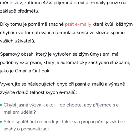
méně slov, zatímco 47% příjemců otevírá e-maily pouze na
základě předmětu.
Díky tomu je poměrně snadné
psát e-maily
které kvůli běžným
chybám ve formátování a formulaci končí ve složce spamu
vašich uživatelů.
Spamový obsah, který je vytvořen se zlým úmyslem, má
podobný vzor psaní, který je automaticky zachycen službami,
jako je Gmail a Outlook.
Vyvarujte se následujících chyb při psaní e-mailů a výrazně
zvýšíte doručitelnost svých e-mailů:
Chybí jasná výzva k akci – co chcete, aby příjemce s e-
mailem udělal?
Silné spoléhání na prodejní taktiky a propagační jazyk bez
snahy o personalizaci.