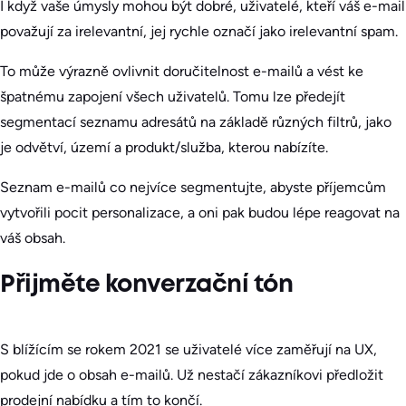
I když vaše úmysly mohou být dobré, uživatelé, kteří váš e-mail
považují za irelevantní, jej rychle označí jako irelevantní spam.
To může výrazně ovlivnit doručitelnost e-mailů a vést ke
špatnému zapojení všech uživatelů. Tomu lze předejít
segmentací seznamu adresátů na základě různých filtrů, jako
je odvětví, území a produkt/služba, kterou nabízíte.
Seznam e-mailů co nejvíce segmentujte, abyste příjemcům
vytvořili pocit personalizace, a oni pak budou lépe reagovat na
váš obsah.
Přijměte konverzační tón
S blížícím se rokem 2021 se uživatelé více zaměřují na UX,
pokud jde o obsah e-mailů. Už nestačí zákazníkovi předložit
prodejní nabídku a tím to končí.