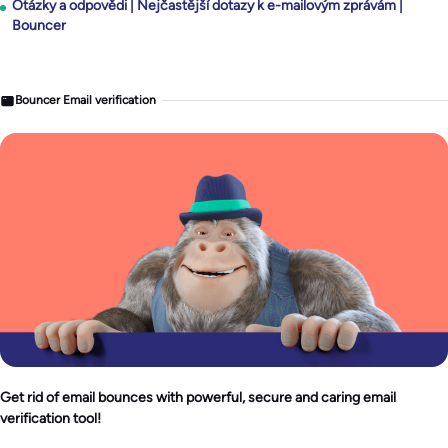
Otázky a odpovědi | Nejčastější dotazy k e-mailovým zprávám |
Bouncer
Bouncer Email verification
Get rid of email bounces with powerful, secure and caring email
verification tool!