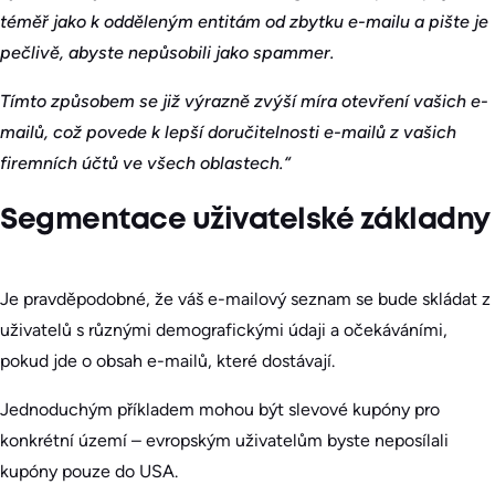
téměř jako k odděleným entitám od zbytku e-mailu a pište je
pečlivě, abyste nepůsobili jako spammer.
Tímto způsobem se již výrazně zvýší míra otevření vašich e-
mailů, což povede k lepší doručitelnosti e-mailů z vašich
firemních účtů ve všech oblastech.“
Segmentace uživatelské základny
Je pravděpodobné, že váš e-mailový seznam se bude skládat z
uživatelů s různými demografickými údaji a očekáváními,
pokud jde o obsah e-mailů, které dostávají.
Jednoduchým příkladem mohou být slevové kupóny pro
konkrétní území – evropským uživatelům byste neposílali
kupóny pouze do USA.