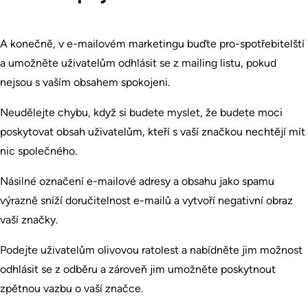
A konečně, v e-mailovém marketingu buďte pro-spotřebitelští
a umožněte uživatelům odhlásit se z mailing listu, pokud
nejsou s vaším obsahem spokojeni.
Neudělejte chybu, když si budete myslet, že budete moci
poskytovat obsah uživatelům, kteří s vaší značkou nechtějí mít
nic společného.
Násilné označení e-mailové adresy a obsahu jako spamu
výrazně sníží doručitelnost e-mailů a vytvoří negativní obraz
vaší značky.
Podejte uživatelům olivovou ratolest a nabídněte jim možnost
odhlásit se z odběru a zároveň jim umožněte poskytnout
zpětnou vazbu o vaší značce.