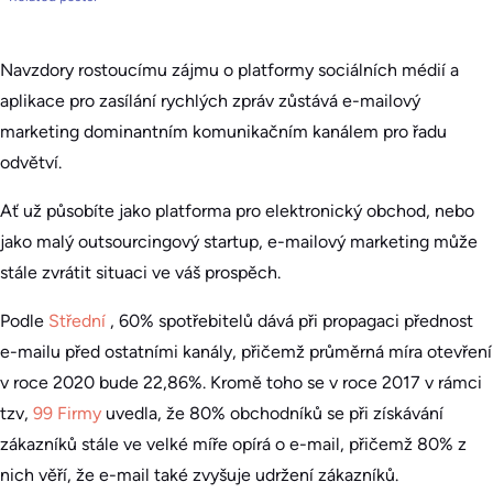
Navzdory rostoucímu zájmu o platformy sociálních médií a
aplikace pro zasílání rychlých zpráv zůstává e-mailový
marketing dominantním komunikačním kanálem pro řadu
odvětví.
Ať už působíte jako platforma pro elektronický obchod, nebo
jako malý outsourcingový startup, e-mailový marketing může
stále zvrátit situaci ve váš prospěch.
Podle
Střední
, 60% spotřebitelů dává při propagaci přednost
e-mailu před ostatními kanály, přičemž průměrná míra otevření
v roce 2020 bude 22,86%. Kromě toho se v roce 2017 v rámci
tzv,
99 Firmy
uvedla, že 80% obchodníků se při získávání
zákazníků stále ve velké míře opírá o e-mail, přičemž 80% z
nich věří, že e-mail také zvyšuje udržení zákazníků.