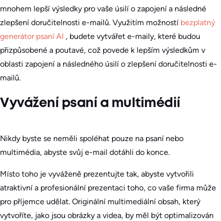
mnohem lepší výsledky pro vaše úsilí o zapojení a následné
zlepšení doručitelnosti e-mailů. Využitím možností
bezplatný
generátor psaní AI
, budete vytvářet e-maily, které budou
přizpůsobené a poutavé, což povede k lepším výsledkům v
oblasti zapojení a následného úsilí o zlepšení doručitelnosti e-
mailů.
Vyvážení psaní a multimédií
Nikdy byste se neměli spoléhat pouze na psaní nebo
multimédia, abyste svůj e-mail dotáhli do konce.
Místo toho je vyváženě prezentujte tak, abyste vytvořili
atraktivní a profesionální prezentaci toho, co vaše firma může
pro příjemce udělat. Originální multimediální obsah, který
vytvoříte, jako jsou obrázky a videa, by měl být optimalizován