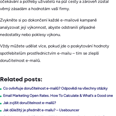
očekávání a potřeby uživatelů na půl cesty a zároveň zůstal
věrný zásadám a hodnotám vaší firmy.
Zvykněte si po dokončení každé e-mailové kampaně
analyzovat její výkonnost, abyste odstranili případné
nedostatky nebo poklesy výkonu.
Vždy můžete udělat více, pokud jde o poskytování hodnoty
spotřebitelům prostřednictvím e-mailu – tím se zlepší
doručitelnost e-mailů.
Related posts:
Co ovlivňuje doručitelnost e-mailů? Odpovědi na všechny otázky
Email Marketing Open Rates. How To Calculate & What’s a Good one
Jak zvýšit doručitelnost e-mailů?
Jak důležitý je předmět e-mailu? – Usebouncer